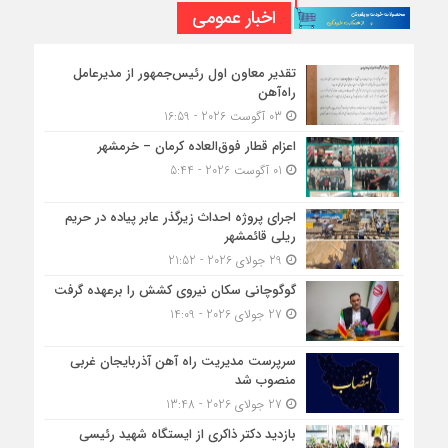
اخبار عمومی
تقدیر معاون اول رئیس‌جمهور از مدیرعامل
راه‌آهن
03 آگوست 2026 - 16:59
اعزام قطار فوق‌العاده کرمان – خرمشهر
01 آگوست 2026 - 5:44
اجرای پروژه احداث زیرگذر عابر پیاده در حریم
ریلی قائمشهر
29 جولای 2026 - 21:52
گوگوچانی سکان نیروی کشش را برعهده گرفت
27 جولای 2026 - 14:09
سرپرست مدیریت راه آهن آذربایجان غربی
منصوب شد
27 جولای 2026 - 13:48
بازدید دکتر ذاکری از ایستگاه شهید رئیسی