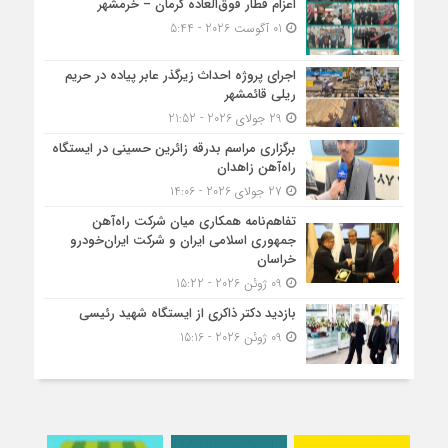
اعزام قطار فوق‌العاده کرمان – خرمشهر
01 آگوست 2026 - 5:44
اجرای پروژه احداث زیرگذر عابر پیاده در حریم
ریلی قائمشهر
29 جولای 2026 - 21:52
برگزاری مراسم بدرقه زائرین حسینی در ایستگاه
راه‌آهن زاهدان
27 جولای 2026 - 14:06
تفاهم‌نامه همکاری میان شرکت راه‌آهن
جمهوری اسلامی ایران و شرکت ایران‌خودرو
خراسان
09 ژوئن 2026 - 15:22
بازدید دکتر ذاکری از ایستگاه شهید رئیسی
09 ژوئن 2026 - 15:16