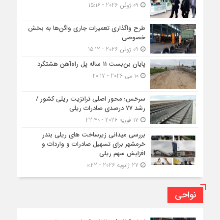
09 ژوئن 2026 - 15:16
طرح واگذاری تعمیرات جاری واگن‌ها به بخش
خصوصی
09 ژوئن 2026 - 15:12
پایان بن‌بست 11 ساله پل راه‌آهن هشتگرد
10 می 2026 - 20:17
سرخس؛ محور اصلی ترانزیت ریلی کشور /
رشد ۷۷ درصدی صادرات ریلی
17 فوریه 2026 - 22:40
بررسی میدانی زیرساخت های ریلی بندر
خرمشهر برای تسهیل صادرات و واردات و
افزایش سهم ریلی
27 ژانویه 2026 - 0:22
نواحی