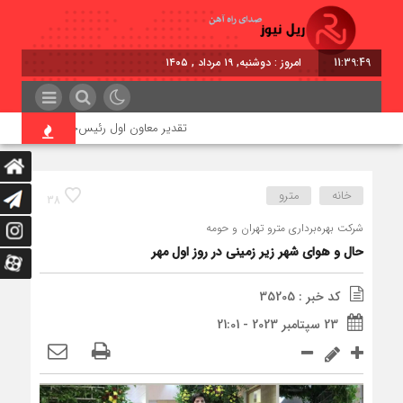
11:39:49
امروز : دوشنبه, ۱۹ مرداد , ۱۴۰۵
تقدیر معاون اول رئیس‌جمهور از مدیرعامل ر
خانه
مترو
38
شرکت بهره‌برداری مترو تهران و حومه
حال و هوای شهر زیر زمینی در روز اول مهر
کد خبر : 35205
23 سپتامبر 2023 - 21:01