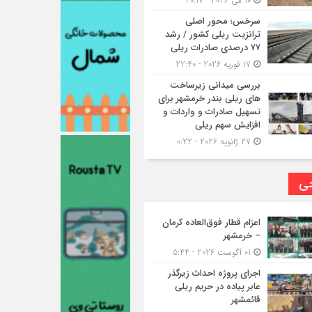
10 می 2026 - 20:17
سرخس؛ محور اصلی
ترانزیت ریلی کشور / رشد
۷۷ درصدی صادرات ریلی
17 فوریه 2026 - 22:40
بررسی میدانی زیرساخت
های ریلی بندر خرمشهر برای
تسهیل صادرات و واردات و
افزایش سهم ریلی
27 ژانویه 2026 - 0:22
حی
اعزام قطار فوق‌العاده کرمان
– خرمشهر
01 آگوست 2026 - 5:44
اجرای پروژه احداث زیرگذر
عابر پیاده در حریم ریلی
قائمشهر