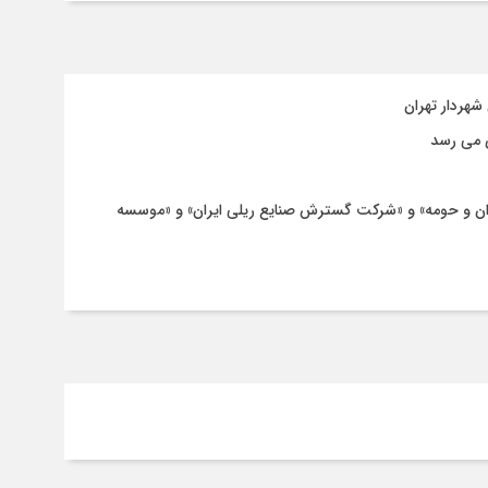
هران و حومه» و «شرکت گسترش صنایع ریلی ایران» و «موسسه