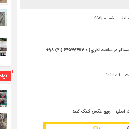
ظ – شماره ۹۵۶٫
ات اداری) : ۶۴۵۳۶۴۵۳ (۲۱) ۹۸+
نوا
ت اصلی – روی عکس کلیک کنید