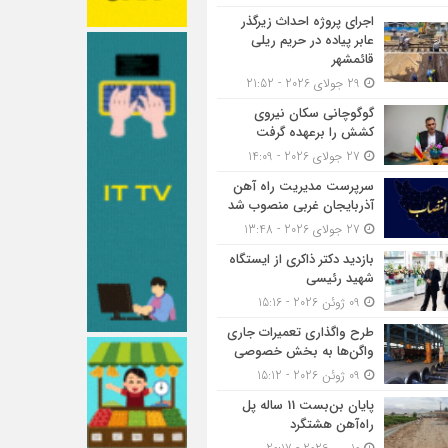
اجرای پروژه احداث زیرگذر
عابر پیاده در حریم ریلی
قائمشهر
29 جولای 2026 - 21:52
گوگوچانی سکان نیروی
کشش را برعهده گرفت
27 جولای 2026 - 14:09
سرپرست مدیریت راه آهن
آذربایجان غربی منصوب شد
27 جولای 2026 - 13:48
بازدید دکتر ذاکری از ایستگاه
شهید رئیسی
09 ژوئن 2026 - 15:16
طرح واگذاری تعمیرات جاری
واگن‌ها به بخش خصوصی
09 ژوئن 2026 - 15:12
پایان بن‌بست 11 ساله پل
راه‌آهن هشتگرد