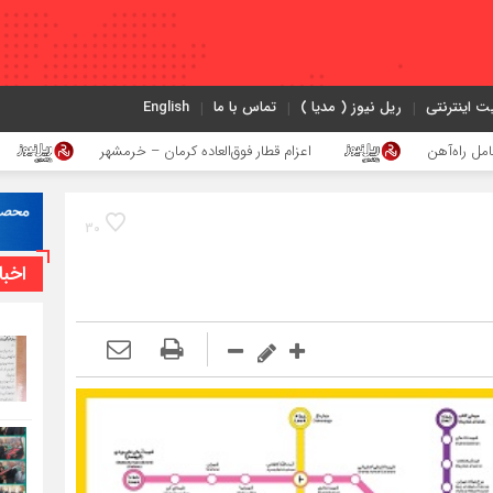
ت اینترنتی
ریل نیوز ( مدیا )
تماس با ما
English
اعزام قطار فوق‌العاده کرمان – خرمشهر
اجرای پروژه اح
30
اخبا