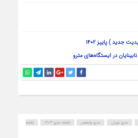
پدیت جدید ) پاییز
۱۴۰۲
مترو تهران
مترو ولیعصر
نقشه مترو 1403
نقشه