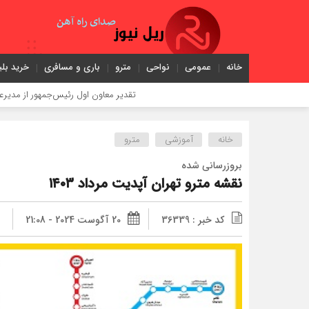
خانه
عمومی
نواحی
مترو
باری و مسافری
خرید بلی
تقدیر معاون اول رئیس‌جمهور از مدیرعامل راه‌آهن
خانه
آموزشی
مترو
بروزرسانی شده
نقشه مترو تهران آپدیت مرداد ۱۴۰۳
کد خبر : 36339
20 آگوست 2024 - 21:08