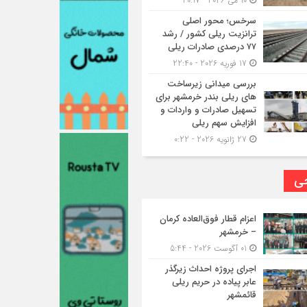
10 می 2026 - 20:17
سرخس؛ محور اصلی
ترانزیت ریلی کشور / رشد
۷۷ درصدی صادرات ریلی
17 فوریه 2026 - 22:40
بررسی میدانی زیرساخت
های ریلی بندر خرمشهر برای
تسهیل صادرات و واردات و
افزایش سهم ریلی
27 ژانویه 2026 - 0:22
حی
اعزام قطار فوق‌العاده کرمان
– خرمشهر
01 آگوست 2026 - 5:44
اجرای پروژه احداث زیرگذر
عابر پیاده در حریم ریلی
قائمشهر