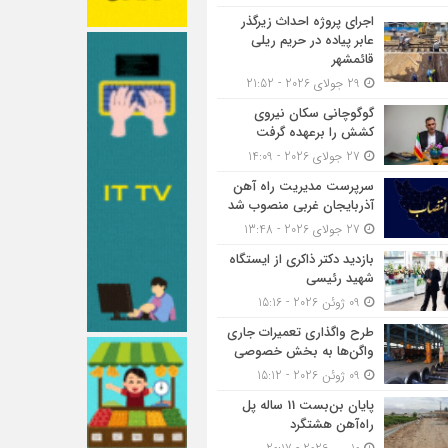
اجرای پروژه احداث زیرگذر
عابر پیاده در حریم ریلی
قائمشهر
29 جولای 2026 - 21:52
گوگوچانی سکان نیروی
کشش را برعهده گرفت
27 جولای 2026 - 14:09
سرپرست مدیریت راه آهن
آذربایجان غربی منصوب شد
27 جولای 2026 - 13:48
بازدید دکتر ذاکری از ایستگاه
شهید رئیسی
09 ژوئن 2026 - 15:16
طرح واگذاری تعمیرات جاری
واگن‌ها به بخش خصوصی
09 ژوئن 2026 - 15:12
پایان بن‌بست 11 ساله پل
راه‌آهن هشتگرد