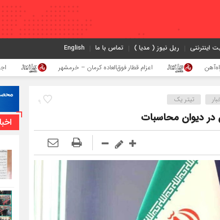
ت اینترنتی
ریل نیوز ( مدیا )
تماس با ما
English
اعزام قطار فوق‌العاده کرمان – خرمشهر
اجرای پروژه احداث
ار
تیتر یک
9
 در دیوان محاسبات
اخبا