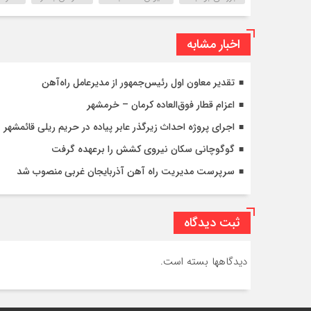
اخبار مشابه
تقدیر معاون اول رئیس‌جمهور از مدیرعامل راه‌آهن
اعزام قطار فوق‌العاده کرمان – خرمشهر
اجرای پروژه احداث زیرگذر عابر پیاده در حریم ریلی قائمشهر
گوگوچانی سکان نیروی کشش را برعهده گرفت
سرپرست مدیریت راه آهن آذربایجان غربی منصوب شد
ثبت دیدگاه
دیدگاهها بسته است.