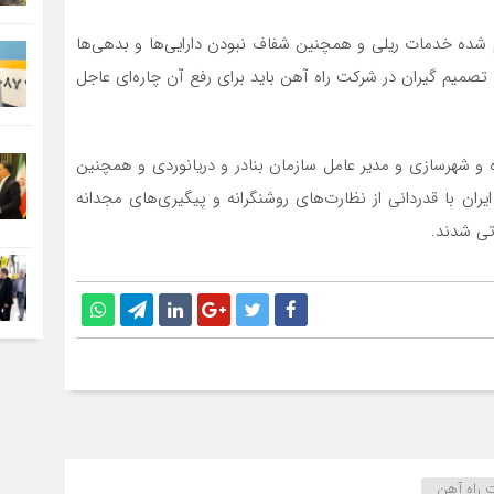
ده خدمات ریلی و همچنین شفاف نبودن دارایی‌ها و بدهی‌ها
صمیم گیران در شرکت راه آهن باید برای رفع آن چاره‌ای عاجل
ه و شهرسازی و مدیر عامل سازمان بنادر و دریانوردی و همچنین
ان با قدردانی از نظارت‌های روشنگرانه و پیگیری‌های مجدانه
تی شدند.
 راه آهن