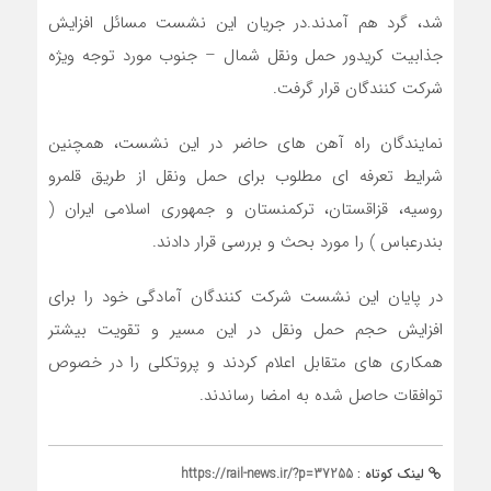
شد، گرد هم آمدند.در جریان این نشست مسائل افزایش
جذابیت کریدور حمل ونقل شمال – جنوب مورد توجه ویژه
شرکت کنندگان قرار گرفت.
نمایندگان راه آهن های حاضر در این نشست، همچنین
شرایط تعرفه ای مطلوب برای حمل ونقل از طریق قلمرو
روسیه، قزاقستان، ترکمنستان و جمهوری اسلامی ایران (
بندرعباس ) را مورد بحث و بررسی قرار دادند.
در پایان این نشست شرکت کنندگان آمادگی خود را برای
افزایش حجم حمل ونقل در این مسیر و تقویت بیشتر
همکاری های متقابل اعلام کردند و پروتکلی را در خصوص
توافقات حاصل شده به امضا رساندند.
لینک کوتاه :
https://rail-news.ir/?p=37255