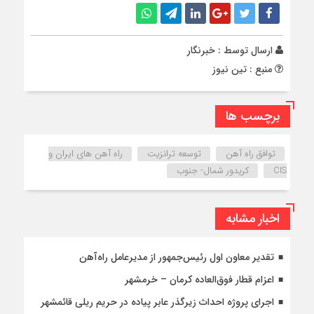
ارسال توسط :
خبرنگار
منبع : تین نیوز
برچسب ها
توافق راه آهن
توسعه ترانزیت
راه آهن های ایران و
CIS
کریدور شمال- جنوب
اخبار مشابه
تقدیر معاون اول رئیس‌جمهور از مدیرعامل راه‌آهن
اعزام قطار فوق‌العاده کرمان – خرمشهر
اجرای پروژه احداث زیرگذر عابر پیاده در حریم ریلی قائمشهر