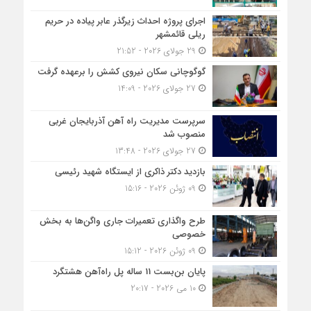
اجرای پروژه احداث زیرگذر عابر پیاده در حریم
ریلی قائمشهر
29 جولای 2026 - 21:52
گوگوچانی سکان نیروی کشش را برعهده گرفت
27 جولای 2026 - 14:09
سرپرست مدیریت راه آهن آذربایجان غربی
منصوب شد
27 جولای 2026 - 13:48
بازدید دکتر ذاکری از ایستگاه شهید رئیسی
09 ژوئن 2026 - 15:16
طرح واگذاری تعمیرات جاری واگن‌ها به بخش
خصوصی
09 ژوئن 2026 - 15:12
پایان بن‌بست 11 ساله پل راه‌آهن هشتگرد
10 می 2026 - 20:17