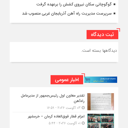
گوگوچانی سکان نیروی کشش را برعهده گرفت
سرپرست مدیریت راه آهن آذربایجان غربی منصوب شد
ثبت دیدگاه
دیدگاهها بسته است.
اخبار عمومی
تقدیر معاون اول رئیس‌جمهور از مدیرعامل
راه‌آهن
03 آگوست 2026 - 16:59
اعزام قطار فوق‌العاده کرمان – خرمشهر
01 آگوست 2026 - 5:44