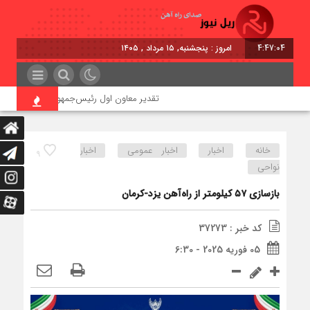
4:47:05
امروز : پنجشنبه, ۱۵ مرداد , ۱۴۰۵
تقدیر معاون اول رئیس‌جمهور از مدیرعامل راه‌آه
خانه
اخبار
اخبار عمومی
اخبار
9
نواحی
بازسازی ۵۷ کیلومتر از راه‌آهن یزد-کرمان
کد خبر : 37273
05 فوریه 2025 - 6:30