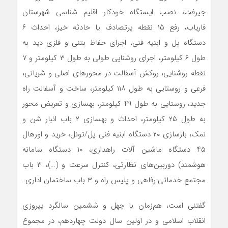
جیرفت، نصب ایستگاه خودکار اقلیم شناسی شهرستان
فاریاب، رفع ۱۵ نقطه پرتصادف یا حادثه خیز، احداث ۶
دستگاه پل و ابنیه فنی، اجرای حفاظ بتنی و فلزی دید به
طول ۶ کیلومتر، اجرای روشنایی طولی به طول ۳ کیلومتر و ۷
نقطه روشنایی، روکش آسفالت در محورهای اصلی و شریانی،
فرعی و روستایی به طول ۱۱۸ کیلومتر، ساخت و آسفالت راه
جدید، روستایی به طول ۴۹ کیلومتر، بهسازی و تعریض محور
به طول ۲۵ کیلومتر، احداث و بهسازی ۲ باب انبار شن و
نمک، بازسازی ۲۰ دستگاه ابنیه فنی پل/تونل، خرید و اورهال
۴۵ دستگاه ماشین آلات راهداری، ۱۰ دستگاه سامانه
هوشمند) دوربین‌های نظارتی، کنترل سرعت و (…)، ۳ باب
مجتمع خدماتی-رفاهی و پلیس راه و ۳ باب ساختمان اداری.
گفتنی است، هم‌زمان با چهل و ششمین سالگرد پیروزی
انقلاب اسلامی و در اولین سال دولت چهاردهم، در مجموع