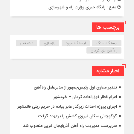
منبع : پایگاه خبری وزارت راه و شهرسازی
برچسب ها
ایستگاه سنگ
ایستگاه مورد
بازسازی
دهه فجر
راه‌آهن یزد-کرمان
اخبار مشابه
تقدیر معاون اول رئیس‌جمهور از مدیرعامل راه‌آهن
اعزام قطار فوق‌العاده کرمان – خرمشهر
اجرای پروژه احداث زیرگذر عابر پیاده در حریم ریلی قائمشهر
گوگوچانی سکان نیروی کشش را برعهده گرفت
سرپرست مدیریت راه آهن آذربایجان غربی منصوب شد