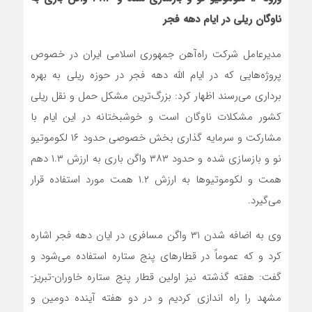
ناوگان ریلی در ایام دهه فجر
مدیرعامل شرکت راه‌آهن جمهوری اسلامی ایران در خصوص
پروژه‌هایی که در ایام الله دهه فجر در حوزه ریلی به بهره
برداری می‌رسند اظهار کرد: بزرگ‌ترین مشکل حمل و نقل ریلی
کشور مشکلات ناوگان است و خوشبختانه در این ایام با
مشارکت و سرمایه گذاری بخش خصوصی حدود ۱۶ لکوموتیو
نو و بازسازی شده و حدود ۳۸۳ واگن باری به ارزش ۱.۳ دهم
همت و لکوموتیوها به ارزش ۱.۲ همت مورد استفاده قرار
می‌گیرد.
وی به اضافه شدن ۳۱ واگن مسافری در ایان دهه فجر اشاره
کرد و که عموماً در قطارهای پنج ستاره استفاده می‌شود و
گفت: هفته گذشته نیز اولین قطار پنج ستاره خاوران-تبریز-
مشهد را راه اندازی کردیم و در دو هفته آینده دومین و