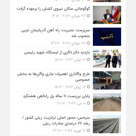
گوگوچانی سکان نیروی کشش را برعهده گرفت
27 جولای 2026 - 14:09
سرپرست مدیریت راه آهن آذربایجان غربی
منصوب شد
27 جولای 2026 - 13:48
بازدید دکتر ذاکری از ایستگاه شهید رئیسی
09 ژوئن 2026 - 15:16
طرح واگذاری تعمیرات جاری واگن‌ها به بخش
خصوصی
09 ژوئن 2026 - 15:12
پایان بن‌بست 11 ساله پل راه‌آهن هشتگرد
10 می 2026 - 20:17
سرخس؛ محور اصلی ترانزیت ریلی کشور /
رشد ۷۷ درصدی صادرات ریلی
17 فوریه 2026 - 22:40