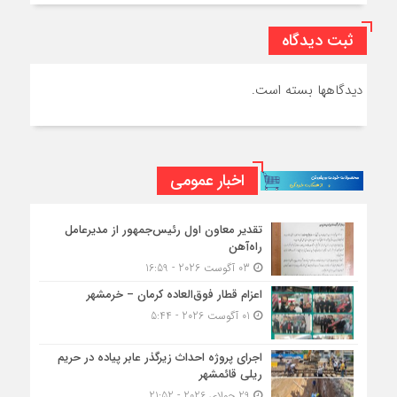
ثبت دیدگاه
دیدگاهها بسته است.
اخبار عمومی
تقدیر معاون اول رئیس‌جمهور از مدیرعامل
راه‌آهن
03 آگوست 2026 - 16:59
اعزام قطار فوق‌العاده کرمان – خرمشهر
01 آگوست 2026 - 5:44
اجرای پروژه احداث زیرگذر عابر پیاده در حریم
ریلی قائمشهر
29 جولای 2026 - 21:52