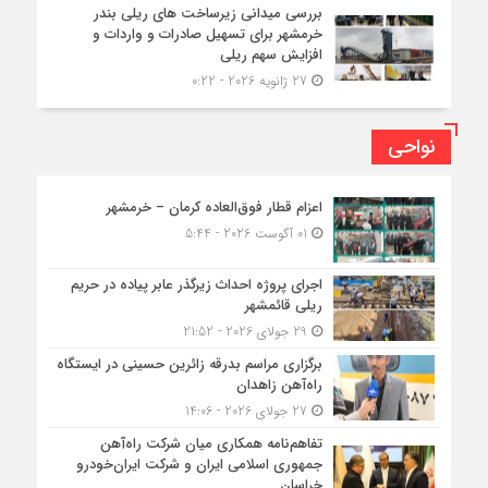
بررسی میدانی زیرساخت های ریلی بندر
خرمشهر برای تسهیل صادرات و واردات و
افزایش سهم ریلی
27 ژانویه 2026 - 0:22
نواحی
اعزام قطار فوق‌العاده کرمان – خرمشهر
01 آگوست 2026 - 5:44
اجرای پروژه احداث زیرگذر عابر پیاده در حریم
ریلی قائمشهر
29 جولای 2026 - 21:52
برگزاری مراسم بدرقه زائرین حسینی در ایستگاه
راه‌آهن زاهدان
27 جولای 2026 - 14:06
تفاهم‌نامه همکاری میان شرکت راه‌آهن
جمهوری اسلامی ایران و شرکت ایران‌خودرو
خراسان