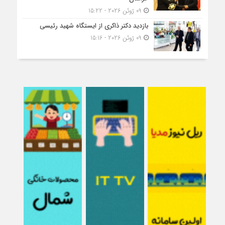
09 ژوئن 2026 - 15:22
بازدید دکتر ذاکری از ایستگاه شهید رئیسی
09 ژوئن 2026 - 15:16