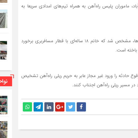
اد، ماموران پلیس راه‌آهن به همراه تیم‌های امدادی سریعا به
وی اضافه کرد: با حضور ماموران در صحنه و انجام بررسی‌ها، مشخص شد که خانم 18 ساله‌ای با قطار مسافربری برخورد
باخته است.
وع حادثه را ورود غیر مجاز عابر به حریم ریلی راه‌آهن تشخیص
نوا
 در مسیر ریلی راه‌آهن اجتناب کنند.