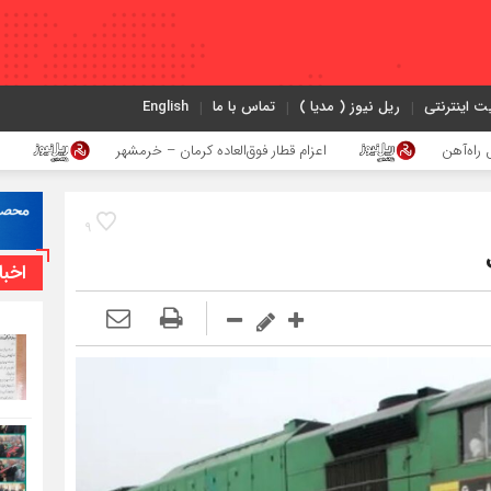
ت اینترنتی
ریل نیوز ( مدیا )
تماس با ما
English
اعزام قطار فوق‌العاده کرمان – خرمشهر
اجرای پروژه اح
9
اخبا