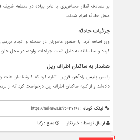
بر تصادف قطار مسافربری با عابر پیاده در منطقه شریف آب
محل حادثه اعزام شدند.
جزئیات حادثه
کرده و متاسفانه به دلیل شدت جراحات وارده، در محل جان 
هشدار به ساکنان اطراف ریل
رئیس پلیس راه‌آهن قزوین اشاره کرد که کارشناسان علت وق
داده‌اند و از کلیه ساکنان اطراف ریل درخواست کرد که از تردد
لینک کوتاه :
https://rail-news.ir/?p=37461
ارسال توسط :
خبرنگار
منبع : رکنا