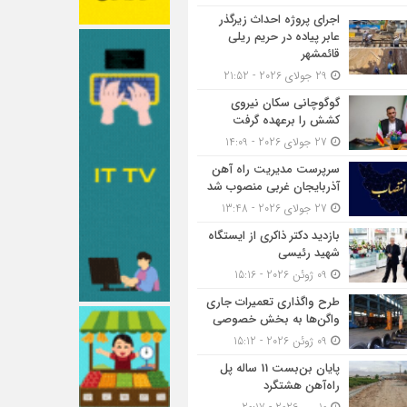
اجرای پروژه احداث زیرگذر
عابر پیاده در حریم ریلی
قائمشهر
29 جولای 2026 - 21:52
گوگوچانی سکان نیروی
کشش را برعهده گرفت
27 جولای 2026 - 14:09
سرپرست مدیریت راه آهن
آذربایجان غربی منصوب شد
27 جولای 2026 - 13:48
بازدید دکتر ذاکری از ایستگاه
شهید رئیسی
09 ژوئن 2026 - 15:16
طرح واگذاری تعمیرات جاری
واگن‌ها به بخش خصوصی
09 ژوئن 2026 - 15:12
پایان بن‌بست 11 ساله پل
راه‌آهن هشتگرد