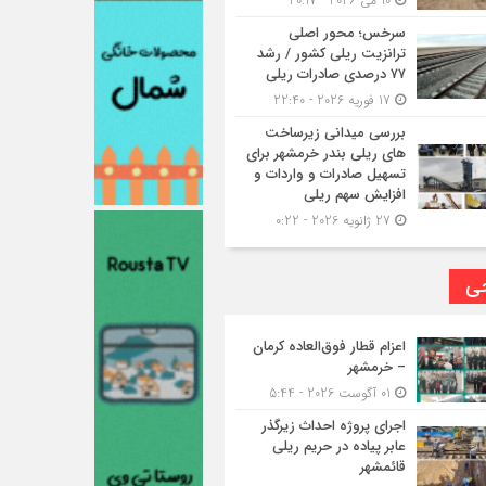
10 می 2026 - 20:17
سرخس؛ محور اصلی
ترانزیت ریلی کشور / رشد
۷۷ درصدی صادرات ریلی
17 فوریه 2026 - 22:40
بررسی میدانی زیرساخت
های ریلی بندر خرمشهر برای
تسهیل صادرات و واردات و
افزایش سهم ریلی
27 ژانویه 2026 - 0:22
حی
اعزام قطار فوق‌العاده کرمان
– خرمشهر
01 آگوست 2026 - 5:44
اجرای پروژه احداث زیرگذر
عابر پیاده در حریم ریلی
قائمشهر