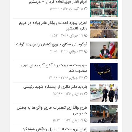
اعزام قطار فوق‌العاده کرمان – خرمشهر
01 آگوست 2026 - 5:44
اجرای پروژه احداث زیرگذر عابر پیاده در حریم
ریلی قائمشهر
29 جولای 2026 - 21:52
گوگوچانی سکان نیروی کشش را برعهده گرفت
27 جولای 2026 - 14:09
سرپرست مدیریت راه آهن آذربایجان غربی
منصوب شد
27 جولای 2026 - 13:48
بازدید دکتر ذاکری از ایستگاه شهید رئیسی
09 ژوئن 2026 - 15:16
طرح واگذاری تعمیرات جاری واگن‌ها به بخش
خصوصی
09 ژوئن 2026 - 15:12
پایان بن‌بست 11 ساله پل راه‌آهن هشتگرد