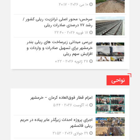
10 می 2026 - 20:17
سرخس؛ محور اصلی ترانزیت ریلی کشور /
رشد ۷۷ درصدی صادرات ریلی
17 فوریه 2026 - 22:40
بررسی میدانی زیرساخت های ریلی بندر
خرمشهر برای تسهیل صادرات و واردات و
افزایش سهم ریلی
27 ژانویه 2026 - 0:22
نواحی
اعزام قطار فوق‌العاده کرمان – خرمشهر
01 آگوست 2026 - 5:44
اجرای پروژه احداث زیرگذر عابر پیاده در حریم
ریلی قائمشهر
29 جولای 2026 - 21:52