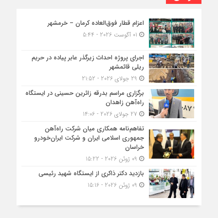
اعزام قطار فوق‌العاده کرمان – خرمشهر
01 آگوست 2026 - 5:44
اجرای پروژه احداث زیرگذر عابر پیاده در حریم
ریلی قائمشهر
29 جولای 2026 - 21:52
برگزاری مراسم بدرقه زائرین حسینی در ایستگاه
راه‌آهن زاهدان
27 جولای 2026 - 14:06
تفاهم‌نامه همکاری میان شرکت راه‌آهن
جمهوری اسلامی ایران و شرکت ایران‌خودرو
خراسان
09 ژوئن 2026 - 15:22
بازدید دکتر ذاکری از ایستگاه شهید رئیسی
09 ژوئن 2026 - 15:16