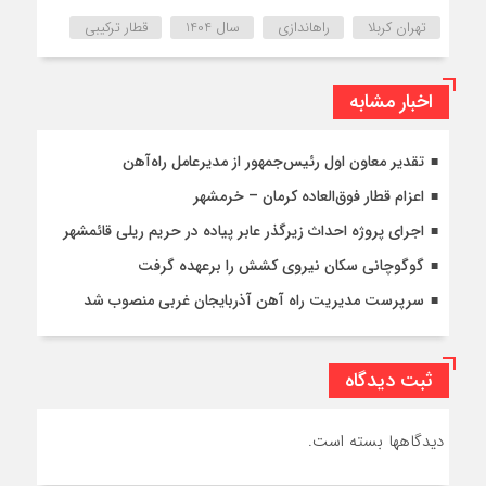
تهران کربلا
راهاندازی
سال 1404
قطار ترکیبی
اخبار مشابه
تقدیر معاون اول رئیس‌جمهور از مدیرعامل راه‌آهن
اعزام قطار فوق‌العاده کرمان – خرمشهر
اجرای پروژه احداث زیرگذر عابر پیاده در حریم ریلی قائمشهر
گوگوچانی سکان نیروی کشش را برعهده گرفت
سرپرست مدیریت راه آهن آذربایجان غربی منصوب شد
ثبت دیدگاه
دیدگاهها بسته است.