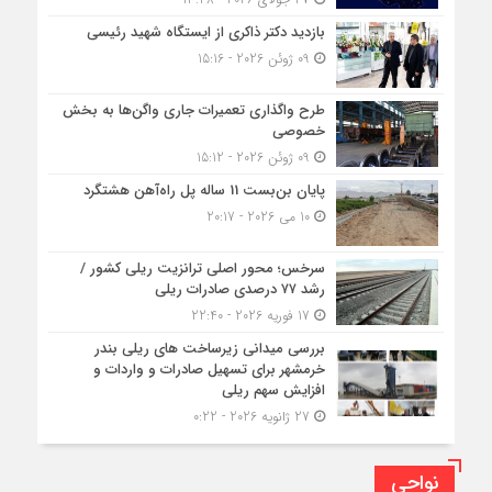
بازدید دکتر ذاکری از ایستگاه شهید رئیسی
09 ژوئن 2026 - 15:16
طرح واگذاری تعمیرات جاری واگن‌ها به بخش
خصوصی
09 ژوئن 2026 - 15:12
پایان بن‌بست 11 ساله پل راه‌آهن هشتگرد
10 می 2026 - 20:17
سرخس؛ محور اصلی ترانزیت ریلی کشور /
رشد ۷۷ درصدی صادرات ریلی
17 فوریه 2026 - 22:40
بررسی میدانی زیرساخت های ریلی بندر
خرمشهر برای تسهیل صادرات و واردات و
افزایش سهم ریلی
27 ژانویه 2026 - 0:22
نواحی