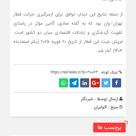
از جمله نتایج این دیدار، توافق برای ازسرگیری حرکت قطار
تهران–وان بود که به گفته صادق، گامی مؤثر در راستای
تقویت گردشگری و تبادلات اقتصادی میان دو کشور است.
فروش بلیت این قطار از تاریخ ۲۰ فوریه ۲۰۲۵ (یکم اسفندماه
۱۴۰۳) آغاز شد.
لینک کوتاه :
https://rail-news.ir/?p=38043
ارسال توسط :
خبرنگار
منبع : اکوایران
برچسب ها