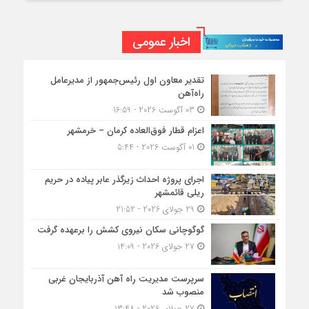
اخبار عمومی
تقدیر معاون اول رئیس‌جمهور از مدیرعامل
راه‌آهن
03 آگوست 2026 - 16:59
اعزام قطار فوق‌العاده کرمان – خرمشهر
01 آگوست 2026 - 5:44
اجرای پروژه احداث زیرگذر عابر پیاده در حریم
ریلی قائمشهر
29 جولای 2026 - 21:52
گوگوچانی سکان نیروی کشش را برعهده گرفت
27 جولای 2026 - 14:09
سرپرست مدیریت راه آهن آذربایجان غربی
منصوب شد
27 جولای 2026 - 13:48