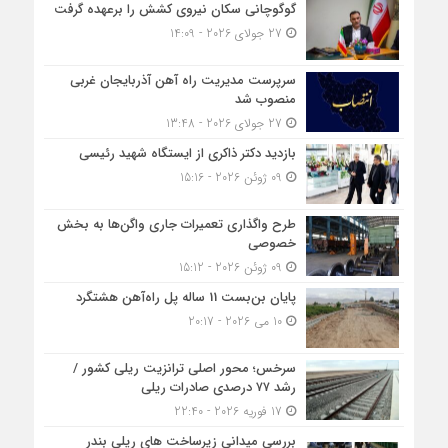
گوگوچانی سکان نیروی کشش را برعهده گرفت
27 جولای 2026 - 14:09
سرپرست مدیریت راه آهن آذربایجان غربی
منصوب شد
27 جولای 2026 - 13:48
بازدید دکتر ذاکری از ایستگاه شهید رئیسی
09 ژوئن 2026 - 15:16
طرح واگذاری تعمیرات جاری واگن‌ها به بخش
خصوصی
09 ژوئن 2026 - 15:12
پایان بن‌بست 11 ساله پل راه‌آهن هشتگرد
10 می 2026 - 20:17
سرخس؛ محور اصلی ترانزیت ریلی کشور /
رشد ۷۷ درصدی صادرات ریلی
17 فوریه 2026 - 22:40
بررسی میدانی زیرساخت های ریلی بندر