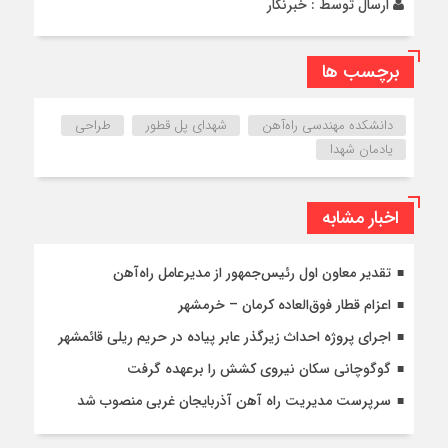
ارسال توسط :
خبرنگار
برچسب ها
دانشکده مهندسی راه‌آهن
شهدای پل قطور
طراحی
یادمان شهدا
اخبار مشابه
تقدیر معاون اول رئیس‌جمهور از مدیرعامل راه‌آهن
اعزام قطار فوق‌العاده کرمان – خرمشهر
اجرای پروژه احداث زیرگذر عابر پیاده در حریم ریلی قائمشهر
گوگوچانی سکان نیروی کشش را برعهده گرفت
سرپرست مدیریت راه آهن آذربایجان غربی منصوب شد