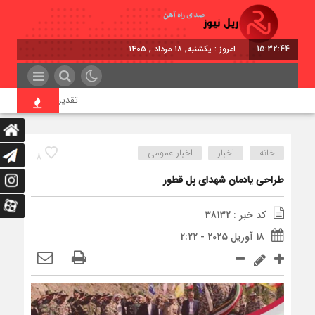
15:32:44
امروز : یکشنبه, ۱۸ مرداد , ۱۴۰۵
تقدیر معاون اول رئیس‌جم
خانه
اخبار
اخبار عمومی
8
طراحی یادمان شهدای پل قطور
کد خبر : 38132
18 آوریل 2025 - 2:22