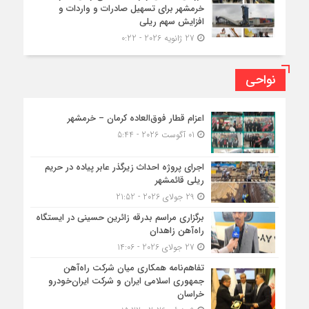
خرمشهر برای تسهیل صادرات و واردات و
افزایش سهم ریلی
27 ژانویه 2026 - 0:22
نواحی
اعزام قطار فوق‌العاده کرمان – خرمشهر
01 آگوست 2026 - 5:44
اجرای پروژه احداث زیرگذر عابر پیاده در حریم
ریلی قائمشهر
29 جولای 2026 - 21:52
برگزاری مراسم بدرقه زائرین حسینی در ایستگاه
راه‌آهن زاهدان
27 جولای 2026 - 14:06
تفاهم‌نامه همکاری میان شرکت راه‌آهن
جمهوری اسلامی ایران و شرکت ایران‌خودرو
خراسان