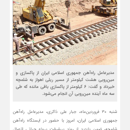
مدیرعامل راه‌آهن جمهوری اسلامی ایران از پاکسازی و
مین‌روبی هشت کیلومتر از مسیر ریلی اهواز به شلمچه
خبرداد و گفت: ۶ کیلومتر از پاکسازی باقی مانده که طی
سه ماه آینده مین‌روبی آن انجام می‌شود.
شنبه ۳۰ فروردین‌ماه، جبار علی ذاکری، مدیرعامل راه‌آهن
جمهوری اسلامی ایران، امروز با حضور در ایستگاه راه‌آهن
شلمچه، ضمن بازدید از روند پیشرفت پروژه حیاتی اتصال