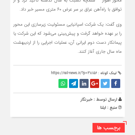
محور اهواز – شلمچه نسبت به سال گذشته تاکید کرد و از
توافق با راه‌آهن عراق بر سر عرض ۶۰ متری مسیر خبر داد.
وی گفت: یک شرکت اسپانیایی مسئولیت زیرسازی این محور
را بر عهده خواهد گرفت و پیش‌بینی می‌شود که این شرکت یا
پیمانکار دست دوم ایرانی آن، عملیات اجرایی را از اردیبهشت
ماه سال جاری آغاز کنند.
لینک کوتاه :
https://rail-news.ir/?p=38156
ارسال توسط :
خبرنگار
منبع : ایلنا
برچسب ها