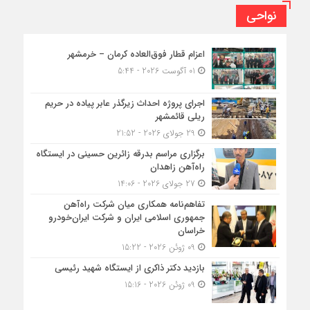
نواحی
اعزام قطار فوق‌العاده کرمان – خرمشهر
01 آگوست 2026 - 5:44
اجرای پروژه احداث زیرگذر عابر پیاده در حریم
ریلی قائمشهر
29 جولای 2026 - 21:52
برگزاری مراسم بدرقه زائرین حسینی در ایستگاه
راه‌آهن زاهدان
27 جولای 2026 - 14:06
تفاهم‌نامه همکاری میان شرکت راه‌آهن
جمهوری اسلامی ایران و شرکت ایران‌خودرو
خراسان
09 ژوئن 2026 - 15:22
بازدید دکتر ذاکری از ایستگاه شهید رئیسی
09 ژوئن 2026 - 15:16