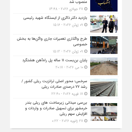
منصوب شد
27 جولای 2026 - 13:48
بازدید دکتر ذاکری از ایستگاه شهید رئیسی
09 ژوئن 2026 - 15:16
طرح واگذاری تعمیرات جاری واگن‌ها به بخش
خصوصی
09 ژوئن 2026 - 15:12
پایان بن‌بست 11 ساله پل راه‌آهن هشتگرد
10 می 2026 - 20:17
سرخس؛ محور اصلی ترانزیت ریلی کشور /
رشد ۷۷ درصدی صادرات ریلی
17 فوریه 2026 - 22:40
بررسی میدانی زیرساخت های ریلی بندر
خرمشهر برای تسهیل صادرات و واردات و
افزایش سهم ریلی
27 ژانویه 2026 - 0:22