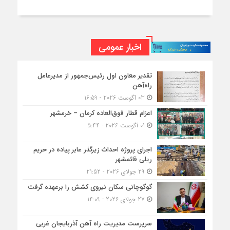
اخبار عمومی
تقدیر معاون اول رئیس‌جمهور از مدیرعامل
راه‌آهن
03 آگوست 2026 - 16:59
اعزام قطار فوق‌العاده کرمان – خرمشهر
01 آگوست 2026 - 5:44
اجرای پروژه احداث زیرگذر عابر پیاده در حریم
ریلی قائمشهر
29 جولای 2026 - 21:52
گوگوچانی سکان نیروی کشش را برعهده گرفت
27 جولای 2026 - 14:09
سرپرست مدیریت راه آهن آذربایجان غربی