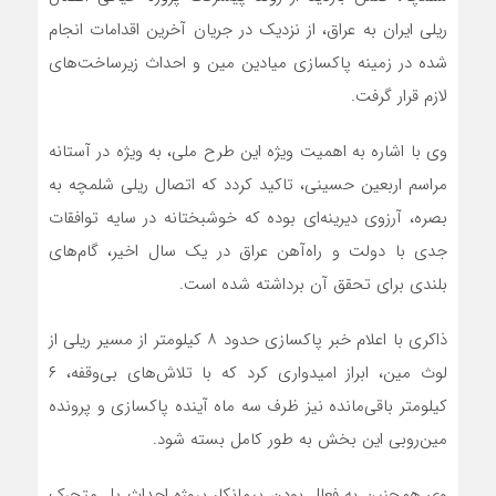
ریلی ایران به عراق، از نزدیک در جریان آخرین اقدامات انجام
شده در زمینه پاکسازی میادین مین و احداث زیرساخت‌های
لازم قرار گرفت.
وی با اشاره به اهمیت ویژه این طرح ملی، به ویژه در آستانه
مراسم اربعین حسینی، تاکید کردد که اتصال ریلی شلمچه به
بصره، آرزوی دیرینه‌ای بوده که خوشبختانه در سایه توافقات
جدی با دولت و راه‌آهن عراق در یک سال اخیر، گام‌های
بلندی برای تحقق آن برداشته شده است.
ذاکری با اعلام خبر پاکسازی حدود ۸ کیلومتر از مسیر ریلی از
لوث مین، ابراز امیدواری کرد که با تلاش‌های بی‌وقفه، ۶
کیلومتر باقی‌مانده نیز ظرف سه ماه آینده پاکسازی و پرونده
مین‌روبی این بخش به طور کامل بسته شود.
وی همچنین به فعال بودن پیمانکار پروژه احداث پل متحرک