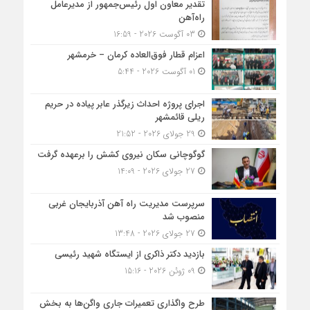
تقدیر معاون اول رئیس‌جمهور از مدیرعامل
راه‌آهن
03 آگوست 2026 - 16:59
اعزام قطار فوق‌العاده کرمان – خرمشهر
01 آگوست 2026 - 5:44
اجرای پروژه احداث زیرگذر عابر پیاده در حریم
ریلی قائمشهر
29 جولای 2026 - 21:52
گوگوچانی سکان نیروی کشش را برعهده گرفت
27 جولای 2026 - 14:09
سرپرست مدیریت راه آهن آذربایجان غربی
منصوب شد
27 جولای 2026 - 13:48
بازدید دکتر ذاکری از ایستگاه شهید رئیسی
09 ژوئن 2026 - 15:16
طرح واگذاری تعمیرات جاری واگن‌ها به بخش