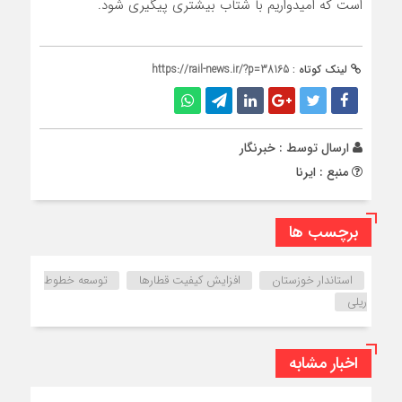
است که امیدواریم با شتاب بیشتری پیگیری شود.
لینک کوتاه :
https://rail-news.ir/?p=38165
ارسال توسط :
خبرنگار
منبع : ایرنا
برچسب ها
استاندار خوزستان
افزایش کیفیت قطارها
توسعه خطوط
ریلی
اخبار مشابه