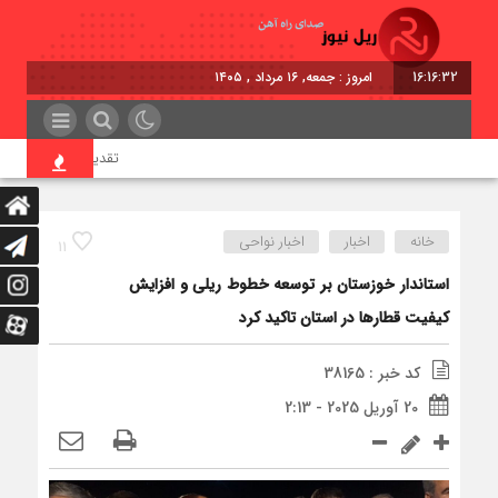
16:16:32
امروز : جمعه, ۱۶ مرداد , ۱۴۰۵
تقدیر معاون اول رئیس‌جم
خانه
اخبار
اخبار نواحی
11
استاندار خوزستان بر توسعه خطوط ریلی و افزایش
کیفیت قطارها در استان تاکید کرد
کد خبر : 38165
20 آوریل 2025 - 2:13