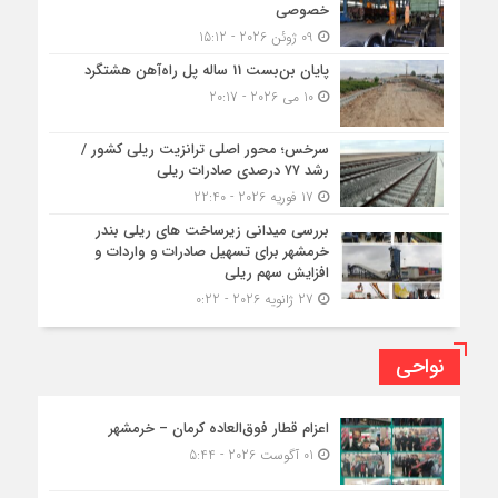
خصوصی
09 ژوئن 2026 - 15:12
پایان بن‌بست 11 ساله پل راه‌آهن هشتگرد
10 می 2026 - 20:17
سرخس؛ محور اصلی ترانزیت ریلی کشور /
رشد ۷۷ درصدی صادرات ریلی
17 فوریه 2026 - 22:40
بررسی میدانی زیرساخت های ریلی بندر
خرمشهر برای تسهیل صادرات و واردات و
افزایش سهم ریلی
27 ژانویه 2026 - 0:22
نواحی
اعزام قطار فوق‌العاده کرمان – خرمشهر
01 آگوست 2026 - 5:44