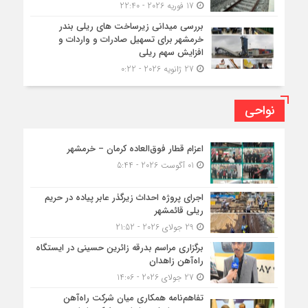
17 فوریه 2026 - 22:40
بررسی میدانی زیرساخت های ریلی بندر
خرمشهر برای تسهیل صادرات و واردات و
افزایش سهم ریلی
27 ژانویه 2026 - 0:22
نواحی
اعزام قطار فوق‌العاده کرمان – خرمشهر
01 آگوست 2026 - 5:44
اجرای پروژه احداث زیرگذر عابر پیاده در حریم
ریلی قائمشهر
29 جولای 2026 - 21:52
برگزاری مراسم بدرقه زائرین حسینی در ایستگاه
راه‌آهن زاهدان
27 جولای 2026 - 14:06
تفاهم‌نامه همکاری میان شرکت راه‌آهن