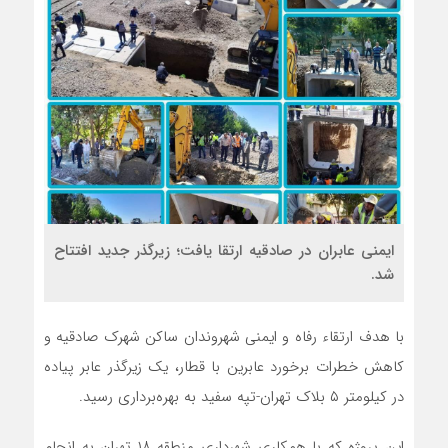
ایمنی عابران در صادقیه ارتقا یافت؛ زیرگذر جدید افتتاح
شد.
با هدف ارتقاء رفاه و ایمنی شهروندان ساکن شهرک صادقیه و
کاهش خطرات برخورد عابرین با قطار، یک زیرگذر عابر پیاده
در کیلومتر ۵ بلاک تهران-تپه سفید به بهره‌برداری رسید.
این پروژه که با همکاری شهرداری منطقه ۱۸ تهران به انجام