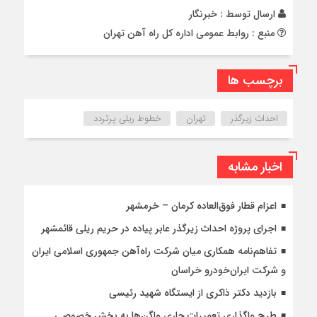
ارسال توسط :
خبرنگار
منبع : روابط عمومی اداره کل راه آهن تهران
برچسب ها
احداث زیرگذر
تهران
خطوط ریلی پرتردد
اخبار مشابه
اعزام قطار فوق‌العاده کرمان – خرمشهر
اجرای پروژه احداث زیرگذر عابر پیاده در حریم ریلی قائمشهر
تفاهم‌نامه همکاری میان شرکت راه‌آهن جمهوری اسلامی ایران
و شرکت ایران‌خودرو خراسان
بازدید دکتر ذاکری از ایستگاه شهید رئیسی
طرح واگذاری تعمیرات جاری واگن‌ها به بخش خصوصی