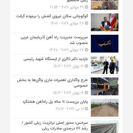
ریلی قائمشهر
29 جولای 2026 - 21:52
گوگوچانی سکان نیروی کشش را برعهده گرفت
27 جولای 2026 - 14:09
سرپرست مدیریت راه آهن آذربایجان غربی
منصوب شد
27 جولای 2026 - 13:48
بازدید دکتر ذاکری از ایستگاه شهید رئیسی
09 ژوئن 2026 - 15:16
طرح واگذاری تعمیرات جاری واگن‌ها به بخش
خصوصی
09 ژوئن 2026 - 15:12
پایان بن‌بست 11 ساله پل راه‌آهن هشتگرد
10 می 2026 - 20:17
سرخس؛ محور اصلی ترانزیت ریلی کشور /
رشد ۷۷ درصدی صادرات ریلی