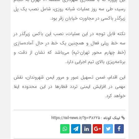
رسید، طی سه روز عملیات شبانه روزی، شامل نصب یک پل
زیرگذر باکسی در مجاورت خیابان زقر بود.
نکته قابل توجه در این عملیات، نصب این باکس زیرگذر در
سه خط ریلی فعال و همچنین یک خط در حال آماده‌سازی
(خط چهارم محور تهران-تپه) می‌باشد که نشان از دقت و
برنامه‌ریزی بالای تیم اجرایی دارد.
این اقدام، ضمن تسهیل عبور و مرور ایمن شهروندان، نقش
مهمی در افزایش ایمنی تردد قطارها در این محدوده ایفا
خواهد کرد.
لینک کوتاه :
https://rail-news.ir/?p=38225