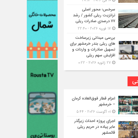
10 می 2026 - 20:17
سرخس؛ محور اصلی
ترانزیت ریلی کشور / رشد
۷۷ درصدی صادرات ریلی
17 فوریه 2026 - 22:40
بررسی میدانی زیرساخت
های ریلی بندر خرمشهر برای
تسهیل صادرات و واردات و
افزایش سهم ریلی
27 ژانویه 2026 - 0:22
حی
اعزام قطار فوق‌العاده کرمان
– خرمشهر
01 آگوست 2026 - 5:44
اجرای پروژه احداث زیرگذر
عابر پیاده در حریم ریلی
قائمشهر