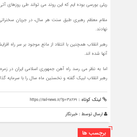
ریلی بورسی بوده ایم که این روند می تواند طی روزهای آتی ن
مقام معظم رهبری طبق سنت هر سال، در جریان سخنرانی عی
نهادند.
رهبر انقلاب همچنین با انتقاد از مانع موجود بر سر راه افزا
آنها شده اند.
اما به نظر می رسد راه آهن جمهوری اسلامی ایران در زم
رهبر انقلاب لبیک گفته و نخستین ماه سال را با سرمایه گذاری
لینک کوتاه :
https://rail-news.ir/?p=38269
ارسال توسط :
خبرنگار
برچسب ها