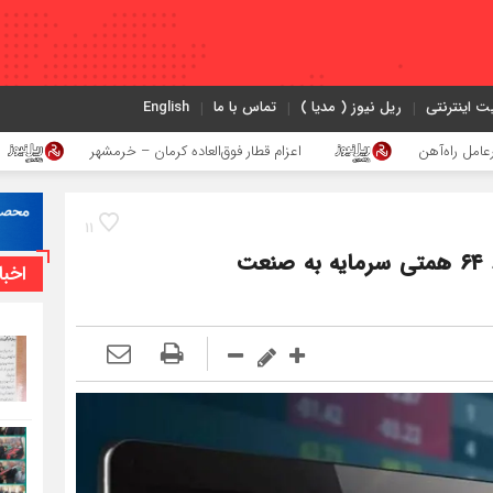
ت اینترنتی
ریل نیوز ( مدیا )
تماس با ما
English
اعزام قطار فوق‌العاده کرمان – خرمشهر
اجرای پرو
11
رشد چشمگیر نمادهای بورسی ریلی با ورود ۶۴ همتی سرمایه به صنعت
اخبا