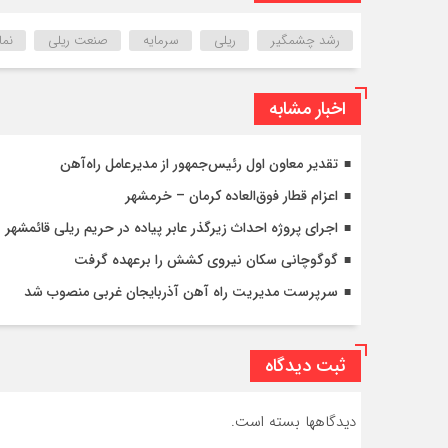
رشد چشمگیر
ریلی
سرمایه
صنعت ریلی
نما
اخبار مشابه
تقدیر معاون اول رئیس‌جمهور از مدیرعامل راه‌آهن
اعزام قطار فوق‌العاده کرمان – خرمشهر
اجرای پروژه احداث زیرگذر عابر پیاده در حریم ریلی قائمشهر
گوگوچانی سکان نیروی کشش را برعهده گرفت
سرپرست مدیریت راه آهن آذربایجان غربی منصوب شد
ثبت دیدگاه
دیدگاهها بسته است.