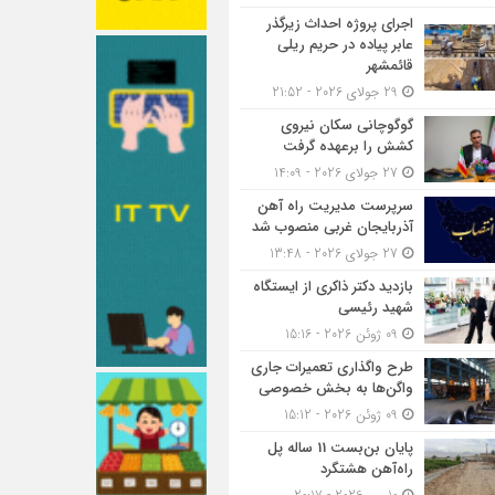
اجرای پروژه احداث زیرگذر
عابر پیاده در حریم ریلی
قائمشهر
29 جولای 2026 - 21:52
گوگوچانی سکان نیروی
کشش را برعهده گرفت
27 جولای 2026 - 14:09
سرپرست مدیریت راه آهن
آذربایجان غربی منصوب شد
27 جولای 2026 - 13:48
بازدید دکتر ذاکری از ایستگاه
شهید رئیسی
09 ژوئن 2026 - 15:16
طرح واگذاری تعمیرات جاری
واگن‌ها به بخش خصوصی
09 ژوئن 2026 - 15:12
پایان بن‌بست 11 ساله پل
راه‌آهن هشتگرد