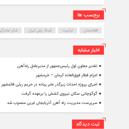
برچسب ها
افغانستان
ترانزیت
شبکه ریلی ایران
شکر صادراتی
اخبار مشابه
تقدیر معاون اول رئیس‌جمهور از مدیرعامل راه‌آهن
اعزام قطار فوق‌العاده کرمان – خرمشهر
اجرای پروژه احداث زیرگذر عابر پیاده در حریم ریلی قائمشهر
گوگوچانی سکان نیروی کشش را برعهده گرفت
سرپرست مدیریت راه آهن آذربایجان غربی منصوب شد
ثبت دیدگاه