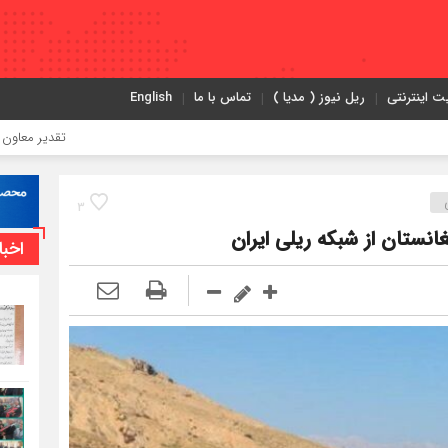
ت اینترنتی
ریل نیوز ( مدیا )
تماس با ما
English
تقدیر معاون اول رئیس‌جمه
3
نستان از شبکه ریلی ایران
اخبا