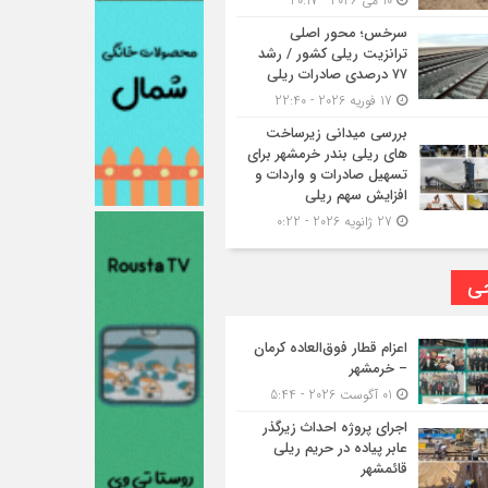
10 می 2026 - 20:17
سرخس؛ محور اصلی
ترانزیت ریلی کشور / رشد
۷۷ درصدی صادرات ریلی
17 فوریه 2026 - 22:40
بررسی میدانی زیرساخت
های ریلی بندر خرمشهر برای
تسهیل صادرات و واردات و
افزایش سهم ریلی
27 ژانویه 2026 - 0:22
حی
اعزام قطار فوق‌العاده کرمان
– خرمشهر
01 آگوست 2026 - 5:44
اجرای پروژه احداث زیرگذر
عابر پیاده در حریم ریلی
قائمشهر