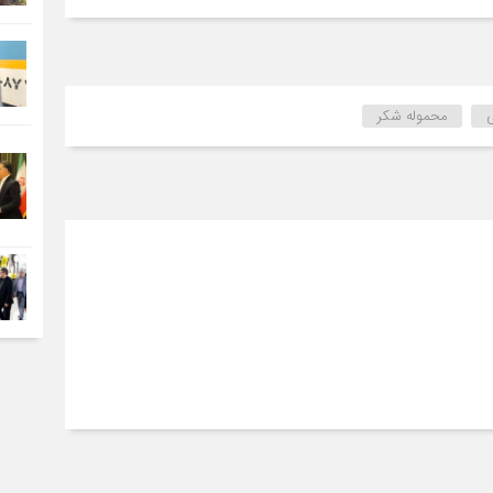
محموله شکر