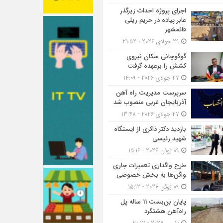
اجرای پروژه احداث زیرگذر
عابر پیاده در حریم ریلی
قائمشهر
29 جولای 2026 - 21:52
گوگوچانی سکان نیروی
کشش را برعهده گرفت
27 جولای 2026 - 14:09
سرپرست مدیریت راه آهن
آذربایجان غربی منصوب شد
27 جولای 2026 - 13:48
بازدید دکتر ذاکری از ایستگاه
شهید رئیسی
09 ژوئن 2026 - 15:16
طرح واگذاری تعمیرات جاری
واگن‌ها به بخش خصوصی
09 ژوئن 2026 - 15:12
پایان بن‌بست 11 ساله پل
راه‌آهن هشتگرد