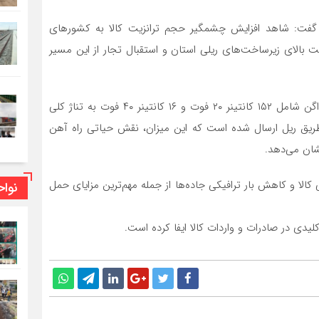
ن گفت: شاهد افزایش چشمگیر حجم ترانزیت کالا به کشورهای
بالای زیرساخت‌های ریلی استان و استقبال تجار از این مسیر
وی افزود: از ابتدای آغاز این روند، تاکنون در مجموع ۸۴ واگن شامل ۱۵۲ کانتینر ۲۰ فوت و ۱۶ کانتینر ۴۰ فوت به تناژ کلی
از طریق ریل ارسال شده است که این میزان، نقش حیاتی راه آهن
شان می‌دهد.
کالا و کاهش بار ترافیکی جاده‌ها از جمله مهم‌ترین مزایای حمل
نوا
لیدی در صادرات و واردات کالا ایفا کرده است.