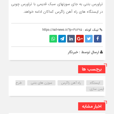
تراورس بتنی به جای سوزنهای سبک قدیمی با تراورس چوبی
در ایستگاه های راه آهن زاگرس کماکان ادامه خواهد.
لینک کوتاه :
https://rail-news.ir/?p=38295
ارسال توسط :
خبرنگار
برچسب ها
ایستگاه
راه آهن زاگرس
سوزن های بتنی
طرح
ایمن سازی
اخبار مشابه