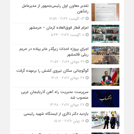
تقدیر معاون اول رئیس‌جمهور از مدیرعامل
راه‌آهن
03 آگوست 2026 - 16:59
اعزام قطار فوق‌العاده کرمان – خرمشهر
01 آگوست 2026 - 5:44
اجرای پروژه احداث زیرگذر عابر پیاده در حریم
ریلی قائمشهر
29 جولای 2026 - 21:52
گوگوچانی سکان نیروی کشش را برعهده گرفت
27 جولای 2026 - 14:09
سرپرست مدیریت راه آهن آذربایجان غربی
منصوب شد
27 جولای 2026 - 13:48
بازدید دکتر ذاکری از ایستگاه شهید رئیسی
09 ژوئن 2026 - 15:16