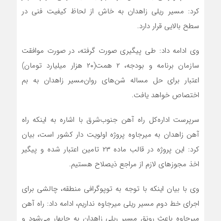
کرد: مسیر ریلی زاهدان به خاش از لحاظ کیفیت فنی در
سطح بالایی قرار دارد.
وی ادامه داد: طی پیگیری صورت گرفته، در صورت موافقت
سازمان برنامه و بودجه، ۲ همت(۲۰ هزار میلیارد تومان)
اعتبار برای حل مساله شن‌های روان‌مسیر زاهدان به بم
اختصاص خواهد یافت.
سرپرست اداره‌کل راه آهن جنوب‌شرق با اشاره به اینکه راه
آهن زاهدان به میرجاوه پروژه اولویت دار کشور است، بیان
کرد: این پروژه در قالب ماده ۲۳ تامین اعتبار شده و پیگیر
اخذ مجوزهای لازم از مراجع ذیصلاح هستیم.
وی با بیان اینکه با توجه به توپوگرافی منطقه، چالشی برای
اجرای خط دوم مسیر ریلی میرجاوه نداریم، ادامه داد: راه آهن
میرجاوه باعث رونق مسیر ریلی زاهدان به چابهار می‌شود و