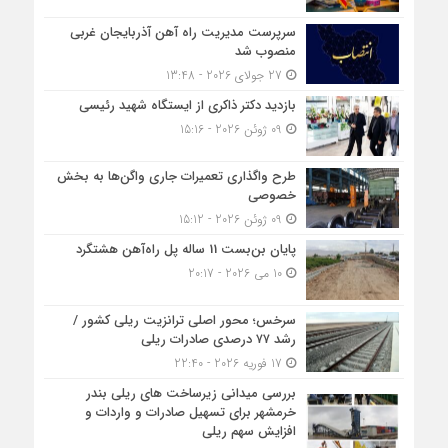
سرپرست مدیریت راه آهن آذربایجان غربی
منصوب شد
27 جولای 2026 - 13:48
بازدید دکتر ذاکری از ایستگاه شهید رئیسی
09 ژوئن 2026 - 15:16
طرح واگذاری تعمیرات جاری واگن‌ها به بخش
خصوصی
09 ژوئن 2026 - 15:12
پایان بن‌بست 11 ساله پل راه‌آهن هشتگرد
10 می 2026 - 20:17
سرخس؛ محور اصلی ترانزیت ریلی کشور /
رشد ۷۷ درصدی صادرات ریلی
17 فوریه 2026 - 22:40
بررسی میدانی زیرساخت های ریلی بندر
خرمشهر برای تسهیل صادرات و واردات و
افزایش سهم ریلی