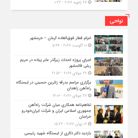
27 ژانویه 2026 - 0:22
نواحی
اعزام قطار فوق‌العاده کرمان – خرمشهر
01 آگوست 2026 - 5:44
اجرای پروژه احداث زیرگذر عابر پیاده در حریم
ریلی قائمشهر
29 جولای 2026 - 21:52
برگزاری مراسم بدرقه زائرین حسینی در ایستگاه
راه‌آهن زاهدان
27 جولای 2026 - 14:06
تفاهم‌نامه همکاری میان شرکت راه‌آهن
جمهوری اسلامی ایران و شرکت ایران‌خودرو
خراسان
09 ژوئن 2026 - 15:22
بازدید دکتر ذاکری از ایستگاه شهید رئیسی