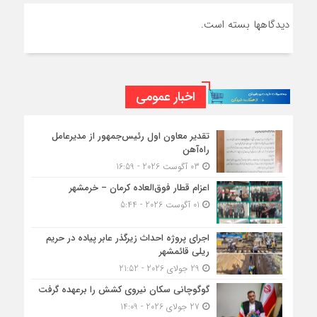
دیدگاهها بسته است.
اخبار عمومی
تقدیر معاون اول رئیس‌جمهور از مدیرعامل
راه‌آهن
03 آگوست 2026 - 16:59
اعزام قطار فوق‌العاده کرمان – خرمشهر
01 آگوست 2026 - 5:44
اجرای پروژه احداث زیرگذر عابر پیاده در حریم
ریلی قائمشهر
29 جولای 2026 - 21:52
گوگوچانی سکان نیروی کشش را برعهده گرفت
27 جولای 2026 - 14:09