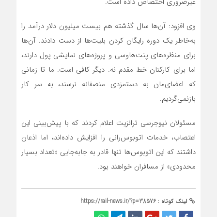
غیرضروری اختصاص داده است.
وی افزود: آن‌ها سال گذشته هم بیست میلیون دلار درآمد را
به‌خاطر یک دوره رایگان کردن بلیت‌ها از دست دادند. آن‌ها
برای منظره‌های پنت‌هاوسی و پروژه‌های نمایشی پول دارند،
اما برای کارکنان خط مقدم نه. دیگر کافی است. ما تا زمانی
که اعضای‌مان به دستمزدی منصفانه نرسند، به سر کار
بازنمی‌گردیم.
مسئولان نیوجرسی ترانزیت اعلام کردند که با پیش‌بینی این
اعتصاب، خدمات اتوبوس‌رانی را افزایش داده‌اند، اما اذعان
داشتند که این اتوبوس‌ها تنها قادر به جابه‌جایی «تعداد بسیار
محدودی» از مسافران خواهند بود.
لینک کوتاه :
https://rail-news.ir/?p=38576