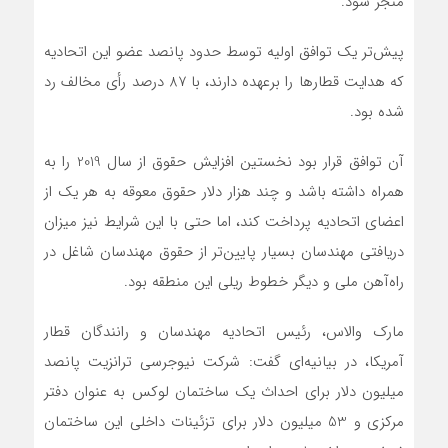
منجر شود.
پیش‌تر یک توافق اولیه توسط حدود پانصد عضو این اتحادیه
که هدایت قطارها را برعهده دارند، با 87 درصد رأی مخالف رد
شده بود.
آن توافق قرار بود نخستین افزایش حقوق از سال 2019 را به
همراه داشته باشد و چند هزار دلار حقوق معوقه به هر یک از
اعضای اتحادیه پرداخت کند، اما حتی با این شرایط نیز میزان
دریافتی مهندسان بسیار پایین‌تر از حقوق مهندسان شاغل در
راه‌آهن ملی و دیگر خطوط ریلی این منطقه بود.
مارک والاس، رئیس اتحادیه مهندسان و رانندگان قطار
آمریکا، در بیانیه‌ای گفت: شرکت نیوجرسی ترانزیت پانصد
میلیون دلار برای احداث یک ساختمان لوکس به عنوان دفتر
مرکزی و 53 میلیون دلار برای تزئینات داخلی این ساختمان