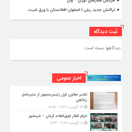
افزایش قطارهای تهران – وان
تراکنش جدید ریلی | اصفهان-افغانستان با ورق شیت
ثبت دیدگاه
دیدگاهها بسته است.
اخبار عمومی
تقدیر معاون اول رئیس‌جمهور از مدیرعامل
راه‌آهن
03 آگوست 2026 - 16:59
اعزام قطار فوق‌العاده کرمان – خرمشهر
01 آگوست 2026 - 5:44