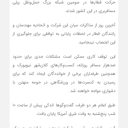
حرکت قطارها در سومین شبکه بزرگ حمل‌ونقل ریلی
مسافربری در این کشور شدند.
آخرین روز از مذاکرات میان این شرکت و اتحادیه مهندسان و
رانندگان قطار در لحظات پایانی به توافقی برای جلوگیری از
این اعتصاب نینجامید.
این توقف کاری ممکن است مشکلات جدی برای حدود
صدهزار مسافر روزانه، کسب‌وکارهای کلان‌شهر نیویورک و
همچنین طرفداران برخی از خوانددگان ایجاد کند که برای
رسیدن به کنسرت‌ها در ورزشگاهی در حومه منهتن با
دشواری مواجه خواهند شد.
طبق اعلام هر دو طرف، گفت‌وگوها اندکی پیش از ساعت 10
شب پنج‌شنبه به وقت شرق آمریکا پایان یافت.
کریس کولوری، رئیس شرکت نیوجرسی ترانزیت، در یک