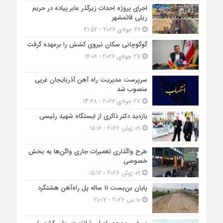
اجرای پروژه احداث زیرگذر عابر پیاده در حریم
ریلی قائمشهر
29 جولای 2026 - 21:52
گوگوچانی سکان نیروی کشش را برعهده گرفت
27 جولای 2026 - 14:09
سرپرست مدیریت راه آهن آذربایجان غربی
منصوب شد
27 جولای 2026 - 13:48
بازدید دکتر ذاکری از ایستگاه شهید رئیسی
09 ژوئن 2026 - 15:16
طرح واگذاری تعمیرات جاری واگن‌ها به بخش
خصوصی
09 ژوئن 2026 - 15:12
پایان بن‌بست 11 ساله پل راه‌آهن هشتگرد
10 می 2026 - 20:17