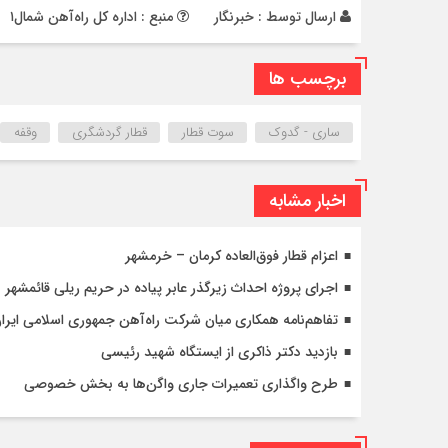
ارسال توسط :
خبرنگار
منبع : اداره کل راه‌آهن شمال۱
برچسب ها
ساری - گدوک
سوت قطار
قطار گردشگری
وقفه
اخبار مشابه
اعزام قطار فوق‌العاده کرمان – خرمشهر
اجرای پروژه احداث زیرگذر عابر پیاده در حریم ریلی قائمشهر
تفاهم‌نامه همکاری میان شرکت راه‌آهن جمهوری اسلامی ایرا
بازدید دکتر ذاکری از ایستگاه شهید رئیسی
طرح واگذاری تعمیرات جاری واگن‌ها به بخش خصوصی