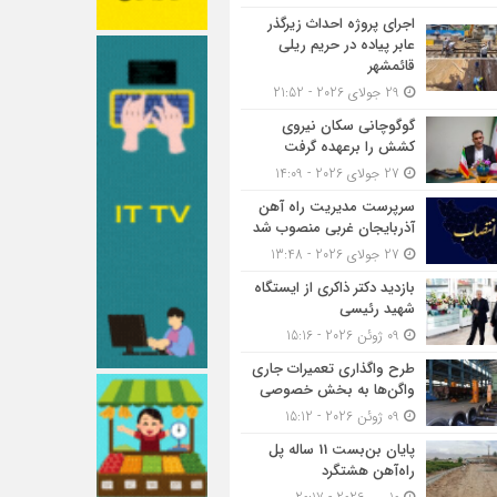
اجرای پروژه احداث زیرگذر
عابر پیاده در حریم ریلی
قائمشهر
29 جولای 2026 - 21:52
گوگوچانی سکان نیروی
کشش را برعهده گرفت
27 جولای 2026 - 14:09
سرپرست مدیریت راه آهن
آذربایجان غربی منصوب شد
27 جولای 2026 - 13:48
بازدید دکتر ذاکری از ایستگاه
شهید رئیسی
09 ژوئن 2026 - 15:16
طرح واگذاری تعمیرات جاری
واگن‌ها به بخش خصوصی
09 ژوئن 2026 - 15:12
پایان بن‌بست 11 ساله پل
راه‌آهن هشتگرد