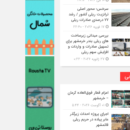
10 می 2026 - 20:17
سرخس؛ محور اصلی
ترانزیت ریلی کشور / رشد
۷۷ درصدی صادرات ریلی
17 فوریه 2026 - 22:40
بررسی میدانی زیرساخت
های ریلی بندر خرمشهر برای
تسهیل صادرات و واردات و
افزایش سهم ریلی
27 ژانویه 2026 - 0:22
حی
اعزام قطار فوق‌العاده کرمان
– خرمشهر
01 آگوست 2026 - 5:44
اجرای پروژه احداث زیرگذر
عابر پیاده در حریم ریلی
قائمشهر