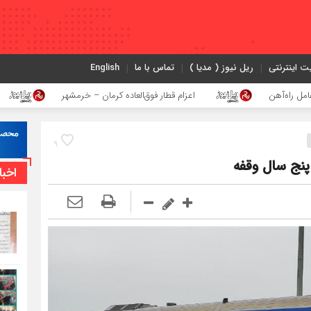
ت اینترنتی
ریل نیوز ( مدیا )
تماس با ما
English
اعزام قطار فوق‌العاده کرمان – خرمشهر
اجرای پرو
9
نج سال وقفه
اخبا