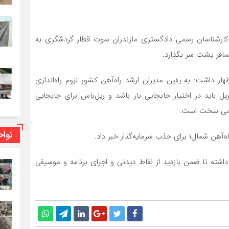
ارشناسان رسمی دادگستری مازندران سوت قطار گردشگری به
هن شمال۱ در همین رابطه اظهار داشت: به یقین مدیران ارشد راه‌آهن کشور لزوم راه‌اندازی
یل باید در اختیار جابجایی بار باشد و ریل‌باس برای جابجایی
 کمی سخت است.
نوا
ه‌گذار خبر داد.
ته تا ضمن بازدید از نقاط دیدنی و اجرای برنامه و موسیقی