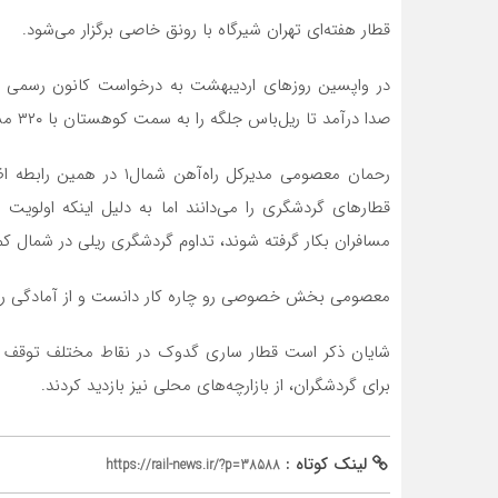
قطار هفته‌ای تهران شیرگاه با رونق خاصی برگزار می‌شود.
در واپسین روزهای اردیبهشت به درخواست کانون رسمی ک
صدا درآمد تا ریل‌باس جلگه را به سمت کوهستان با ۳۲۰ مسافر پشت سر بگذارد.
رحمان معصومی مدیرکل راه‌آ
قطارهای گردشگری را می‌دانند اما به دلیل اینکه اولویت ر
مسافران بکار گرفته شوند، تداوم گردشگری ریلی در شمال
معصومی بخش خصوصی رو چاره کار دانست و از آمادگی راه‌آهن شمال۱ برای جذب سرمای
شایان ذکر است قطار ساری گدوک در نقاط مختلف توقف داش
برای گردشگران، از بازارچه‌های محلی نیز بازدید کردند.
لینک کوتاه :
https://rail-news.ir/?p=38588