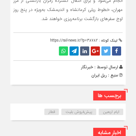
انجام می‌شود و برای انتقال گسترده زائران بازگشتی از مرز
مهران، خطوط ریلی کرمانشاه و اندیمشک به‌ویژه در پنج روز
اوج سفرهای بازگشت برنامه‌ریزی خواهند شد.
لینک کوتاه :
https://rail-news.ir/?p=38782
ارسال توسط :
خبرنگار
منبع : ریل ایران
برچسب ها
ایام اربعین
پیش‌فروش بلیت
قطار
اخبار مشابه