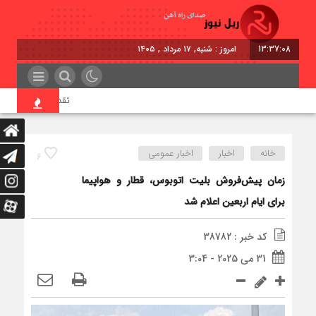
13:37:09
امروز : شنبه, ۱۷ مرداد , ۱۴۰۵
تقدیر معاون اول رئیس‌
خانه
اخبار
اخبار عمومی
6
زمان پیش‌فروش بلیت اتوبوس، قطار و هواپیما
برای ایام اربعین اعلام شد
کد خبر : 38782
31 می 2025 - 3:04