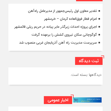
تقدیر معاون اول رئیس‌جمهور از مدیرعامل راه‌آهن
اعزام قطار فوق‌العاده کرمان – خرمشهر
اجرای پروژه احداث زیرگذر عابر پیاده در حریم ریلی قائمشهر
گوگوچانی سکان نیروی کشش را برعهده گرفت
سرپرست مدیریت راه آهن آذربایجان غربی منصوب شد
ثبت دیدگاه
دیدگاهها بسته است.
اخبار عمومی