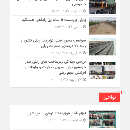
خصوصی
09 ژوئن 2026 - 15:12
پایان بن‌بست 11 ساله پل راه‌آهن هشتگرد
10 می 2026 - 20:17
سرخس؛ محور اصلی ترانزیت ریلی کشور /
رشد ۷۷ درصدی صادرات ریلی
17 فوریه 2026 - 22:40
بررسی میدانی زیرساخت های ریلی بندر
خرمشهر برای تسهیل صادرات و واردات و
افزایش سهم ریلی
27 ژانویه 2026 - 0:22
نواحی
اعزام قطار فوق‌العاده کرمان – خرمشهر
01 آگوست 2026 - 5:44