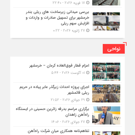
17 فوریه 2026 - 22:40
بررسی میدانی زیرساخت های ریلی بندر
خرمشهر برای تسهیل صادرات و واردات و
افزایش سهم ریلی
27 ژانویه 2026 - 0:22
نواحی
اعزام قطار فوق‌العاده کرمان – خرمشهر
01 آگوست 2026 - 5:44
اجرای پروژه احداث زیرگذر عابر پیاده در حریم
ریلی قائمشهر
29 جولای 2026 - 21:52
برگزاری مراسم بدرقه زائرین حسینی در ایستگاه
راه‌آهن زاهدان
27 جولای 2026 - 14:06
تفاهم‌نامه همکاری میان شرکت راه‌آهن