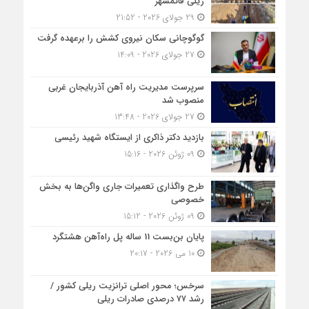
ریلی قائمشهر
29 جولای 2026 - 21:52
گوگوچانی سکان نیروی کشش را برعهده گرفت
27 جولای 2026 - 14:09
سرپرست مدیریت راه آهن آذربایجان غربی
منصوب شد
27 جولای 2026 - 13:48
بازدید دکتر ذاکری از ایستگاه شهید رئیسی
09 ژوئن 2026 - 15:16
طرح واگذاری تعمیرات جاری واگن‌ها به بخش
خصوصی
09 ژوئن 2026 - 15:12
پایان بن‌بست 11 ساله پل راه‌آهن هشتگرد
10 می 2026 - 20:17
سرخس؛ محور اصلی ترانزیت ریلی کشور /
رشد ۷۷ درصدی صادرات ریلی