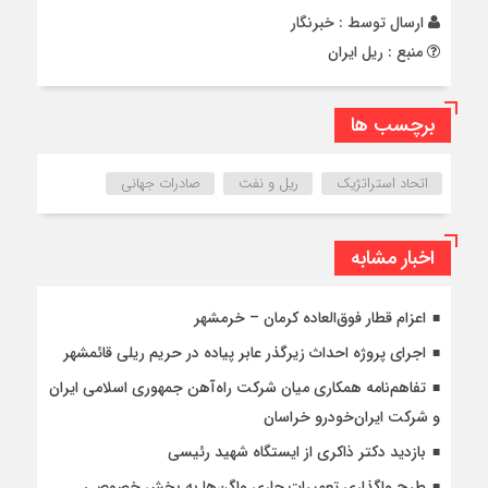
ارسال توسط :
خبرنگار
منبع : ریل ایران
برچسب ها
اتحاد استراتژیک
ریل و نفت
صادرات جهانی
اخبار مشابه
اعزام قطار فوق‌العاده کرمان – خرمشهر
اجرای پروژه احداث زیرگذر عابر پیاده در حریم ریلی قائمشهر
تفاهم‌نامه همکاری میان شرکت راه‌آهن جمهوری اسلامی ایران
و شرکت ایران‌خودرو خراسان
بازدید دکتر ذاکری از ایستگاه شهید رئیسی
طرح واگذاری تعمیرات جاری واگن‌ها به بخش خصوصی