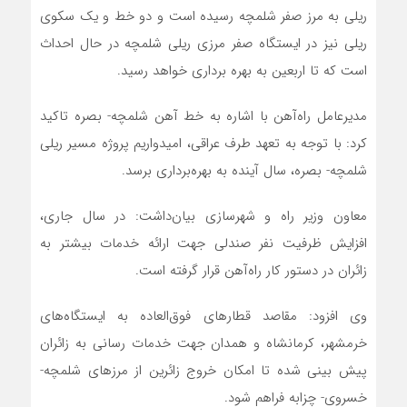
ریلی به مرز صفر شلمچه رسیده است و دو خط و یک سکوی
ریلی نیز در ایستگاه صفر مرزی ریلی شلمچه در حال احداث
است که تا اربعین به بهره برداری خواهد رسید.
مدیرعامل راه‌آهن با اشاره به خط آهن شلمچه- بصره تاکید
کرد: با توجه به تعهد طرف عراقی، امیدواریم پروژه مسیر ریلی
شلمچه- بصره، سال آینده به بهره‌برداری برسد.
معاون وزیر راه و شهرسازی بیان‌داشت: در سال جاری،
افزایش ظرفیت نفر صندلی جهت ارائه خدمات بیشتر به
زائران در دستور کار راه‌آهن قرار گرفته است.
وی افزود: مقاصد قطارهای فوق‌العاده به ایستگاه‌های
خرمشهر، کرمانشاه و همدان جهت خدمات رسانی به زائران
پیش بینی شده تا امکان خروج زائرین از مرزهای شلمچه-
خسروی- چزابه فراهم شود.