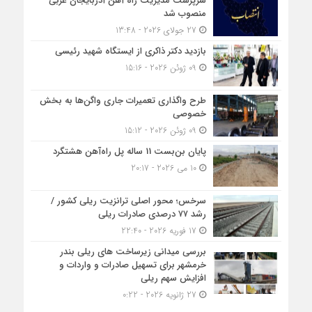
سرپرست مدیریت راه آهن آذربایجان غربی
منصوب شد
27 جولای 2026 - 13:48
بازدید دکتر ذاکری از ایستگاه شهید رئیسی
09 ژوئن 2026 - 15:16
طرح واگذاری تعمیرات جاری واگن‌ها به بخش
خصوصی
09 ژوئن 2026 - 15:12
پایان بن‌بست 11 ساله پل راه‌آهن هشتگرد
10 می 2026 - 20:17
سرخس؛ محور اصلی ترانزیت ریلی کشور /
رشد ۷۷ درصدی صادرات ریلی
17 فوریه 2026 - 22:40
بررسی میدانی زیرساخت های ریلی بندر
خرمشهر برای تسهیل صادرات و واردات و
افزایش سهم ریلی
27 ژانویه 2026 - 0:22