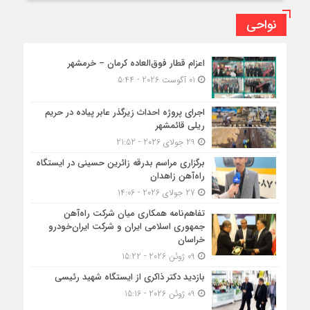
نواحی
اعزام قطار فوق‌العاده کرمان – خرمشهر
01 آگوست 2026 - 5:44
اجرای پروژه احداث زیرگذر عابر پیاده در حریم
ریلی قائمشهر
29 جولای 2026 - 21:52
برگزاری مراسم بدرقه زائرین حسینی در ایستگاه
راه‌آهن زاهدان
27 جولای 2026 - 14:06
تفاهم‌نامه همکاری میان شرکت راه‌آهن
جمهوری اسلامی ایران و شرکت ایران‌خودرو
خراسان
09 ژوئن 2026 - 15:22
بازدید دکتر ذاکری از ایستگاه شهید رئیسی
09 ژوئن 2026 - 15:16