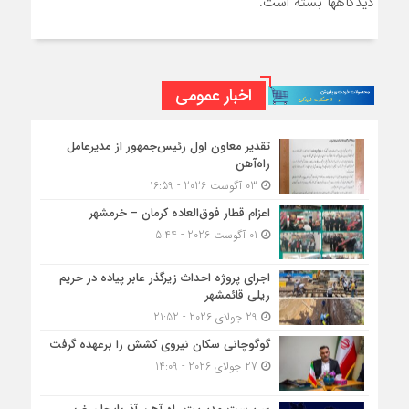
دیدگاهها بسته است.
اخبار عمومی
تقدیر معاون اول رئیس‌جمهور از مدیرعامل
راه‌آهن
03 آگوست 2026 - 16:59
اعزام قطار فوق‌العاده کرمان – خرمشهر
01 آگوست 2026 - 5:44
اجرای پروژه احداث زیرگذر عابر پیاده در حریم
ریلی قائمشهر
29 جولای 2026 - 21:52
گوگوچانی سکان نیروی کشش را برعهده گرفت
27 جولای 2026 - 14:09