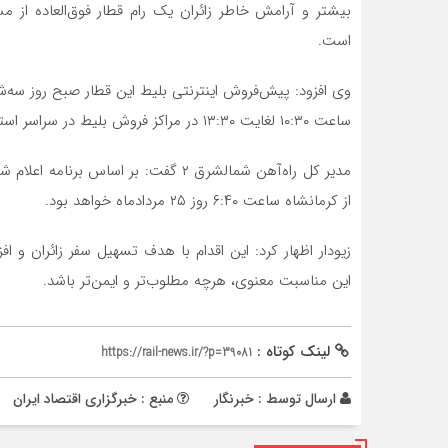
بیشتر و آرامش خاطر زائران یک رام قطار فوق‌العاده از م
است.
ساعت ۱۰:۳۰ لغایت ۱۳:۳۰ در مراکز فروش بلیط در سراسر استان گلستان انجام می‌شود.
از کرمانشاه ساعت ۶:۴۰ روز ۲۵ مردادماه خواهد بود.
زیودار اظهار کرد: این اقدام با هدف تسهیل سفر زائران و
این مناسبت معنوی، هرچه مطلوب‌تر و ایمن‌تر باشد.
لینک کوتاه :
https://rail-news.ir/?p=39081
ارسال توسط :
خبرنگار
منبع : خبرگزاری اقتصاد ایران