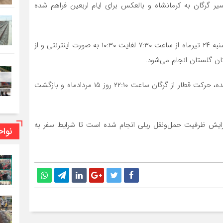
سیر گرگان به کرمانشاه و بالعکس برای ایام اربعین فراهم شده
وی افزود: پیش‌فروش اینترنتی بلیط این قطار صبح روز سه‌شنبه ۲۴ تیرماه از ساعت ۷:۳۰ لغایت ۱۰:۳۰ به صورت اینترنتی و از
مدیر کل راه‌آهن شمالشرق ۲ گفت: بر اساس برنامه اعلام شده، حرکت قطار از گرگان ساعت ۲۲:۱۰ روز ۱۵ مردادماه و بازگشت
 افزایش ظرفیت حمل‌ونقل ریلی انجام شده است تا شرایط سفر به
نوا