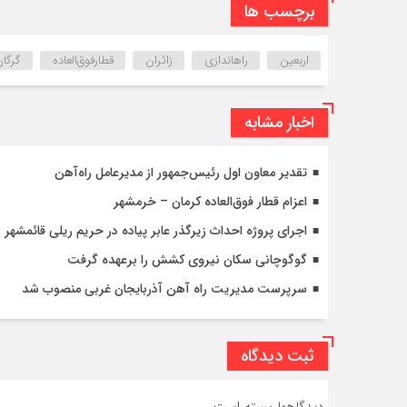
برچسب ها
اربعین
راهاندازی
زائران
قطارفوق‌العاده
گرگان
اخبار مشابه
تقدیر معاون اول رئیس‌جمهور از مدیرعامل راه‌آهن
اعزام قطار فوق‌العاده کرمان – خرمشهر
اجرای پروژه احداث زیرگذر عابر پیاده در حریم ریلی قائمشهر
گوگوچانی سکان نیروی کشش را برعهده گرفت
سرپرست مدیریت راه آهن آذربایجان غربی منصوب شد
ثبت دیدگاه