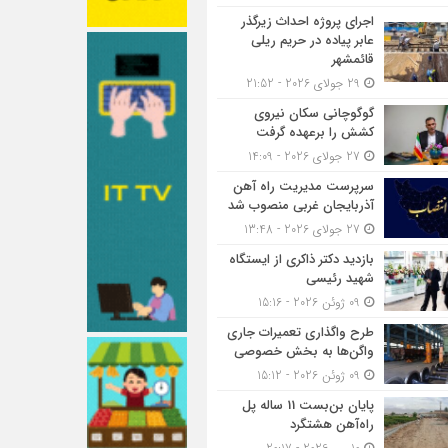
اجرای پروژه احداث زیرگذر
عابر پیاده در حریم ریلی
قائمشهر
29 جولای 2026 - 21:52
گوگوچانی سکان نیروی
کشش را برعهده گرفت
27 جولای 2026 - 14:09
سرپرست مدیریت راه آهن
آذربایجان غربی منصوب شد
27 جولای 2026 - 13:48
بازدید دکتر ذاکری از ایستگاه
شهید رئیسی
09 ژوئن 2026 - 15:16
طرح واگذاری تعمیرات جاری
واگن‌ها به بخش خصوصی
09 ژوئن 2026 - 15:12
پایان بن‌بست 11 ساله پل
راه‌آهن هشتگرد