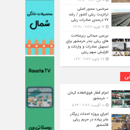
10 می 2026 - 20:17
سرخس؛ محور اصلی
ترانزیت ریلی کشور / رشد
۷۷ درصدی صادرات ریلی
17 فوریه 2026 - 22:40
بررسی میدانی زیرساخت
های ریلی بندر خرمشهر برای
تسهیل صادرات و واردات و
افزایش سهم ریلی
27 ژانویه 2026 - 0:22
حی
اعزام قطار فوق‌العاده کرمان
– خرمشهر
01 آگوست 2026 - 5:44
اجرای پروژه احداث زیرگذر
عابر پیاده در حریم ریلی
قائمشهر