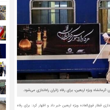
ازی قطار فوق‌العاده ویژه اربعین خبر داد و اظهار کرد: برای رفاه