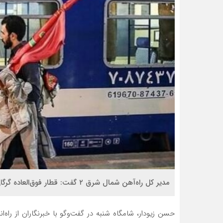
مدیر کل راه‌آهن شمال شرق ۲ گفت: قطار فوق‌العاده گرگان-کرمانشاه ویژه اربعین، برای رفاه زائران راه‌اندازی می‌شود.
حسن زیودار، شامگاه شنبه در گفت‌وگو با خبرنگاران از راه‌اند