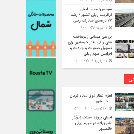
10 می 2026 - 20:17
سرخس؛ محور اصلی
ترانزیت ریلی کشور / رشد
۷۷ درصدی صادرات ریلی
17 فوریه 2026 - 22:40
بررسی میدانی زیرساخت
های ریلی بندر خرمشهر برای
تسهیل صادرات و واردات و
افزایش سهم ریلی
27 ژانویه 2026 - 0:22
حی
اعزام قطار فوق‌العاده کرمان
– خرمشهر
01 آگوست 2026 - 5:44
اجرای پروژه احداث زیرگذر
عابر پیاده در حریم ریلی
قائمشهر