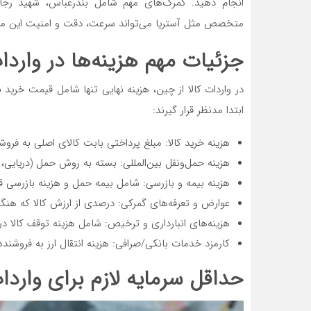
انجام دهید. گمرک‌های مهم شامل بندرعباس، شهید رجایی
متخصص مثل آستریا می‌تواند سرعت، دقت و امنیت این مرح
جزئیات مهم هزینه‌ها در واردا
در واردات کالا از چین، هزینه نهایی تنها شامل قیمت خرید 
ابتدا مدنظر قرار گیرند:
هزینه خرید کالا: مبلغ پرداختی بابت کالای اصلی به فروش
هزینه حمل‌ونقل بین‌المللی: بسته به روش حمل (دریایی، 
هزینه بیمه و بازرسی: شامل بیمه حمل و هزینه بازرسی ق
عوارض و تعرفه‌های گمرکی: درصدی از ارزش کالا که هن
هزینه‌های انبارداری و ترخیص: شامل هزینه توقف کالا د
کارمزد خدمات بانکی/صرافی: هزینه انتقال ارز به فروشنده
حداقل سرمایه لازم برای وارد