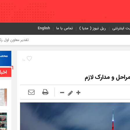
ت اینترنتی
ریل نیوز ( مدیا )
تماس با ما
English
تقدیر معاون اول رئیس‌جمهور از مدیرعامل ر
10
اخبا
راحل و مدارک لازم