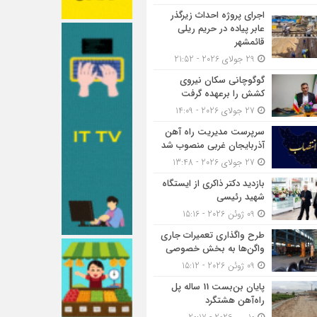
اجرای پروژه احداث زیرگذر
عابر پیاده در حریم ریلی
قائمشهر
29 جولای 2026 - 21:52
گوگوچانی سکان نیروی
کشش را برعهده گرفت
27 جولای 2026 - 14:09
سرپرست مدیریت راه آهن
آذربایجان غربی منصوب شد
27 جولای 2026 - 13:48
بازدید دکتر ذاکری از ایستگاه
شهید رئیسی
09 ژوئن 2026 - 15:16
طرح واگذاری تعمیرات جاری
واگن‌ها به بخش خصوصی
09 ژوئن 2026 - 15:12
پایان بن‌بست 11 ساله پل
راه‌آهن هشتگرد