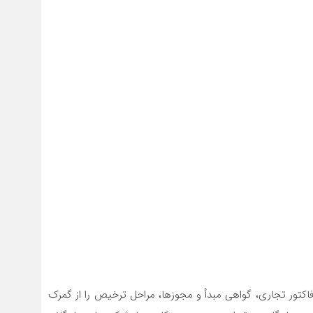
مه، فاکتور تجاری، گواهی مبدأ و مجوزها، مراحل ترخیص را از گمرک