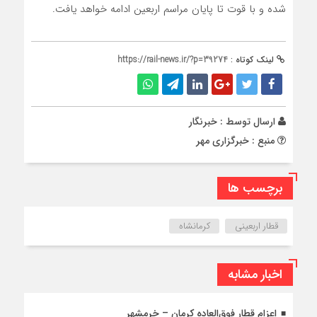
شده و با قوت تا پایان مراسم اربعین ادامه خواهد یافت.
لینک کوتاه :
https://rail-news.ir/?p=39274
ارسال توسط :
خبرنگار
منبع : خبرگزاری مهر
برچسب ها
قطار اربعینی
کرمانشاه
اخبار مشابه
اعزام قطار فوق‌العاده کرمان – خرمشهر