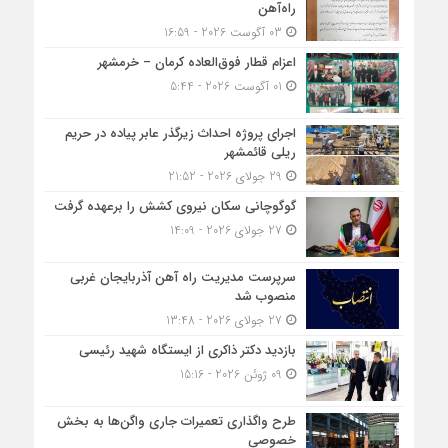
راه‌آهن
03 آگوست 2026 - 16:59
اعزام قطار فوق‌العاده کرمان – خرمشهر
01 آگوست 2026 - 5:44
اجرای پروژه احداث زیرگذر عابر پیاده در حریم
ریلی قائمشهر
29 جولای 2026 - 21:52
گوگوچانی سکان نیروی کشش را برعهده گرفت
27 جولای 2026 - 14:09
سرپرست مدیریت راه آهن آذربایجان غربی
منصوب شد
27 جولای 2026 - 13:48
بازدید دکتر ذاکری از ایستگاه شهید رئیسی
09 ژوئن 2026 - 15:16
طرح واگذاری تعمیرات جاری واگن‌ها به بخش
خصوصی