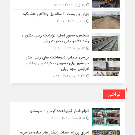
09 ژوئن 2026 - 15:12
پایان بن‌بست 11 ساله پل راه‌آهن هشتگرد
10 می 2026 - 20:17
سرخس؛ محور اصلی ترانزیت ریلی کشور /
رشد ۷۷ درصدی صادرات ریلی
17 فوریه 2026 - 22:40
بررسی میدانی زیرساخت های ریلی بندر
خرمشهر برای تسهیل صادرات و واردات و
افزایش سهم ریلی
27 ژانویه 2026 - 0:22
نواحی
اعزام قطار فوق‌العاده کرمان – خرمشهر
01 آگوست 2026 - 5:44
اجرای پروژه احداث زیرگذر عابر پیاده در حریم