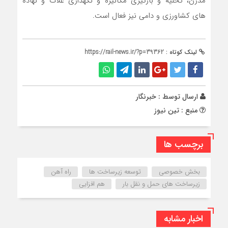
مدرن، تخلیه و بارگیری مکانیزه و نگهداری غلات و نهاده
های کشاورزی و دامی نیز فعال است.
لینک کوتاه :
https://rail-news.ir/?p=39362
ارسال توسط :
خبرنگار
منبع : تین نیوز
برچسب ها
بخش خصوصی
توسعه زیرساخت‌ ها
راه آهن
زیرساخت‌ های حمل‌ و نقل بار
هم‌ افزایی
اخبار مشابه