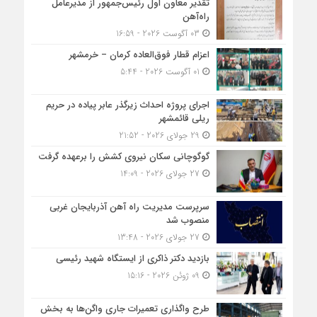
تقدیر معاون اول رئیس‌جمهور از مدیرعامل
راه‌آهن
03 آگوست 2026 - 16:59
اعزام قطار فوق‌العاده کرمان – خرمشهر
01 آگوست 2026 - 5:44
اجرای پروژه احداث زیرگذر عابر پیاده در حریم
ریلی قائمشهر
29 جولای 2026 - 21:52
گوگوچانی سکان نیروی کشش را برعهده گرفت
27 جولای 2026 - 14:09
سرپرست مدیریت راه آهن آذربایجان غربی
منصوب شد
27 جولای 2026 - 13:48
بازدید دکتر ذاکری از ایستگاه شهید رئیسی
09 ژوئن 2026 - 15:16
طرح واگذاری تعمیرات جاری واگن‌ها به بخش