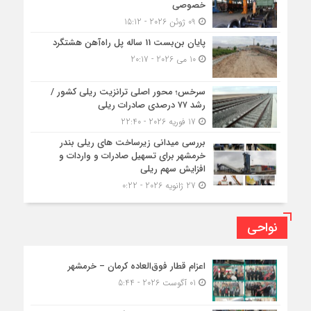
خصوصی
09 ژوئن 2026 - 15:12
پایان بن‌بست 11 ساله پل راه‌آهن هشتگرد
10 می 2026 - 20:17
سرخس؛ محور اصلی ترانزیت ریلی کشور /
رشد ۷۷ درصدی صادرات ریلی
17 فوریه 2026 - 22:40
بررسی میدانی زیرساخت های ریلی بندر
خرمشهر برای تسهیل صادرات و واردات و
افزایش سهم ریلی
27 ژانویه 2026 - 0:22
نواحی
اعزام قطار فوق‌العاده کرمان – خرمشهر
01 آگوست 2026 - 5:44