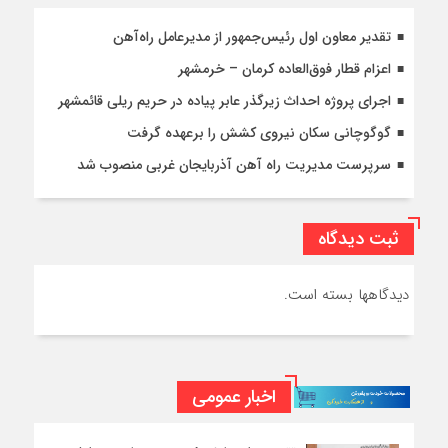
تقدیر معاون اول رئیس‌جمهور از مدیرعامل راه‌آهن
اعزام قطار فوق‌العاده کرمان – خرمشهر
اجرای پروژه احداث زیرگذر عابر پیاده در حریم ریلی قائمشهر
گوگوچانی سکان نیروی کشش را برعهده گرفت
سرپرست مدیریت راه آهن آذربایجان غربی منصوب شد
ثبت دیدگاه
دیدگاهها بسته است.
اخبار عمومی