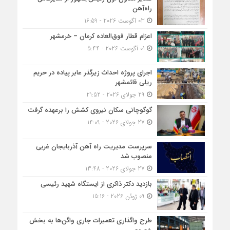
راه‌آهن
03 آگوست 2026 - 16:59
اعزام قطار فوق‌العاده کرمان – خرمشهر
01 آگوست 2026 - 5:44
اجرای پروژه احداث زیرگذر عابر پیاده در حریم
ریلی قائمشهر
29 جولای 2026 - 21:52
گوگوچانی سکان نیروی کشش را برعهده گرفت
27 جولای 2026 - 14:09
سرپرست مدیریت راه آهن آذربایجان غربی
منصوب شد
27 جولای 2026 - 13:48
بازدید دکتر ذاکری از ایستگاه شهید رئیسی
09 ژوئن 2026 - 15:16
طرح واگذاری تعمیرات جاری واگن‌ها به بخش