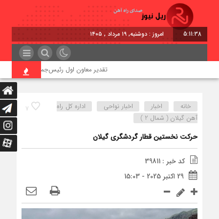
5:11:38
امروز : دوشنبه, ۱۹ مرداد , ۱۴۰۵
تقدیر معاون اول رئیس‌جمهور از مدیرعامل راه‌
خانه
اخبار
اخبار نواحی
اداره کل راه
7
آهن گیلان ( شمال 2 )
حرکت نخستین قطار گردشگری گیلان
کد خبر : 39811
29 اکتبر 2025 - 15:03