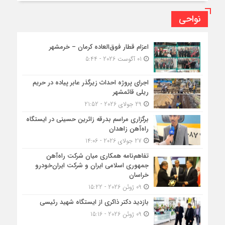
نواحی
اعزام قطار فوق‌العاده کرمان – خرمشهر
01 آگوست 2026 - 5:44
اجرای پروژه احداث زیرگذر عابر پیاده در حریم
ریلی قائمشهر
29 جولای 2026 - 21:52
برگزاری مراسم بدرقه زائرین حسینی در ایستگاه
راه‌آهن زاهدان
27 جولای 2026 - 14:06
تفاهم‌نامه همکاری میان شرکت راه‌آهن
جمهوری اسلامی ایران و شرکت ایران‌خودرو
خراسان
09 ژوئن 2026 - 15:22
بازدید دکتر ذاکری از ایستگاه شهید رئیسی
09 ژوئن 2026 - 15:16