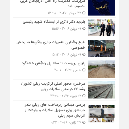
سرپرست مدیریت راه آهن آذربایجان غربی
منصوب شد
27 جولای 2026 - 13:48
بازدید دکتر ذاکری از ایستگاه شهید رئیسی
09 ژوئن 2026 - 15:16
طرح واگذاری تعمیرات جاری واگن‌ها به بخش
خصوصی
09 ژوئن 2026 - 15:12
پایان بن‌بست 11 ساله پل راه‌آهن هشتگرد
10 می 2026 - 20:17
سرخس؛ محور اصلی ترانزیت ریلی کشور /
رشد ۷۷ درصدی صادرات ریلی
17 فوریه 2026 - 22:40
بررسی میدانی زیرساخت های ریلی بندر
خرمشهر برای تسهیل صادرات و واردات و
افزایش سهم ریلی
27 ژانویه 2026 - 0:22