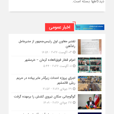
دیدگاهها بسته است.
اخبار عمومی
تقدیر معاون اول رئیس‌جمهور از مدیرعامل
راه‌آهن
03 آگوست 2026 - 16:59
اعزام قطار فوق‌العاده کرمان – خرمشهر
01 آگوست 2026 - 5:44
اجرای پروژه احداث زیرگذر عابر پیاده در حریم
ریلی قائمشهر
29 جولای 2026 - 21:52
گوگوچانی سکان نیروی کشش را برعهده گرفت
27 جولای 2026 - 14:09