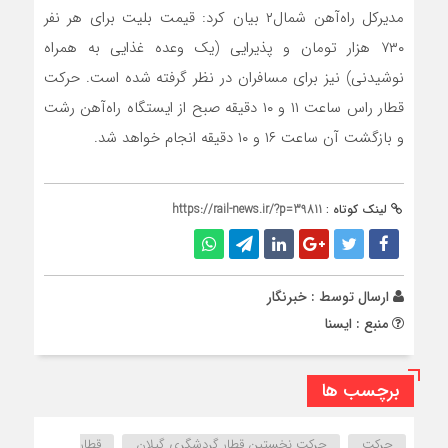
مدیرکل راه‌آهن شمال۲ بیان کرد: قیمت بلیت برای هر نفر
۷۳۰ هزار تومان و پذیرایی (یک وعده غذایی به همراه
نوشیدنی) نیز برای مسافران در نظر گرفته شده است. حرکت
قطار راس ساعت ۱۱ و ۱۰ دقیقه صبح از ایستگاه راه‌آهن رشت
و بازگشت آن ساعت ۱۶ و ۱۰ دقیقه انجام خواهد شد.
لینک کوتاه :
https://rail-news.ir/?p=39811
ارسال توسط :
خبرنگار
منبع : ایسنا
برچسب ها
حرکت
حرکت نخستین قطار گردشگری گیلان
قطار