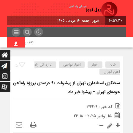
10:57:31
امروز : جمعه, ۱۶ مرداد , ۱۴۰۵
تقدیر معاون اول رئیس‌جمه
خانه
اخبار
اخبار نواحی
اداره كل راه
5
آهن تهران
سخنگوی استانداری تهران از پیشرفت ۹۱ درصدی پروژه راه‌آهن
حومه‌ای تهران – پیشوا خبر داد
کد خبر : 39929
15 نوامبر 2025 - 23:18