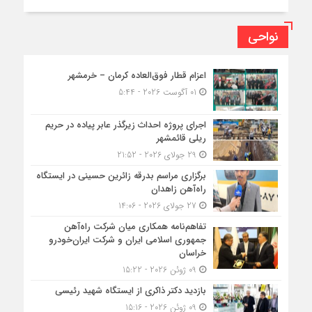
نواحی
اعزام قطار فوق‌العاده کرمان – خرمشهر
01 آگوست 2026 - 5:44
اجرای پروژه احداث زیرگذر عابر پیاده در حریم
ریلی قائمشهر
29 جولای 2026 - 21:52
برگزاری مراسم بدرقه زائرین حسینی در ایستگاه
راه‌آهن زاهدان
27 جولای 2026 - 14:06
تفاهم‌نامه همکاری میان شرکت راه‌آهن
جمهوری اسلامی ایران و شرکت ایران‌خودرو
خراسان
09 ژوئن 2026 - 15:22
بازدید دکتر ذاکری از ایستگاه شهید رئیسی
09 ژوئن 2026 - 15:16