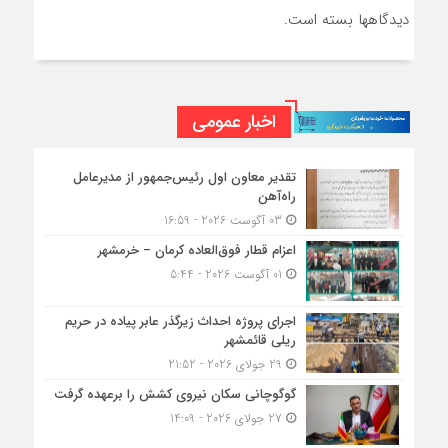
دیدگاهها بسته است.
اخبار عمومی
تقدیر معاون اول رئیس‌جمهور از مدیرعامل
راه‌آهن
03 آگوست 2026 - 16:59
اعزام قطار فوق‌العاده کرمان – خرمشهر
01 آگوست 2026 - 5:44
اجرای پروژه احداث زیرگذر عابر پیاده در حریم
ریلی قائمشهر
29 جولای 2026 - 21:52
گوگوچانی سکان نیروی کشش را برعهده گرفت
27 جولای 2026 - 14:09