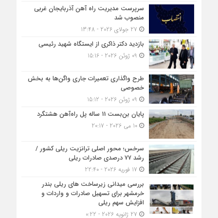
سرپرست مدیریت راه آهن آذربایجان غربی
منصوب شد
27 جولای 2026 - 13:48
بازدید دکتر ذاکری از ایستگاه شهید رئیسی
09 ژوئن 2026 - 15:16
طرح واگذاری تعمیرات جاری واگن‌ها به بخش
خصوصی
09 ژوئن 2026 - 15:12
پایان بن‌بست 11 ساله پل راه‌آهن هشتگرد
10 می 2026 - 20:17
سرخس؛ محور اصلی ترانزیت ریلی کشور /
رشد ۷۷ درصدی صادرات ریلی
17 فوریه 2026 - 22:40
بررسی میدانی زیرساخت های ریلی بندر
خرمشهر برای تسهیل صادرات و واردات و
افزایش سهم ریلی
27 ژانویه 2026 - 0:22