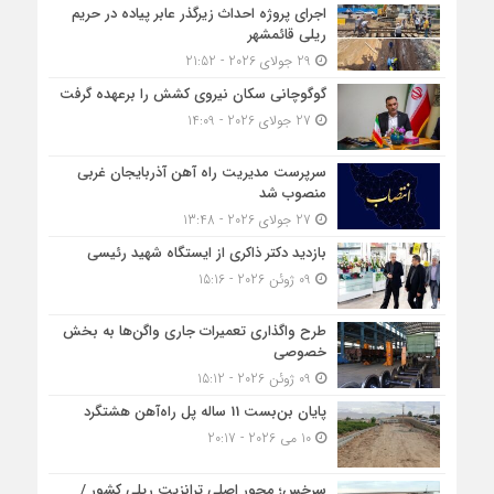
اجرای پروژه احداث زیرگذر عابر پیاده در حریم
ریلی قائمشهر
29 جولای 2026 - 21:52
گوگوچانی سکان نیروی کشش را برعهده گرفت
27 جولای 2026 - 14:09
سرپرست مدیریت راه آهن آذربایجان غربی
منصوب شد
27 جولای 2026 - 13:48
بازدید دکتر ذاکری از ایستگاه شهید رئیسی
09 ژوئن 2026 - 15:16
طرح واگذاری تعمیرات جاری واگن‌ها به بخش
خصوصی
09 ژوئن 2026 - 15:12
پایان بن‌بست 11 ساله پل راه‌آهن هشتگرد
10 می 2026 - 20:17
سرخس؛ محور اصلی ترانزیت ریلی کشور /