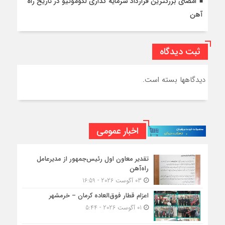
امضای بزرگترین قرارداد سرمایه گذاری لکوموتیو در تاریخ راه
آهن
ثبت دیدگاه
دیدگاهها بسته است.
اخبار عمومی
تقدیر معاون اول رئیس‌جمهور از مدیرعامل
راه‌آهن
03 آگوست 2026 - 16:59
اعزام قطار فوق‌العاده کرمان – خرمشهر
01 آگوست 2026 - 5:44