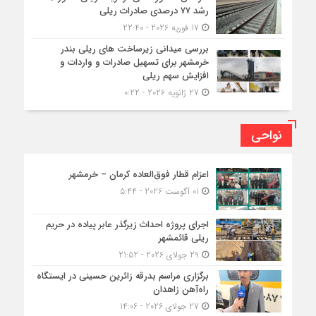
رشد ۷۷ درصدی صادرات ریلی
17 فوریه 2026 - 22:40
بررسی میدانی زیرساخت های ریلی بندر
خرمشهر برای تسهیل صادرات و واردات و
افزایش سهم ریلی
27 ژانویه 2026 - 0:22
نواحی
اعزام قطار فوق‌العاده کرمان – خرمشهر
01 آگوست 2026 - 5:44
اجرای پروژه احداث زیرگذر عابر پیاده در حریم
ریلی قائمشهر
29 جولای 2026 - 21:52
برگزاری مراسم بدرقه زائرین حسینی در ایستگاه
راه‌آهن زاهدان
27 جولای 2026 - 14:06