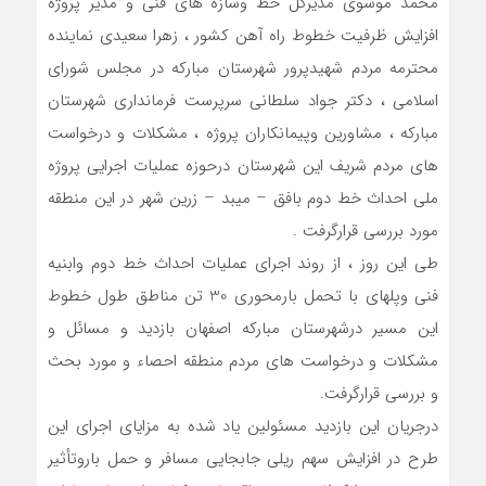
محمد موسوی مدیرکل خط وسازه های فنی و مدیر پروژه
افزایش ظرفیت خطوط راه آهن کشور ، زهرا سعیدی نماینده
محترمه مردم شهیدپرور شهرستان مبارکه در مجلس شورای
اسلامی ، دکتر جواد سلطانی سرپرست فرمانداری شهرستان
مبارکه ، مشاورین وپیمانکاران پروژه ، مشکلات و درخواست
های مردم شریف این شهرستان درحوزه عملیات اجرایی پروژه
ملی احداث خط دوم بافق – میبد – زرین شهر در این منطقه
مورد بررسی قرارگرفت .
طی این روز ، از روند اجرای عملیات احداث خط دوم وابنیه
فنی وپلهای با تحمل بارمحوری 30 تن مناطق طول خطوط
این مسیر درشهرستان مبارکه اصفهان بازدید و مسائل و
مشکلات و درخواست های مردم منطقه احصاء و مورد بحث
و بررسی قرارگرفت.
درجریان این بازدید مسئولین یاد شده به مزایای اجرای این
طرح در افزایش سهم ریلی جابجایی مسافر و حمل باروتأثیر