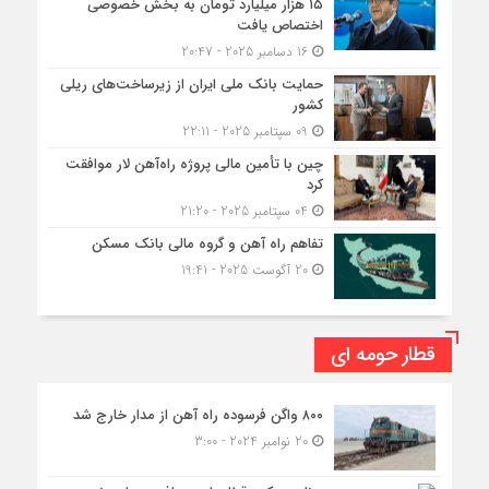
۱۵ هزار میلیارد تومان به بخش خصوصی
اختصاص یافت
16 دسامبر 2025 - 20:47
حمایت بانک ملی ایران از زیرساخت‌های ریلی
کشور
09 سپتامبر 2025 - 22:11
چین با تأمین مالی پروژه راه‌آهن لار موافقت
کرد
04 سپتامبر 2025 - 21:20
تفاهم راه آهن و گروه مالی بانک مسکن
20 آگوست 2025 - 19:41
قطار حومه ای
۸۰۰ واگن فرسوده راه آهن از مدار خارج شد
20 نوامبر 2024 - 3:00