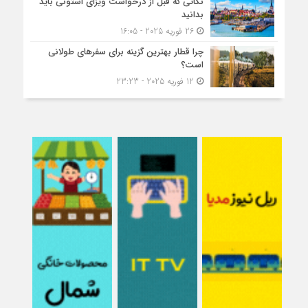
نکاتی که قبل از درخواست ویزای استونی باید
بدانید
26 فوریه 2025 - 16:05
چرا قطار بهترین گزینه برای سفرهای طولانی
است؟
12 فوریه 2025 - 23:23