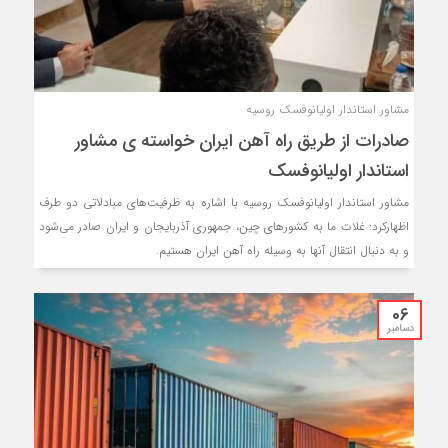
مشاور استاندار اولیانوفسک روسیه
صادرات از طریق راه آهن ایران خواسته ی مشاور
استاندار اولیانوفسک
مشاور استاندار اولیانوفسک روسیه با اشاره به ظرفیت‌های مبادلاتی دو طرف
اظهارکرد: غلات ما به کشورهای چین، جمهوری آذربایجان و ایران صادر می‌شود
و به دنبال انتقال آنها به وسیله راه آهن ایران هستیم.
06
دسامبر