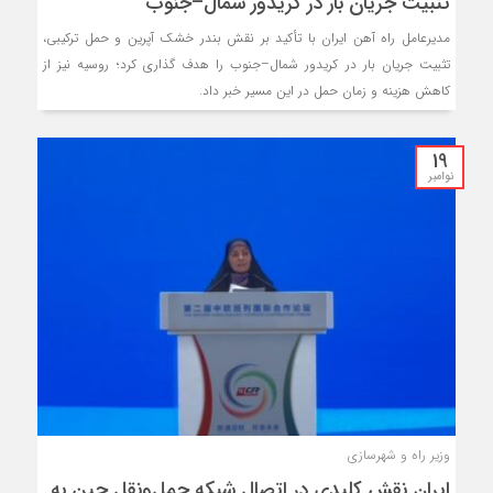
تثبیت جریان بار در کریدور شمال–جنوب
مدیرعامل راه آهن ایران با تأکید بر نقش بندر خشک آپرین و حمل ترکیبی،
تثبیت جریان بار در کریدور شمال–جنوب را هدف گذاری کرد؛ روسیه نیز از
کاهش هزینه و زمان حمل در این مسیر خبر داد.
19
نوامبر
وزیر راه و شهرسازی
ایران نقش کلیدی در اتصال شبکه حمل‌ونقل چین به