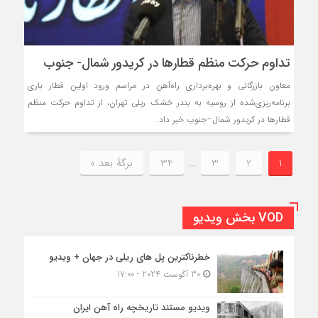
تداوم حرکت منظم قطارها در کریدور شمال- جنوب
معاون بازرگانی و بهره‌برداری راه‌آهن در مراسم ورود اولین قطار باری
برنامه‌ریزی‌شده از روسیه به بندر خشک ریلی تهران، از تداوم حرکت منظم
قطارها در کریدور شمال–جنوب خبر داد.
1
2
3
…
34
برگهٔ بعد »
VOD بخش ویدیو
خطرناکترین پل های ریلی در جهان + ویدیو
30 آگوست 2024 - 17:00
ویدیو مستند تاریخچه راه آهن ایران