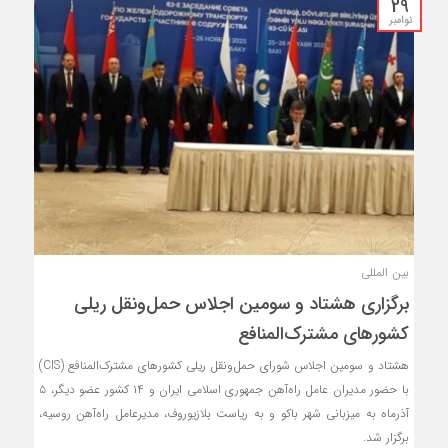
29
نوامبر
بین المللی
برگزاری هشتاد و سومین اجلاس حمل‌ونقل ریلی
کشورهای مشترک‌المنافع
هشتاد و سومین اجلاس شورای حمل‌ونقل ریلی کشورهای مشترک‌المنافع (CIS)
با حضور مدیران عامل راه‌آهن جمهوری اسلامی ایران و ۱۴ کشور عضو دیگر، ۵
آذرماه به میزبانی شهر باکو و به ریاست بلازیوروف، مدیرعامل راه‌آهن روسیه،
برگزار شد.