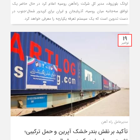
اولگ بلوزروف، مدیر کل شرکت راه‌آهن روسیه اعلام کرد در حال حاضر یک
توافق سه‌جانبه میان روسیه، آذربایجان و ایران برای کریدور شمال-جنوب در
دست تدوین است که یک سیستم تعرفه یکپارچه را معرفی خواهد کرد.
19
نوامبر
مدیرعامل راه آهن
تأکید بر نقش بندر خشک آپرین و حمل ترکیبی؛