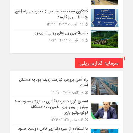
گفتگوی سیدمیعاد صالحی ( مدیرعامل راه آهن
ج.ا.ا ) – روز کارمند
27 آگوست 2023 - 13:32
خطرناکترین پل های ریلی + ویدیو
15 آگوست 2023 - 20:13
سرمایه گذاری ریلی
راه آهن بروجرد نیازمند ردیف بودجه مستقل
است
18 ژانویه 2026 - 14:47
امضای قرارداد سرمایه‌گذاری به ارزش حدود ۴۰۰
میلیون یورو برای تأمین ۲۰۰ دستگاه
لوکوموتیو باری
19 دسامبر 2025 - 23:16
با استفاده از سپرده‌گذاری خاص دولت، حدود