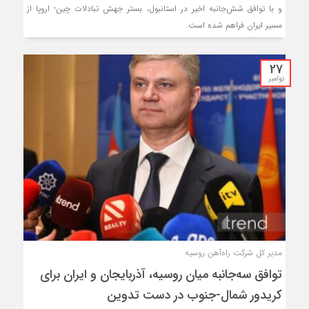
و با توافق شش‌جانبه اخیر در استانبول، بستر جهش تبادلات چین- اروپا از
مسیر ایران فراهم شده است.
27
نوامبر
مدیر کل شرکت راه‌آهن روسیه
توافق سه‌جانبه میان روسیه، آذربایجان و ایران برای
کریدور شمال-جنوب در دست تدوین