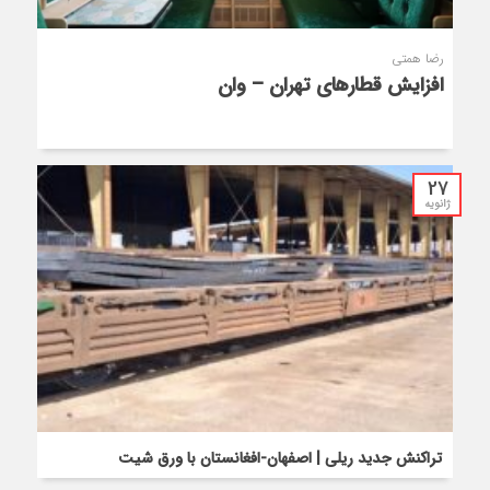
رضا همتی
افزایش قطارهای تهران – وان
27
ژانویه
تراکنش جدید ریلی | اصفهان-افغانستان با ورق شیت