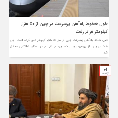
طول خطوط راه‌آهن پرسرعت در چین از ۵۰ هزار
کیلومتر فراتر رفت
طول شبکه راه‌آهن پرسرعت چین از مرز ۵۰ هزار کیلومتر عبور کرده است. این
شاخص پس از بهره‌برداری از خط یان‌آن–شی‌آن در استان شاآنشی محقق
شد.
01
ژانویه