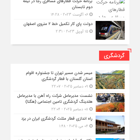
برنامه حرکت قطارهای مسافری رجا در نیمه
دوم تابستان
06 آگوست 2023 - 14:28
دولت پای کار تکمیل خط ۲ متروی اصفهان
15 آوریل 2023 - 2:31
گردشگری
میسر شدن مسیر تهران تا جشنواره اقوام
استان گلستان با قطار گردشگری
09 دسامبر 2025 - 22:07
نشست مدیرعامل شرکت راه آهن با مدیرعامل
هلدینگ گردشگری تامین اجتماعی (هگتا)
08 دسامبر 2025 - 22:04
راه اندازی قطار مثلث گردشگری ایران در یزد
04 می 2025 - 1:48