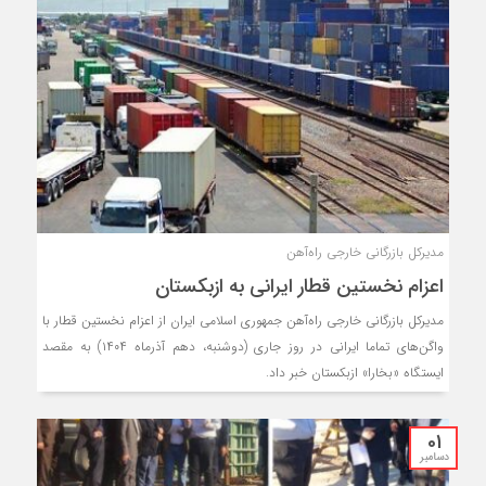
مدیرکل بازرگانی خارجی راه‌آهن
اعزام نخستین قطار ایرانی به ازبکستان
مدیرکل بازرگانی خارجی راه‌آهن جمهوری اسلامی ایران از اعزام نخستین قطار با
واگن‌های تماما ایرانی در روز جاری (دوشنبه، دهم آذرماه ۱۴۰۴) به مقصد
ایستگاه «بخارا» ازبکستان خبر داد.
01
دسامبر