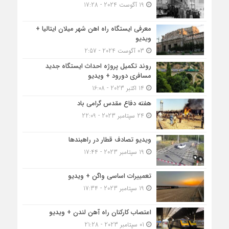
19 آگوست 2024 - 17:28
معرفی ایستگاه راه اهن شهر میلان ایتالیا +
ویدیو
03 آگوست 2024 - 2:57
روند تکمیل پروژه احداث ایستگاه جدید
مسافری دورود + ویدیو
14 اکتبر 2023 - 16:08
هفته دفاع مقدس گرامی باد
24 سپتامبر 2023 - 22:09
ویدیو تصادف قطار در راهبندها
19 سپتامبر 2023 - 17:44
تعمییرات اساسی واگن + ویدیو
19 سپتامبر 2023 - 17:34
اعتصاب کارکنان راه آهن لندن + ویدیو
01 سپتامبر 2023 - 21:28