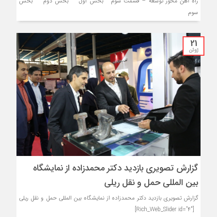
راه آهن محور توسعه – قسمت سوم بخش اول بخش دوم بخش
سوم
21
ژوئن
گزارش تصویری بازدید دکتر محمدزاده از نمایشگاه
بین المللی حمل و نقل ریلی
گزارش تصویری بازدید دکتر محمدزاده از نمایشگاه بین المللی حمل و نقل ریلی
[Rich_Web_Slider id=”4″]