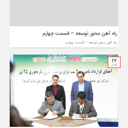
راه آهن محور توسعه – قسمت چهارم
راه آهن محور توسعه – قسمت چهارم
22
ژوئن