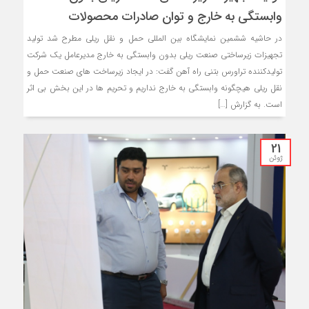
وابستگی به خارج و توان صادرات محصولات
در حاشیه ششمین نمایشگاه بین المللی حمل و نقل ریلی مطرح شد تولید
تجهیزات زیرساختی صنعت ریلی بدون وابستگی به خارج مدیرعامل یک شرکت
تولیدکننده تراورس بتنی راه آهن گفت: در ایجاد زیرساخت های صنعت حمل و
نقل ریلی هیچگونه وابستگی به خارج نداریم و تحریم ها در این بخش بی اثر
است. به گزارش […]
21
ژوئن