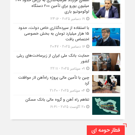
امضای قرارداد سرمایه‌گذاری به ارزش حدود ۴۰۰
میلیون یورو برای تأمین ۲۰۰ دستگاه
لوکوموتیو باری
19 دسامبر 2025 - 23:16
با استفاده از سپرده‌گذاری خاص دولت، حدود
۱۵ هزار میلیارد تومان به بخش خصوصی
اختصاص یافت
16 دسامبر 2025 - 20:47
حمایت بانک ملی ایران از زیرساخت‌های ریلی
کشور
09 سپتامبر 2025 - 22:11
چین با تأمین مالی پروژه راه‌آهن لار موافقت
کرد
04 سپتامبر 2025 - 21:20
تفاهم راه آهن و گروه مالی بانک مسکن
20 آگوست 2025 - 19:41
قطار حومه ای