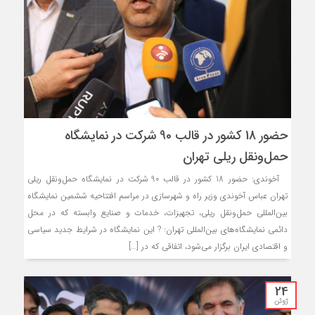
حضور 18 کشور در قالب 90 شرکت در نمایشگاه
حمل‌ونقل ریلی تهران
آخوندی: حضور 18 کشور در قالب 90 شرکت در نمایشگاه حمل‌ونقل ریلی
تهران عباس آخوندی وزیر راه و شهرسازی در مراسم افتتاحیه ششمین نمایشگاه
بین‌المللی حمل‌ونقل ریلی، تجهیزات، خدمات و صنایع وابسته که در محل
دائمی نمایشگاه‌های بین‌المللی تهران: ? این نمایشگاه در شرایط جدید سیاسی
و اقتصادی ایران برگزار می‌شود، اتفاقی که در […]
24
ژوئن