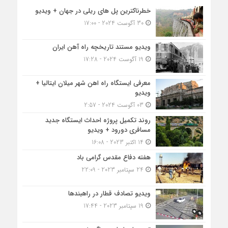
خطرناکترین پل های ریلی در جهان + ویدیو
30 آگوست 2024 - 17:00
ویدیو مستند تاریخچه راه آهن ایران
19 آگوست 2024 - 17:28
معرفی ایستگاه راه اهن شهر میلان ایتالیا +
ویدیو
03 آگوست 2024 - 2:57
روند تکمیل پروژه احداث ایستگاه جدید
مسافری دورود + ویدیو
14 اکتبر 2023 - 16:08
هفته دفاع مقدس گرامی باد
24 سپتامبر 2023 - 22:09
ویدیو تصادف قطار در راهبندها
19 سپتامبر 2023 - 17:44