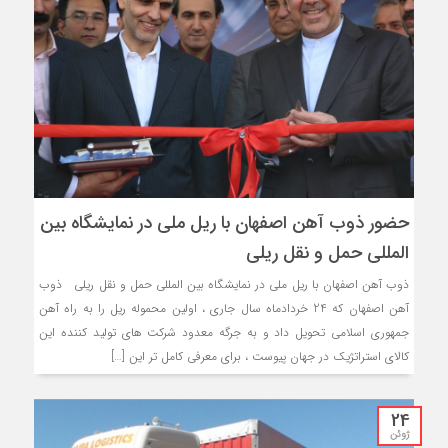
حضور ذوب آهن اصفهان با ریل ملی در نمايشگاه بين
المللي حمل و نقل ريلي
ذوب آهن اصفهان با ریل ملی در نمايشگاه بين المللي حمل و نقل ريلي ذوب
آهن اصفهان که 24 خردادماه سال جاری ، اولین محموله ریل را به راه آهن
جمهوری اسلامی تحویل داد و به جرگه معدود شرکت های تولید کننده این
کالای استراتژیک در جهان پیوست ، برای معرفی کامل تر این […]
24
ژوئن