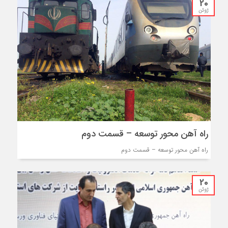
20
ژوئن
راه آهن محور توسعه – قسمت دوم
راه آهن محور توسعه – قسمت دوم
20
ژوئن