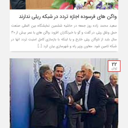
واگن های فرسوده اجازه تردد در شبکه ریلی ندارند
سعید محمد زاده روز جمعه در حاشیه ششمین نمایشگاه بین المللی صنعت
حمل ونقل ریلی در گفت و گو با خبرنگاران افزود: واگن های با عمر بیش از 30
سال باید از ناوگان ریلی خارج و یا اینکه با بازسازی کامل امنیت تردد انها در
شبکه تامین شود. معاون وزیر راه و شهرسازی بیان کرد: […]
22
ژوئن