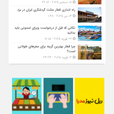
08 دسامبر 2025 - 22:04
راه اندازی قطار مثلث گردشگری ایران در یزد
04 می 2025 - 1:48
نکاتی که قبل از درخواست ویزای استونی باید
بدانید
26 فوریه 2025 - 16:05
چرا قطار بهترین گزینه برای سفرهای طولانی
است؟
12 فوریه 2025 - 23:23