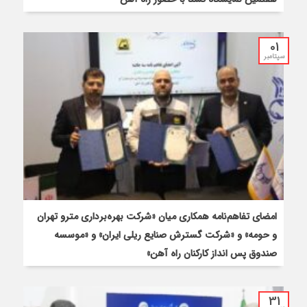
01
سپتامبر
امضای تفاهم‌نامه همکاری میان «شرکت بهره‌برداری مترو تهران
و حومه» و «شرکت گسترش صنایع ریلی ایران» و «موسسه
صندوق پس انداز کارکنان راه آهن»
31