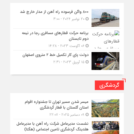
۸۰۰ واگن فرسوده راه آهن از مدار خارج شد
20 نوامبر 2024 - 3:00
برنامه حرکت قطارهای مسافری رجا در نیمه
دوم تابستان
06 آگوست 2023 - 14:28
دولت پای کار تکمیل خط ۲ متروی اصفهان
15 آوریل 2023 - 2:31
گردشگری
میسر شدن مسیر تهران تا جشنواره اقوام
استان گلستان با قطار گردشگری
09 دسامبر 2025 - 22:07
نشست مدیرعامل شرکت راه آهن با مدیرعامل
هلدینگ گردشگری تامین اجتماعی (هگتا)