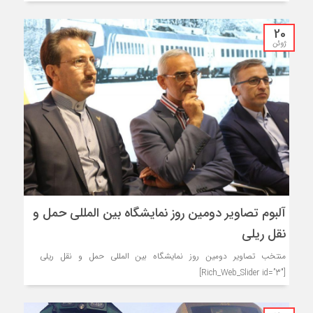
20
ژوئن
آلبوم تصاویر دومین روز نمایشگاه بین المللی حمل و
نقل ریلی
منتخب تصاویر دومین روز نمایشگاه بین المللی حمل و نقل ریلی
[Rich_Web_Slider id=”3″]