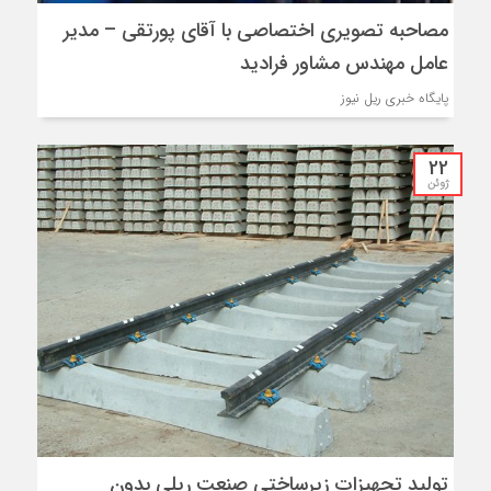
مصاحبه تصویری اختصاصی با آقای پورتقی – مدیر
عامل مهندس مشاور فرادید
پایگاه خبری ریل نیوز
22
ژوئن
تولید تجهیزات زیرساختی صنعت ریلی بدون