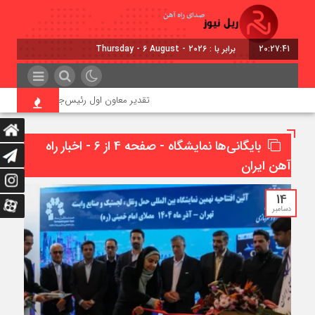
20:27:43
برابر با : Thursday - 6 August - 2026
تقدیر معاون اول رئیس‌جمهور از مدیرعامل راه‌آهن
بایگانی‌ها نمایشگاه - صفحه 4 از 6 - اخبار راه
آهن ایران
14
دسامبر