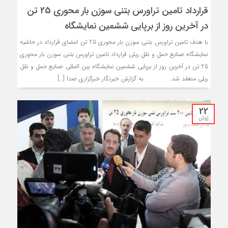
قرارداد تامین تراورس بتنی سوزن بار محوری 25 تن
در آخرین روز از برپایی ششمین نمایشگاه
با هدف تامین تراورس بتنی سوزن بار محوری 25 تن امضای قرارداد در حاشیه
نمایشگاه صنایع حمل و نقل ریلی قرارداد تامین تراورس بتنی سوزن بار محوری
25 تن در آخرین روز از برپایی ششمین نمایشگاه بین المللی صنایع حمل و نقل
ریلی منعقد شد. به گزارش خبرنگار خبرگزاری صدا […]
22
ژوئن