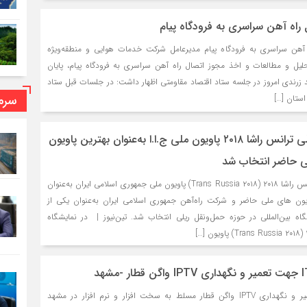
 راه آهن سراسری به فرودگاه پیام
 آهن سراسری به فرودگاه پیام مدیرعامل شرکت خدمات هوایی و منطقه‌ویژه
حلیل و مطالعات و اخذ مجوز اتصال راه آهن سراسری به فرودگاه پیام، پایان
ید زرندی امروز در جلسه ستاد اقتصاد مقاومتی اظهار داشت: در جلسات قبل ستاد
سرما
استان […]
در نمایشگاه بین‌المللی ترانس راشا ۲۰۱۸ پاویون ملی ج.ا.ا به‌عنوان بهترین پاویون
لی حاضر انتخاب شد
در نمایشگاه بین‌المللی ترانس راشا ۲۰۱۸ (Trans Russia ۲۰۱۸) پاویون ملی جمهوری اسلامی ایران به‌عنوان
ویون های ملی حاضر و شرکت راه‌آهن جمهوری اسلامی ایران به‌عنوان یکی از
اه بین‌المللی در حوزه حمل‌ونقل ریلی انتخاب شد. تین‌نیوز | در نمایشگاه
به کارشناس IT جهت تعمیر و نگهداری IPTV واگن قطار مسلط به سخت افزار و نرم افزار در مشهد