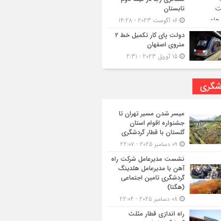
تابستان
06 آگوست 2023 - 14:28
دولت پای کار تکمیل خط ۲
متروی اصفهان
15 آوریل 2023 - 2:31
شگری
میسر شدن مسیر تهران تا
جشنواره اقوام استان
گلستان با قطار گردشگری
09 دسامبر 2025 - 22:07
نشست مدیرعامل شرکت راه
آهن با مدیرعامل هلدینگ
گردشگری تامین اجتماعی
(هگتا)
08 دسامبر 2025 - 22:04
راه اندازی قطار مثلث