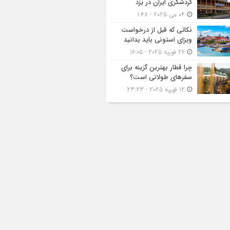
گردشگری ایران در یزد
04 می 2025 - 1:48
نکاتی که قبل از درخواست
ویزای استونی باید بدانید
26 فوریه 2025 - 16:05
چرا قطار بهترین گزینه برای
سفرهای طولانی است؟
12 فوریه 2025 - 23:23