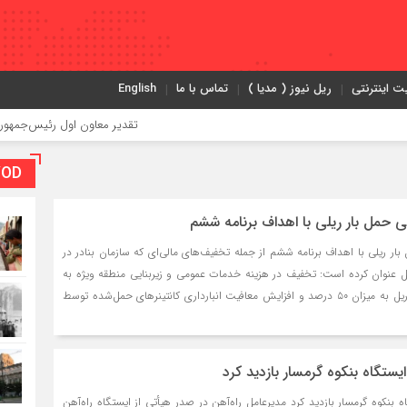
ت اینترنتی
ریل نیوز ( مدیا )
تماس با ما
English
تقدیر معاون اول رئیس‌جمهور از مدیرعامل راه‌آهن
VOD بخش و
نی حمل بار ریلی با اهداف برنامه ششم از جمله تخفیف‌های مالی‌ای که سازمان بنادر در
یل عنوان کرده است: تخفیف در هزینه خدمات عمومی و زیربنایی منطقه ویژه به
کالاهای حمل شده توسط ریل به میزان ۵۰ درصد و افزایش معافیت انبارداری کانتینرهای حمل‌شده توسط
ایستگاه بنکوه گرمسار بازدید کرد
اه بنکوه گرمسار بازدید کرد مدیرعامل راه‌آهن در صدر هیأتی از ایستگاه راه‌آهن