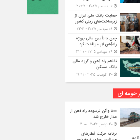
16 دسامبر 2025 - 20:47
حمایت بانک ملی ایران از
زیرساخت‌های ریلی کشور
09 سپتامبر 2025 - 22:11
چین با تأمین مالی پروژه
راه‌آهن لار موافقت کرد
04 سپتامبر 2025 - 21:20
تفاهم راه آهن و گروه مالی
بانک مسکن
20 آگوست 2025 - 19:41
ر حومه ای
۸۰۰ واگن فرسوده راه آهن از
مدار خارج شد
20 نوامبر 2024 - 3:00
برنامه حرکت قطارهای
مسافری رجا در نیمه دوم