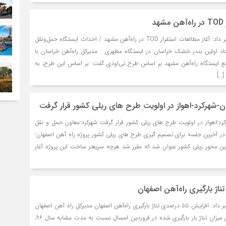
د
مدیرکل راه‌آهن خراسان خبر داد: آغاز مطالعات استقرار TOD در راه‌آهن مشهد / احداث ایستگاه حمل‌ونقل
اد اولین بندر خشک خراسان در ایستگاه مطهری مدیرکل راه‌آهن خراسان با
 ایستگاه راه‌آهن مشهد بر اساس طرح تی‌اودی گفت: بر اساس این طرح، به
[…]
ن-شهرکرد-اهواز در اولویت طرح های ریلی کشور قرار گرفت
کرد-اهواز در اولویت طرح های ریلی کشور قرار گرفت شهرکرد-معاون حمل و نقل
در آخرین جلسه برای تصمیم گیری طرح های ریلی کشور پروژه راه آهن اصفهان-
ترین محور ریلی کشور عنوان شد که مقرر شد هرچه سریعتر ساخت این پروژه آغاز
مدیرکل راه آهن اصفهان خبر داد: افزایش ۵۵ درصدی تناژ بارگیری راه‌آهن اصفهان مدیرکل راه آهن اصفهان
گفت: مقایسه آمار عملکردی میزان تناژ بار بارگیری شده در فروردین امسال نسبت به مدت مشابه سال ۹۶،