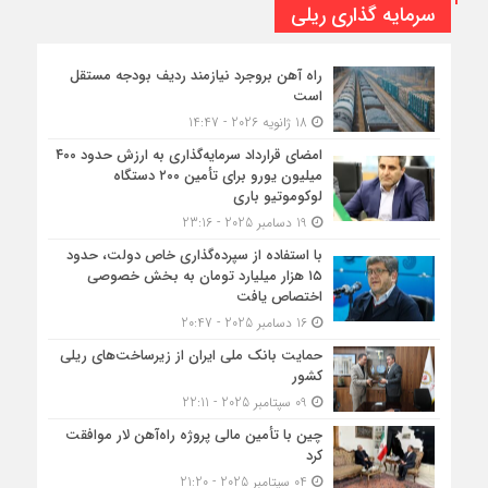
سرمایه گذاری ریلی
راه آهن بروجرد نیازمند ردیف بودجه مستقل
است
18 ژانویه 2026 - 14:47
امضای قرارداد سرمایه‌گذاری به ارزش حدود ۴۰۰
میلیون یورو برای تأمین ۲۰۰ دستگاه
لوکوموتیو باری
19 دسامبر 2025 - 23:16
با استفاده از سپرده‌گذاری خاص دولت، حدود
۱۵ هزار میلیارد تومان به بخش خصوصی
اختصاص یافت
16 دسامبر 2025 - 20:47
حمایت بانک ملی ایران از زیرساخت‌های ریلی
کشور
09 سپتامبر 2025 - 22:11
چین با تأمین مالی پروژه راه‌آهن لار موافقت
کرد
04 سپتامبر 2025 - 21:20