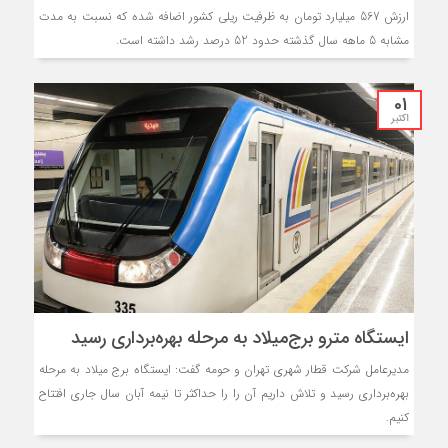
ارزش 567 میلیارد تومان به ظرفیت ریلی کشور اضافه شده که نسبت به مدت
مشابه 5 ماهه سال گذشته حدود 52 درصد رشد داشته است.
01
اکتبر
ایستگاه مترو برج‌میلاد به مرحله بهره‌برداری رسید
مدیرعامل شرکت قطار شهری تهران و حومه گفت: ایستگاه برج میلاد به مرحله
بهره‌برداری رسید و تلاش داریم آن را را حداکثر تا نیمه آبان سال جاری افتتاح
کنیم.