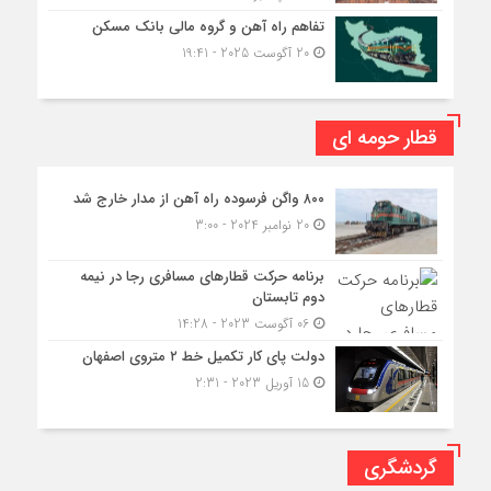
تفاهم راه آهن و گروه مالی بانک مسکن
20 آگوست 2025 - 19:41
قطار حومه ای
۸۰۰ واگن فرسوده راه آهن از مدار خارج شد
20 نوامبر 2024 - 3:00
برنامه حرکت قطارهای مسافری رجا در نیمه
دوم تابستان
06 آگوست 2023 - 14:28
دولت پای کار تکمیل خط ۲ متروی اصفهان
15 آوریل 2023 - 2:31
گردشگری