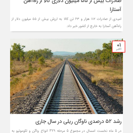
صادرات بیش از ۵۵ میلیون دلاری کالا از راه‌آهن
آستارا
امیدی از صادرات ۱۱۲ هزار و ۶۳ تن کالا به ارزش بیش از ۵۵ میلیون دلار از
راه‌آهن آستارا به خارج از کشور خبر داد.
01
اکتبر
رشد ۵۲ درصدی ناوگان ریلی در سال جاری
در 5 ماه نخست امسال در مجموع 5 مرحله 329 انواع واگن و لکوموتیو به