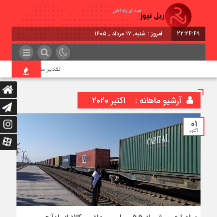
22:24:50
امروز : شنبه, ۱۷ مرداد , ۱۴۰۵
تقدیر معاون اول رئیس‌جمهور
آرشیو ماهانه :
اکتبر 2020
01
اکتبر