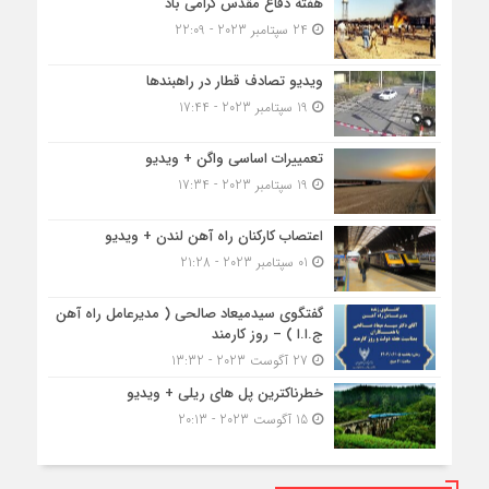
هفته دفاع مقدس گرامی باد
24 سپتامبر 2023 - 22:09
ویدیو تصادف قطار در راهبندها
19 سپتامبر 2023 - 17:44
تعمییرات اساسی واگن + ویدیو
19 سپتامبر 2023 - 17:34
اعتصاب کارکنان راه آهن لندن + ویدیو
01 سپتامبر 2023 - 21:28
گفتگوی سیدمیعاد صالحی ( مدیرعامل راه آهن
ج.ا.ا ) – روز کارمند
27 آگوست 2023 - 13:32
خطرناکترین پل های ریلی + ویدیو
15 آگوست 2023 - 20:13