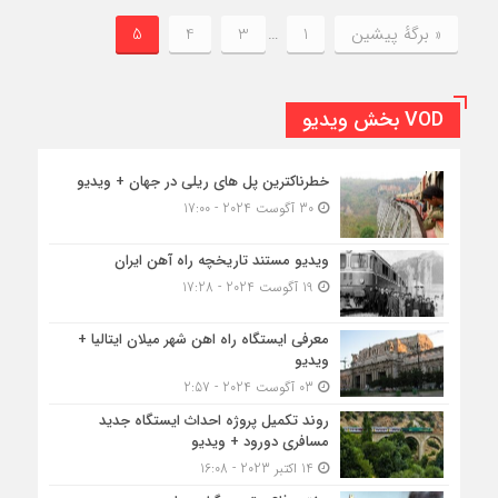
« برگه‌ٔ پیشین
1
…
3
4
5
VOD بخش ویدیو
خطرناکترین پل های ریلی در جهان + ویدیو
30 آگوست 2024 - 17:00
ویدیو مستند تاریخچه راه آهن ایران
19 آگوست 2024 - 17:28
معرفی ایستگاه راه اهن شهر میلان ایتالیا +
ویدیو
03 آگوست 2024 - 2:57
روند تکمیل پروژه احداث ایستگاه جدید
مسافری دورود + ویدیو
14 اکتبر 2023 - 16:08