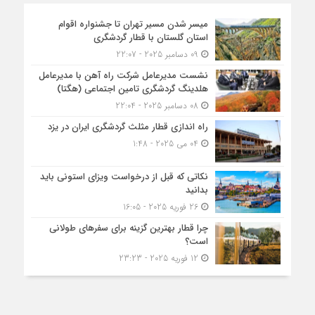
میسر شدن مسیر تهران تا جشنواره اقوام
استان گلستان با قطار گردشگری
09 دسامبر 2025 - 22:07
نشست مدیرعامل شرکت راه آهن با مدیرعامل
هلدینگ گردشگری تامین اجتماعی (هگتا)
08 دسامبر 2025 - 22:04
راه اندازی قطار مثلث گردشگری ایران در یزد
04 می 2025 - 1:48
نکاتی که قبل از درخواست ویزای استونی باید
بدانید
26 فوریه 2025 - 16:05
چرا قطار بهترین گزینه برای سفرهای طولانی
است؟
12 فوریه 2025 - 23:23