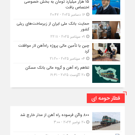
۱۵ هزار میلیارد تومان به بخش خصوصی
اختصاص یافت
16 دسامبر 2025 - 20:47
حمایت بانک ملی ایران از زیرساخت‌های ریلی
کشور
09 سپتامبر 2025 - 22:11
چین با تأمین مالی پروژه راه‌آهن لار موافقت
کرد
04 سپتامبر 2025 - 21:20
تفاهم راه آهن و گروه مالی بانک مسکن
20 آگوست 2025 - 19:41
قطار حومه ای
۸۰۰ واگن فرسوده راه آهن از مدار خارج شد
20 نوامبر 2024 - 3:00