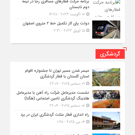
برنامه حرکت قطارهای مسافری رجا در نیمه
دوم تابستان
06 آگوست 2023 - 14:28
دولت پای کار تکمیل خط ۲ متروی اصفهان
15 آوریل 2023 - 2:31
گردشگری
میسر شدن مسیر تهران تا جشنواره اقوام
استان گلستان با قطار گردشگری
09 دسامبر 2025 - 22:07
نشست مدیرعامل شرکت راه آهن با مدیرعامل
هلدینگ گردشگری تامین اجتماعی (هگتا)
08 دسامبر 2025 - 22:04
راه اندازی قطار مثلث گردشگری ایران در یزد
04 می 2025 - 1:48