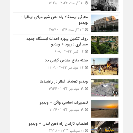
19 آگوست 2024 - 17:28
معرفی ایستگاه راه اهن شهر میلان ایتالیا +
ویدیو
03 آگوست 2024 - 2:57
روند تکمیل پروژه احداث ایستگاه جدید
مسافری دورود + ویدیو
14 اکتبر 2023 - 16:08
هفته دفاع مقدس گرامی باد
24 سپتامبر 2023 - 22:09
ویدیو تصادف قطار در راهبندها
19 سپتامبر 2023 - 17:44
تعمییرات اساسی واگن + ویدیو
19 سپتامبر 2023 - 17:34
اعتصاب کارکنان راه آهن لندن + ویدیو
01 سپتامبر 2023 - 21:28