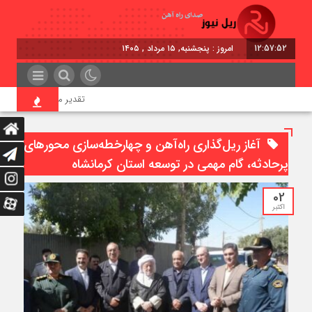
12:57:52
امروز : پنجشنبه, ۱۵ مرداد , ۱۴۰۵
تقدیر معاون اول رئیس‌جمهو
آغاز ریل‌گذاری راه‌آهن و چهارخطه‌سازی محورهای
پرحادثه، گام مهمی در توسعه استان کرمانشاه
02
اکتبر