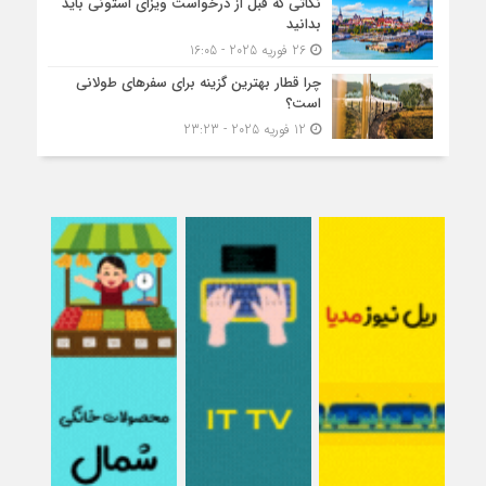
نکاتی که قبل از درخواست ویزای استونی باید
بدانید
26 فوریه 2025 - 16:05
چرا قطار بهترین گزینه برای سفرهای طولانی
است؟
12 فوریه 2025 - 23:23