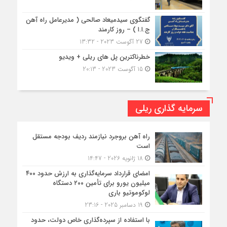
گفتگوی سیدمیعاد صالحی ( مدیرعامل راه آهن
ج.ا.ا ) – روز کارمند
27 آگوست 2023 - 13:32
خطرناکترین پل های ریلی + ویدیو
15 آگوست 2023 - 20:13
سرمایه گذاری ریلی
راه آهن بروجرد نیازمند ردیف بودجه مستقل
است
18 ژانویه 2026 - 14:47
امضای قرارداد سرمایه‌گذاری به ارزش حدود ۴۰۰
میلیون یورو برای تأمین ۲۰۰ دستگاه
لوکوموتیو باری
19 دسامبر 2025 - 23:16
با استفاده از سپرده‌گذاری خاص دولت، حدود