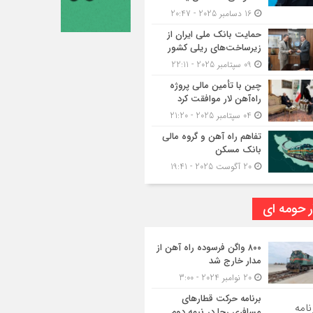
16 دسامبر 2025 - 20:47
حمایت بانک ملی ایران از
زیرساخت‌های ریلی کشور
09 سپتامبر 2025 - 22:11
چین با تأمین مالی پروژه
راه‌آهن لار موافقت کرد
04 سپتامبر 2025 - 21:20
تفاهم راه آهن و گروه مالی
بانک مسکن
20 آگوست 2025 - 19:41
ر حومه ای
۸۰۰ واگن فرسوده راه آهن از
مدار خارج شد
20 نوامبر 2024 - 3:00
برنامه حرکت قطارهای
مسافری رجا در نیمه دوم