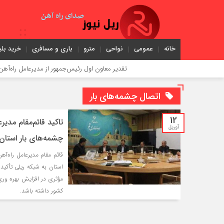
خانه
عمومی
نواحی
مترو
باری و مسافری
خرید بلی
تقدیر معاون اول رئیس‌جمهور از مدیرعامل راه‌آهن
اتصال چشمه‌های بار
12
تاکید قائم‌مقام مدی
آوریل
چشمه‌های بار استان
قائم‌ مقام مدیرعامل راه‌آ
استان به شبکه ریلی تأکید
مؤثری در افزایش بهره‌ و
کشور داشته باشد.