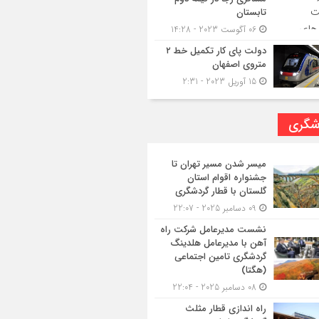
تابستان
06 آگوست 2023 - 14:28
دولت پای کار تکمیل خط ۲
متروی اصفهان
15 آوریل 2023 - 2:31
شگری
میسر شدن مسیر تهران تا
جشنواره اقوام استان
گلستان با قطار گردشگری
09 دسامبر 2025 - 22:07
نشست مدیرعامل شرکت راه
آهن با مدیرعامل هلدینگ
گردشگری تامین اجتماعی
(هگتا)
08 دسامبر 2025 - 22:04
راه اندازی قطار مثلث