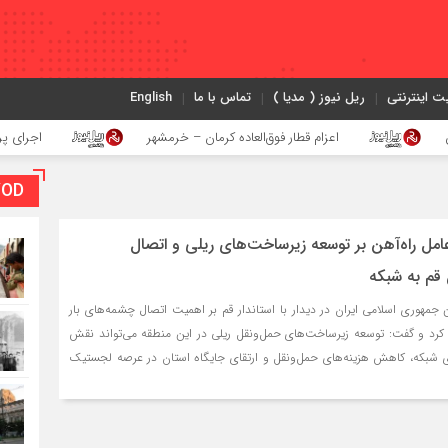
ت اینترنتی
ریل نیوز ( مدیا )
تماس با ما
English
اعزام قطار فوق‌العاده کرمان – خرمشهر
اجرای پروژه احداث زی
VOD بخش و
رعامل راه‌آهن بر توسعه زیرساخت‌های ریلی و اتصال
 قم به شبکه
هن جمهوری اسلامی ایران در دیدار با استاندار قم بر اهمیت اتصال چشمه‌های بار
 کرد و گفت: توسعه زیرساخت‌های حمل‌ونقل ریلی در این منطقه می‌تواند نقش
ری شبکه، کاهش هزینه‌های حمل‌ونقل و ارتقای جایگاه استان در عرصه لجستیک