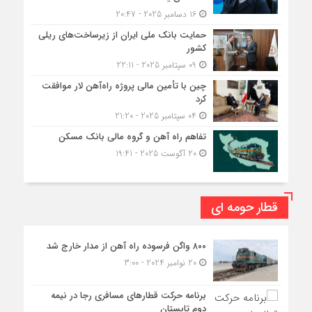
16 دسامبر 2025 - 20:47
حمایت بانک ملی ایران از زیرساخت‌های ریلی
کشور
09 سپتامبر 2025 - 22:11
چین با تأمین مالی پروژه راه‌آهن لار موافقت
کرد
04 سپتامبر 2025 - 21:20
تفاهم راه آهن و گروه مالی بانک مسکن
20 آگوست 2025 - 19:41
قطار حومه ای
۸۰۰ واگن فرسوده راه آهن از مدار خارج شد
20 نوامبر 2024 - 3:00
برنامه حرکت قطارهای مسافری رجا در نیمه
دوم تابستان