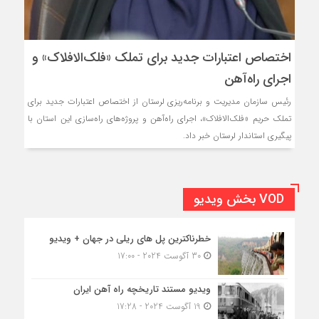
اختصاص اعتبارات جدید برای تملک «فلک‌الافلاک» و
اجرای راه‌آهن
رئیس سازمان مدیریت و برنامه‌ریزی لرستان از اختصاص اعتبارات جدید برای
تملک حریم «فلک‌الافلاک»، اجرای راه‌آهن و پروژه‌های راه‌سازی این استان با
پیگیری استاندار لرستان خبر داد.
VOD بخش ویدیو
خطرناکترین پل های ریلی در جهان + ویدیو
30 آگوست 2024 - 17:00
ویدیو مستند تاریخچه راه آهن ایران
19 آگوست 2024 - 17:28