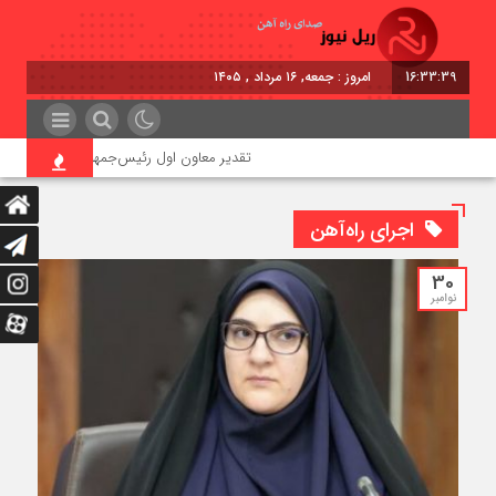
16:33:39
امروز : جمعه, ۱۶ مرداد , ۱۴۰۵
تقدیر معاون اول رئیس‌جمهور از مدیرعامل راه‌آ
اجرای راه‌آهن
30
نوامبر