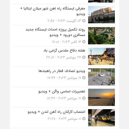
معرفی ایستگاه راه اهن شهر میلان ایتالیا +
ویدیو
03 آگوست 2024 - 2:57
روند تکمیل پروژه احداث ایستگاه جدید
مسافری دورود + ویدیو
14 اکتبر 2023 - 16:08
هفته دفاع مقدس گرامی باد
24 سپتامبر 2023 - 22:09
ویدیو تصادف قطار در راهبندها
19 سپتامبر 2023 - 17:44
تعمییرات اساسی واگن + ویدیو
19 سپتامبر 2023 - 17:34
اعتصاب کارکنان راه آهن لندن + ویدیو
01 سپتامبر 2023 - 21:28