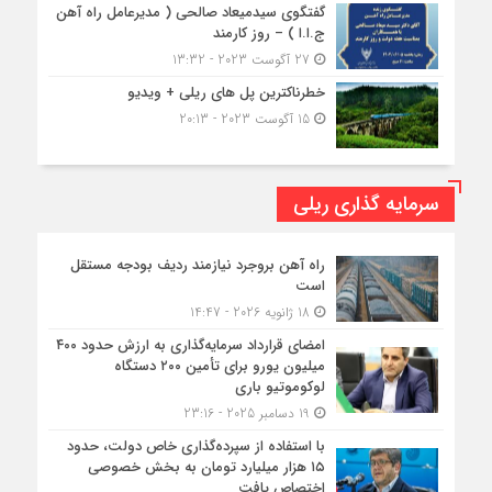
گفتگوی سیدمیعاد صالحی ( مدیرعامل راه آهن
ج.ا.ا ) – روز کارمند
27 آگوست 2023 - 13:32
خطرناکترین پل های ریلی + ویدیو
15 آگوست 2023 - 20:13
سرمایه گذاری ریلی
راه آهن بروجرد نیازمند ردیف بودجه مستقل
است
18 ژانویه 2026 - 14:47
امضای قرارداد سرمایه‌گذاری به ارزش حدود ۴۰۰
میلیون یورو برای تأمین ۲۰۰ دستگاه
لوکوموتیو باری
19 دسامبر 2025 - 23:16
با استفاده از سپرده‌گذاری خاص دولت، حدود
۱۵ هزار میلیارد تومان به بخش خصوصی
اختصاص یافت