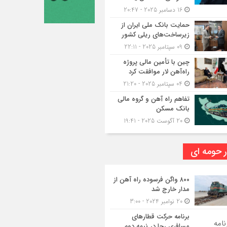
16 دسامبر 2025 - 20:47
حمایت بانک ملی ایران از
زیرساخت‌های ریلی کشور
09 سپتامبر 2025 - 22:11
چین با تأمین مالی پروژه
راه‌آهن لار موافقت کرد
04 سپتامبر 2025 - 21:20
تفاهم راه آهن و گروه مالی
بانک مسکن
20 آگوست 2025 - 19:41
ر حومه ای
۸۰۰ واگن فرسوده راه آهن از
مدار خارج شد
20 نوامبر 2024 - 3:00
برنامه حرکت قطارهای
مسافری رجا در نیمه دوم