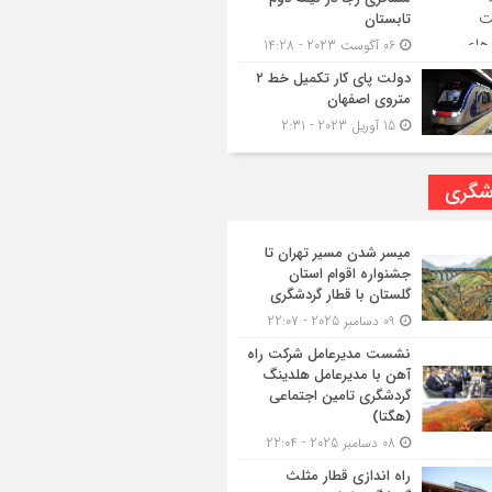
تابستان
06 آگوست 2023 - 14:28
دولت پای کار تکمیل خط ۲
متروی اصفهان
15 آوریل 2023 - 2:31
شگری
میسر شدن مسیر تهران تا
جشنواره اقوام استان
گلستان با قطار گردشگری
09 دسامبر 2025 - 22:07
نشست مدیرعامل شرکت راه
آهن با مدیرعامل هلدینگ
گردشگری تامین اجتماعی
(هگتا)
08 دسامبر 2025 - 22:04
راه اندازی قطار مثلث