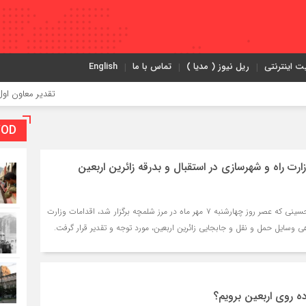
ت اینترنتی
ریل نیوز ( مدیا )
تماس با ما
English
تقدیر معاون اول رئیس‌جمهور
VOD بخش و
ت راه و شهرسازی در استقبال و بدرقه زائرین اربعین
در نشست قرارگاه اربعین حسینی که عصر روز چهارشنبه ۷ مهر ماه در مرز شلمچه برگزار شد، اقدامات وزارت
 وسایل حمل و نقل و جابجایی زائرین اربعین، مورد توجه و تقدیر قرار گرفت.
ده روی اربعین برویم؟