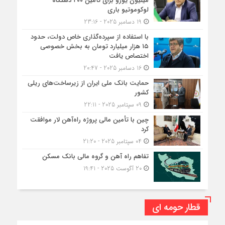
میلیون یورو برای تأمین ۲۰۰ دستگاه
لوکوموتیو باری
19 دسامبر 2025 - 23:16
با استفاده از سپرده‌گذاری خاص دولت، حدود
۱۵ هزار میلیارد تومان به بخش خصوصی
اختصاص یافت
16 دسامبر 2025 - 20:47
حمایت بانک ملی ایران از زیرساخت‌های ریلی
کشور
09 سپتامبر 2025 - 22:11
چین با تأمین مالی پروژه راه‌آهن لار موافقت
کرد
04 سپتامبر 2025 - 21:20
تفاهم راه آهن و گروه مالی بانک مسکن
20 آگوست 2025 - 19:41
قطار حومه ای