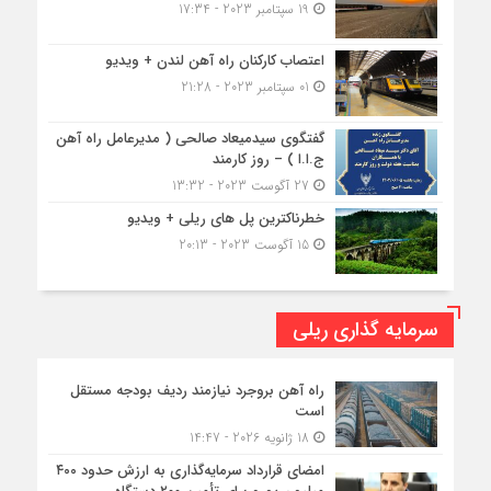
19 سپتامبر 2023 - 17:34
اعتصاب کارکنان راه آهن لندن + ویدیو
01 سپتامبر 2023 - 21:28
گفتگوی سیدمیعاد صالحی ( مدیرعامل راه آهن
ج.ا.ا ) – روز کارمند
27 آگوست 2023 - 13:32
خطرناکترین پل های ریلی + ویدیو
15 آگوست 2023 - 20:13
سرمایه گذاری ریلی
راه آهن بروجرد نیازمند ردیف بودجه مستقل
است
18 ژانویه 2026 - 14:47
امضای قرارداد سرمایه‌گذاری به ارزش حدود ۴۰۰