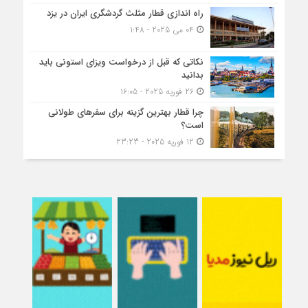
راه اندازی قطار مثلث گردشگری ایران در یزد
04 می 2025 - 1:48
نکاتی که قبل از درخواست ویزای استونی باید
بدانید
26 فوریه 2025 - 16:05
چرا قطار بهترین گزینه برای سفرهای طولانی
است؟
12 فوریه 2025 - 23:23