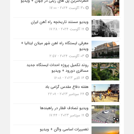
خطرناکترین پل های ریلی در جهان + ویدیو
30 آگوست 2024 - 17:00
ویدیو مستند تاریخچه راه آهن ایران
19 آگوست 2024 - 17:28
معرفی ایستگاه راه اهن شهر میلان ایتالیا +
ویدیو
03 آگوست 2024 - 2:57
روند تکمیل پروژه احداث ایستگاه جدید
مسافری دورود + ویدیو
14 اکتبر 2023 - 16:08
هفته دفاع مقدس گرامی باد
24 سپتامبر 2023 - 22:09
ویدیو تصادف قطار در راهبندها
19 سپتامبر 2023 - 17:44
تعمییرات اساسی واگن + ویدیو