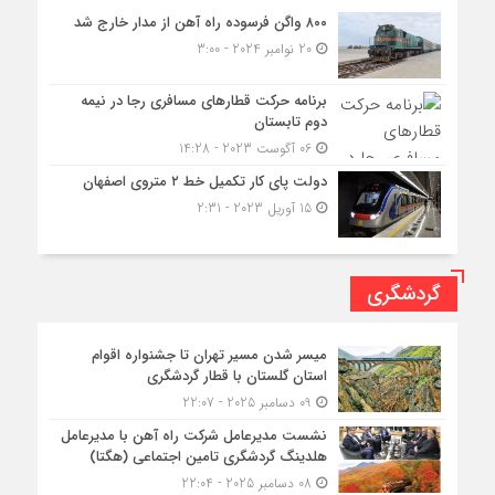
۸۰۰ واگن فرسوده راه آهن از مدار خارج شد
20 نوامبر 2024 - 3:00
برنامه حرکت قطارهای مسافری رجا در نیمه
دوم تابستان
06 آگوست 2023 - 14:28
دولت پای کار تکمیل خط ۲ متروی اصفهان
15 آوریل 2023 - 2:31
گردشگری
میسر شدن مسیر تهران تا جشنواره اقوام
استان گلستان با قطار گردشگری
09 دسامبر 2025 - 22:07
نشست مدیرعامل شرکت راه آهن با مدیرعامل
هلدینگ گردشگری تامین اجتماعی (هگتا)
08 دسامبر 2025 - 22:04