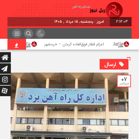
2:12:04
امروز : پنجشنبه, ۱۵ مرداد , ۱۴۰۵
اعزام قطار فوق‌العاده کرمان – خرمشهر
اجرای پروژه
ارسال
07
سپتامبر