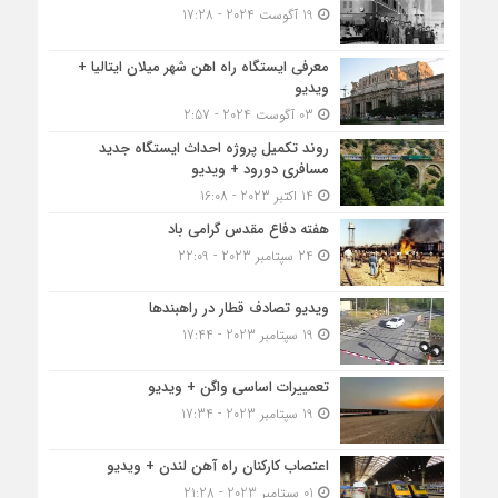
19 آگوست 2024 - 17:28
معرفی ایستگاه راه اهن شهر میلان ایتالیا +
ویدیو
03 آگوست 2024 - 2:57
روند تکمیل پروژه احداث ایستگاه جدید
مسافری دورود + ویدیو
14 اکتبر 2023 - 16:08
هفته دفاع مقدس گرامی باد
24 سپتامبر 2023 - 22:09
ویدیو تصادف قطار در راهبندها
19 سپتامبر 2023 - 17:44
تعمییرات اساسی واگن + ویدیو
19 سپتامبر 2023 - 17:34
اعتصاب کارکنان راه آهن لندن + ویدیو
01 سپتامبر 2023 - 21:28