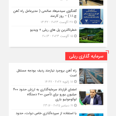
گفتگوی سیدمیعاد صالحی ( مدیرعامل راه آهن
ج.ا.ا ) – روز کارمند
27 آگوست 2023 - 13:32
خطرناکترین پل های ریلی + ویدیو
15 آگوست 2023 - 20:13
سرمایه گذاری ریلی
راه آهن بروجرد نیازمند ردیف بودجه مستقل
است
18 ژانویه 2026 - 14:47
امضای قرارداد سرمایه‌گذاری به ارزش حدود ۴۰۰
میلیون یورو برای تأمین ۲۰۰ دستگاه
لوکوموتیو باری
19 دسامبر 2025 - 23:16
با استفاده از سپرده‌گذاری خاص دولت، حدود