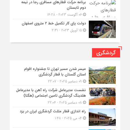
برنامه حرکت قطارهای مسافری رجا در نیمه
دوم تابستان
06 آگوست 2023 - 14:28
دولت پای کار تکمیل خط ۲ متروی اصفهان
15 آوریل 2023 - 2:31
گردشگری
میسر شدن مسیر تهران تا جشنواره اقوام
استان گلستان با قطار گردشگری
09 دسامبر 2025 - 22:07
نشست مدیرعامل شرکت راه آهن با مدیرعامل
هلدینگ گردشگری تامین اجتماعی (هگتا)
08 دسامبر 2025 - 22:04
راه اندازی قطار مثلث گردشگری ایران در یزد
04 می 2025 - 1:48