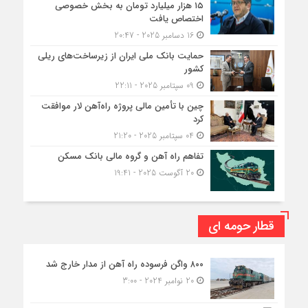
۱۵ هزار میلیارد تومان به بخش خصوصی
اختصاص یافت
16 دسامبر 2025 - 20:47
حمایت بانک ملی ایران از زیرساخت‌های ریلی
کشور
09 سپتامبر 2025 - 22:11
چین با تأمین مالی پروژه راه‌آهن لار موافقت
کرد
04 سپتامبر 2025 - 21:20
تفاهم راه آهن و گروه مالی بانک مسکن
20 آگوست 2025 - 19:41
قطار حومه ای
۸۰۰ واگن فرسوده راه آهن از مدار خارج شد
20 نوامبر 2024 - 3:00