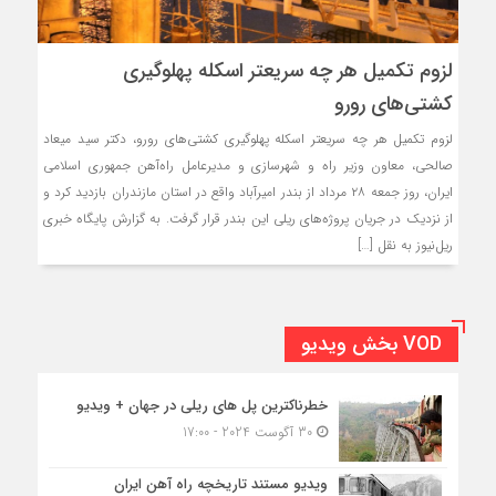
لزوم تکمیل هر چه سریعتر اسکله پهلوگیری
کشتی‌های رورو
لزوم تکمیل هر چه سریعتر اسکله پهلوگیری کشتی‌های رورو، دکتر سید میعاد
صالحی، معاون وزیر راه و شهرسازی و مدیرعامل راه‌آهن جمهوری اسلامی
ایران، روز جمعه ۲۸ مرداد از بندر امیرآباد واقع در استان مازندران بازدید کرد و
از نزدیک در جریان پروژه‌های ریلی این بندر قرار گرفت. به گزارش پایگاه خبری
ریل‌نیوز به نقل […]
VOD بخش ویدیو
خطرناکترین پل های ریلی در جهان + ویدیو
30 آگوست 2024 - 17:00
ویدیو مستند تاریخچه راه آهن ایران