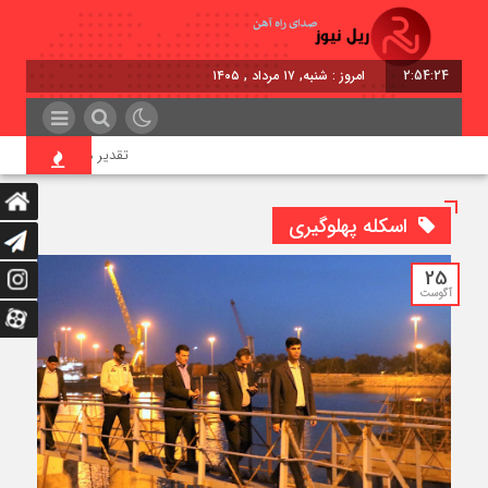
2:54:25
امروز : شنبه, ۱۷ مرداد , ۱۴۰۵
تقدیر معاون اول رئیس‌جمهو
اسکله پهلوگیری
25
آگوست