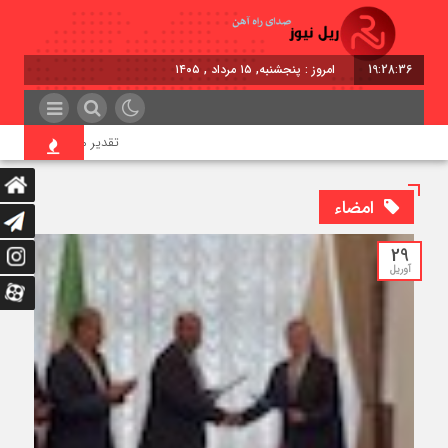
19:28:36
امروز : پنجشنبه, ۱۵ مرداد , ۱۴۰۵
تقدیر معاون اول رئیس‌جمه
امضاء
29
آوریل