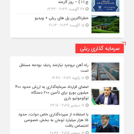
ج.ا.ا ) – روز کارمند
27 آگوست 2023 - 13:32
خطرناکترین پل های ریلی + ویدیو
15 آگوست 2023 - 20:13
سرمایه گذاری ریلی
راه آهن بروجرد نیازمند ردیف بودجه مستقل
است
18 ژانویه 2026 - 14:47
امضای قرارداد سرمایه‌گذاری به ارزش حدود ۴۰۰
میلیون یورو برای تأمین ۲۰۰ دستگاه
لوکوموتیو باری
19 دسامبر 2025 - 23:16
با استفاده از سپرده‌گذاری خاص دولت، حدود
۱۵ هزار میلیارد تومان به بخش خصوصی
اختصاص یافت
16 دسامبر 2025 - 20:47