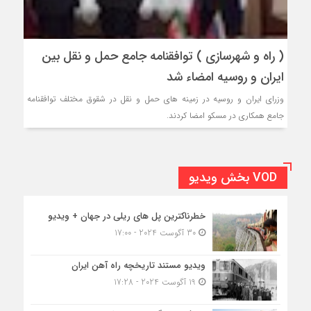
( راه و شهرسازی ) توافقنامه جامع حمل و نقل بین
ایران و روسیه امضاء شد
وزرای ایران و روسیه در زمینه های حمل و نقل در شقوق مختلف توافقنامه
جامع همکاری در مسکو امضا کردند.
VOD بخش ویدیو
خطرناکترین پل های ریلی در جهان + ویدیو
30 آگوست 2024 - 17:00
ویدیو مستند تاریخچه راه آهن ایران
19 آگوست 2024 - 17:28