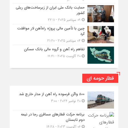
حمایت بانک ملی ایران از زیرساخت‌های ریلی
کشور
09 سپتامبر 2025 - 22:11
چین با تأمین مالی پروژه راه‌آهن لار موافقت
کرد
04 سپتامبر 2025 - 21:20
تفاهم راه آهن و گروه مالی بانک مسکن
20 آگوست 2025 - 19:41
قطار حومه ای
۸۰۰ واگن فرسوده راه آهن از مدار خارج شد
20 نوامبر 2024 - 3:00
برنامه حرکت قطارهای مسافری رجا در نیمه
دوم تابستان
06 آگوست 2023 - 14:28