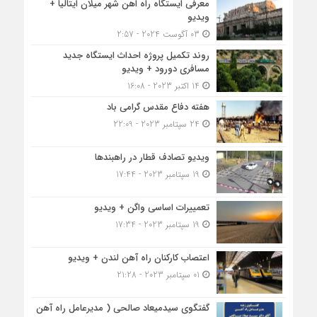
معرفی ایستگاه راه اهن شهر میلان ایتالیا +
ویدیو
03 آگوست 2024 - 2:57
روند تکمیل پروژه احداث ایستگاه جدید
مسافری دورود + ویدیو
14 اکتبر 2023 - 16:08
هفته دفاع مقدس گرامی باد
24 سپتامبر 2023 - 22:09
ویدیو تصادف قطار در راهبندها
19 سپتامبر 2023 - 17:44
تعمییرات اساسی واگن + ویدیو
19 سپتامبر 2023 - 17:34
اعتصاب کارکنان راه آهن لندن + ویدیو
01 سپتامبر 2023 - 21:28
گفتگوی سیدمیعاد صالحی ( مدیرعامل راه آهن