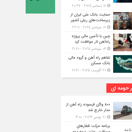
16 دسامبر 2025 - 20:47
حمایت بانک ملی ایران از
زیرساخت‌های ریلی کشور
09 سپتامبر 2025 - 22:11
چین با تأمین مالی پروژه
راه‌آهن لار موافقت کرد
04 سپتامبر 2025 - 21:20
تفاهم راه آهن و گروه مالی
بانک مسکن
20 آگوست 2025 - 19:41
ر حومه ای
۸۰۰ واگن فرسوده راه آهن از
مدار خارج شد
20 نوامبر 2024 - 3:00
برنامه حرکت قطارهای
مسافری رجا در نیمه دوم