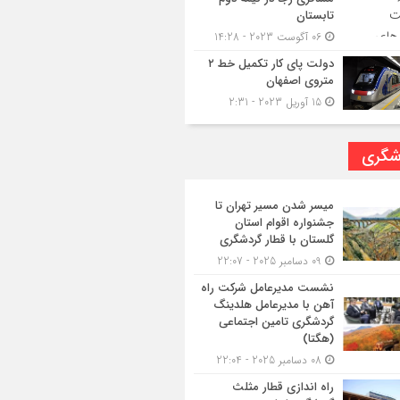
تابستان
06 آگوست 2023 - 14:28
دولت پای کار تکمیل خط ۲
متروی اصفهان
15 آوریل 2023 - 2:31
شگری
میسر شدن مسیر تهران تا
جشنواره اقوام استان
گلستان با قطار گردشگری
09 دسامبر 2025 - 22:07
نشست مدیرعامل شرکت راه
آهن با مدیرعامل هلدینگ
گردشگری تامین اجتماعی
(هگتا)
08 دسامبر 2025 - 22:04
راه اندازی قطار مثلث