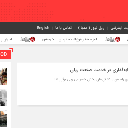
ت اینترنتی
ریل نیوز ( مدیا )
تماس با ما
English
اعزام قطار فوق‌العاده کرمان – خرمشهر
اجرای پروژه احداث زیر
VOD بخش و
یه‌گذاری در خدمت صنعت ریلی
راه‌آهن با تشکل‌های بخش خصوصی ریلی برگزار شد.