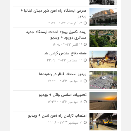
معرفی ایستگاه راه اهن شهر میلان ایتالیا +
ویدیو
03 آگوست 2024 - 2:57
روند تکمیل پروژه احداث ایستگاه جدید
مسافری دورود + ویدیو
14 اکتبر 2023 - 16:08
هفته دفاع مقدس گرامی باد
24 سپتامبر 2023 - 22:09
ویدیو تصادف قطار در راهبندها
19 سپتامبر 2023 - 17:44
تعمییرات اساسی واگن + ویدیو
19 سپتامبر 2023 - 17:34
اعتصاب کارکنان راه آهن لندن + ویدیو
01 سپتامبر 2023 - 21:28