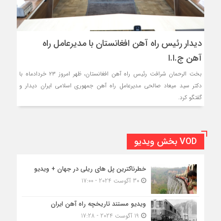
دیدار رئیس راه آهن افغانستان با مدیرعامل راه
آهن ج.ا.ا
بخت الرحمان شرافت رئیس راه آهن افغانستان، ظهر امروز ۲۳ خردادماه با
دکتر سید میعاد صالحی مدیرعامل راه آهن جمهوری اسلامی ایران دیدار و
گفتگو کرد.
VOD بخش ویدیو
خطرناکترین پل های ریلی در جهان + ویدیو
30 آگوست 2024 - 17:00
ویدیو مستند تاریخچه راه آهن ایران
19 آگوست 2024 - 17:28