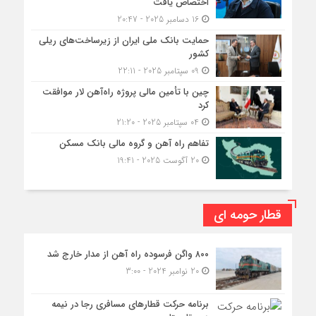
اختصاص یافت
16 دسامبر 2025 - 20:47
حمایت بانک ملی ایران از زیرساخت‌های ریلی
کشور
09 سپتامبر 2025 - 22:11
چین با تأمین مالی پروژه راه‌آهن لار موافقت
کرد
04 سپتامبر 2025 - 21:20
تفاهم راه آهن و گروه مالی بانک مسکن
20 آگوست 2025 - 19:41
قطار حومه ای
۸۰۰ واگن فرسوده راه آهن از مدار خارج شد
20 نوامبر 2024 - 3:00
برنامه حرکت قطارهای مسافری رجا در نیمه