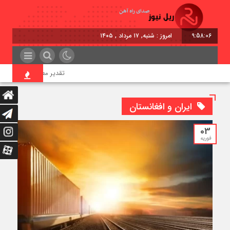
9:58:06
امروز : شنبه, ۱۷ مرداد , ۱۴۰۵
تقدیر معاون اول رئیس‌جمهور
ایران و افغانستان
03
فوریه