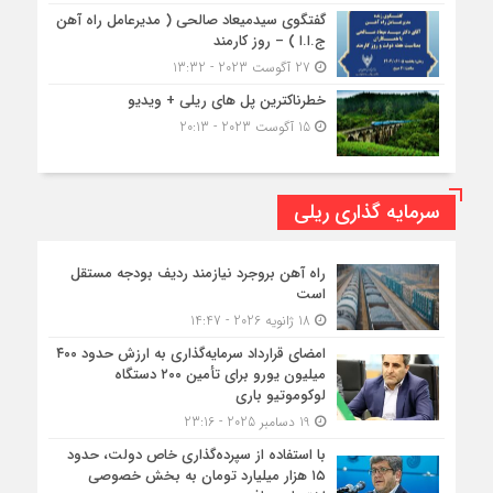
گفتگوی سیدمیعاد صالحی ( مدیرعامل راه آهن
ج.ا.ا ) – روز کارمند
27 آگوست 2023 - 13:32
خطرناکترین پل های ریلی + ویدیو
15 آگوست 2023 - 20:13
سرمایه گذاری ریلی
راه آهن بروجرد نیازمند ردیف بودجه مستقل
است
18 ژانویه 2026 - 14:47
امضای قرارداد سرمایه‌گذاری به ارزش حدود ۴۰۰
میلیون یورو برای تأمین ۲۰۰ دستگاه
لوکوموتیو باری
19 دسامبر 2025 - 23:16
با استفاده از سپرده‌گذاری خاص دولت، حدود
۱۵ هزار میلیارد تومان به بخش خصوصی