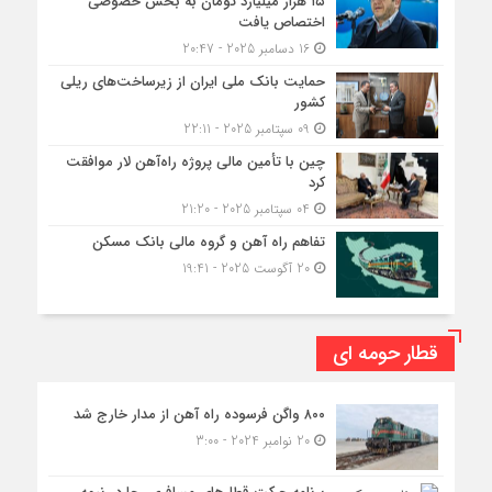
۱۵ هزار میلیارد تومان به بخش خصوصی
اختصاص یافت
16 دسامبر 2025 - 20:47
حمایت بانک ملی ایران از زیرساخت‌های ریلی
کشور
09 سپتامبر 2025 - 22:11
چین با تأمین مالی پروژه راه‌آهن لار موافقت
کرد
04 سپتامبر 2025 - 21:20
تفاهم راه آهن و گروه مالی بانک مسکن
20 آگوست 2025 - 19:41
قطار حومه ای
۸۰۰ واگن فرسوده راه آهن از مدار خارج شد
20 نوامبر 2024 - 3:00