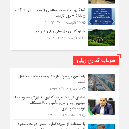
گفتگوی سیدمیعاد صالحی ( مدیرعامل راه آهن
ج.ا.ا ) – روز کارمند
27 آگوست 2023 - 13:32
خطرناکترین پل های ریلی + ویدیو
15 آگوست 2023 - 20:13
سرمایه گذاری ریلی
راه آهن بروجرد نیازمند ردیف بودجه مستقل
است
18 ژانویه 2026 - 14:47
امضای قرارداد سرمایه‌گذاری به ارزش حدود ۴۰۰
میلیون یورو برای تأمین ۲۰۰ دستگاه
لوکوموتیو باری
19 دسامبر 2025 - 23:16
با استفاده از سپرده‌گذاری خاص دولت، حدود