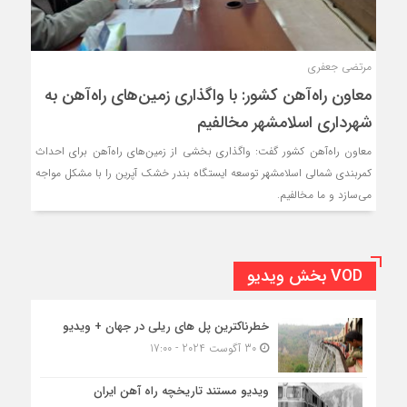
مرتضی جعفری
معاون راه‌آهن کشور: با واگذاری زمین‌های راه‌آهن به
شهرداری اسلامشهر مخالفیم
معاون راه‌آهن کشور گفت: واگذاری بخشی از زمین‌های راه‌آهن برای احداث
کمربندی شمالی اسلامشهر توسعه ایستگاه بندر خشک آپرین را با مشکل مواجه
می‌سازد و ما مخالفیم.
VOD بخش ویدیو
خطرناکترین پل های ریلی در جهان + ویدیو
30 آگوست 2024 - 17:00
ویدیو مستند تاریخچه راه آهن ایران