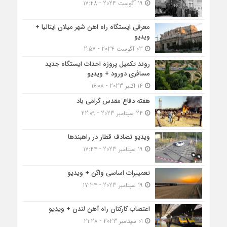
19 آگوست 2024 - 17:28
معرفی ایستگاه راه اهن شهر میلان ایتالیا +
ویدیو
03 آگوست 2024 - 2:57
روند تکمیل پروژه احداث ایستگاه جدید
مسافری دورود + ویدیو
14 اکتبر 2023 - 16:08
هفته دفاع مقدس گرامی باد
24 سپتامبر 2023 - 22:09
ویدیو تصادف قطار در راهبندها
19 سپتامبر 2023 - 17:44
تعمییرات اساسی واگن + ویدیو
19 سپتامبر 2023 - 17:34
اعتصاب کارکنان راه آهن لندن + ویدیو
01 سپتامبر 2023 - 21:28