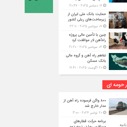
16 دسامبر 2025 - 20:47
حمایت بانک ملی ایران از
زیرساخت‌های ریلی کشور
09 سپتامبر 2025 - 22:11
چین با تأمین مالی پروژه
راه‌آهن لار موافقت کرد
04 سپتامبر 2025 - 21:20
تفاهم راه آهن و گروه مالی
بانک مسکن
20 آگوست 2025 - 19:41
ر حومه ای
۸۰۰ واگن فرسوده راه آهن از
مدار خارج شد
20 نوامبر 2024 - 3:00
برنامه حرکت قطارهای
مسافری رجا در نیمه دوم