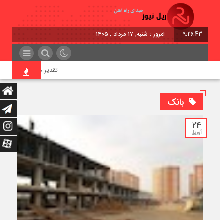
9:26:43
امروز : شنبه, ۱۷ مرداد , ۱۴۰۵
تقدیر معاون اول رئیس‌جمه
بانک
24
آوریل