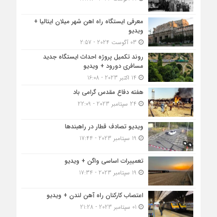
معرفی ایستگاه راه اهن شهر میلان ایتالیا +
ویدیو
03 آگوست 2024 - 2:57
روند تکمیل پروژه احداث ایستگاه جدید
مسافری دورود + ویدیو
14 اکتبر 2023 - 16:08
هفته دفاع مقدس گرامی باد
24 سپتامبر 2023 - 22:09
ویدیو تصادف قطار در راهبندها
19 سپتامبر 2023 - 17:44
تعمییرات اساسی واگن + ویدیو
19 سپتامبر 2023 - 17:34
اعتصاب کارکنان راه آهن لندن + ویدیو
01 سپتامبر 2023 - 21:28