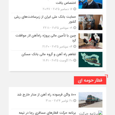
اختصاص یافت
16 دسامبر 2025 - 20:47
حمایت بانک ملی ایران از زیرساخت‌های ریلی
کشور
09 سپتامبر 2025 - 22:11
چین با تأمین مالی پروژه راه‌آهن لار موافقت
کرد
04 سپتامبر 2025 - 21:20
تفاهم راه آهن و گروه مالی بانک مسکن
20 آگوست 2025 - 19:41
قطار حومه ای
۸۰۰ واگن فرسوده راه آهن از مدار خارج شد
20 نوامبر 2024 - 3:00
برنامه حرکت قطارهای مسافری رجا در نیمه