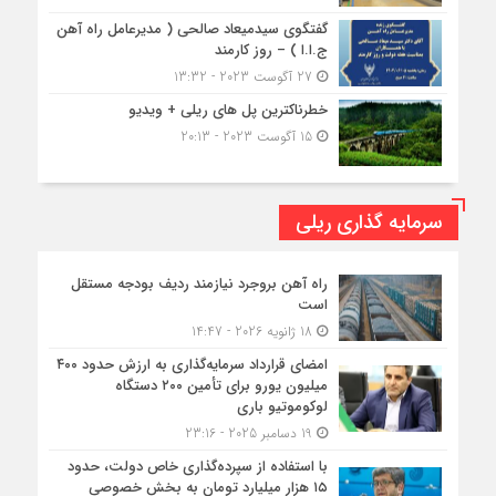
گفتگوی سیدمیعاد صالحی ( مدیرعامل راه آهن
ج.ا.ا ) – روز کارمند
27 آگوست 2023 - 13:32
خطرناکترین پل های ریلی + ویدیو
15 آگوست 2023 - 20:13
سرمایه گذاری ریلی
راه آهن بروجرد نیازمند ردیف بودجه مستقل
است
18 ژانویه 2026 - 14:47
امضای قرارداد سرمایه‌گذاری به ارزش حدود ۴۰۰
میلیون یورو برای تأمین ۲۰۰ دستگاه
لوکوموتیو باری
19 دسامبر 2025 - 23:16
با استفاده از سپرده‌گذاری خاص دولت، حدود
۱۵ هزار میلیارد تومان به بخش خصوصی