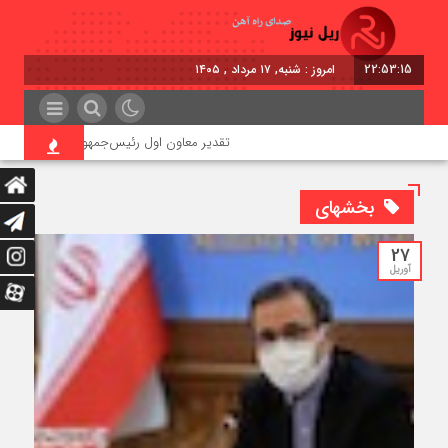
22:53:16
امروز : شنبه, ۱۷ مرداد , ۱۴۰۵
تقدیر معاون اول رئیس‌جمهور از مدیرعامل راه‌آ
بخشهای
27
آوریل