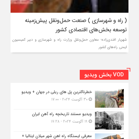
( راه و شهرسازی ) صنعت حمل‌‌ونقل پیش‌زمینه
توسعه بخش‌های اقتصادی کشور
شهریار افندی‌زاده- معاون حمل‌ونقل وزارت راه و شهرسازی و دبیر کمیسیون
ایمنی راه‌های کشور
VOD بخش ویدیو
خطرناکترین پل های ریلی در جهان + ویدیو
30 آگوست 2024 - 17:00
ویدیو مستند تاریخچه راه آهن ایران
19 آگوست 2024 - 17:28
معرفی ایستگاه راه اهن شهر میلان ایتالیا +