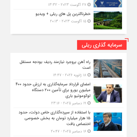
27 آگوست 2023 - 13:32
خطرناکترین پل های ریلی + ویدیو
15 آگوست 2023 - 20:13
سرمایه گذاری ریلی
راه آهن بروجرد نیازمند ردیف بودجه مستقل
است
18 ژانویه 2026 - 14:47
امضای قرارداد سرمایه‌گذاری به ارزش حدود ۴۰۰
میلیون یورو برای تأمین ۲۰۰ دستگاه
لوکوموتیو باری
19 دسامبر 2025 - 23:16
با استفاده از سپرده‌گذاری خاص دولت، حدود
۱۵ هزار میلیارد تومان به بخش خصوصی
اختصاص یافت
16 دسامبر 2025 - 20:47