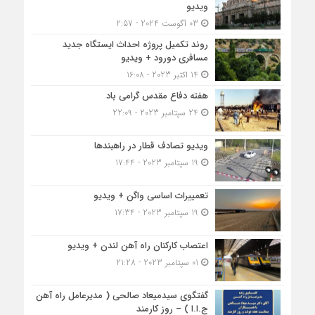
ویدیو
03 آگوست 2024 - 2:57
روند تکمیل پروژه احداث ایستگاه جدید
مسافری دورود + ویدیو
14 اکتبر 2023 - 16:08
هفته دفاع مقدس گرامی باد
24 سپتامبر 2023 - 22:09
ویدیو تصادف قطار در راهبندها
19 سپتامبر 2023 - 17:44
تعمییرات اساسی واگن + ویدیو
19 سپتامبر 2023 - 17:34
اعتصاب کارکنان راه آهن لندن + ویدیو
01 سپتامبر 2023 - 21:28
گفتگوی سیدمیعاد صالحی ( مدیرعامل راه آهن
ج.ا.ا ) – روز کارمند