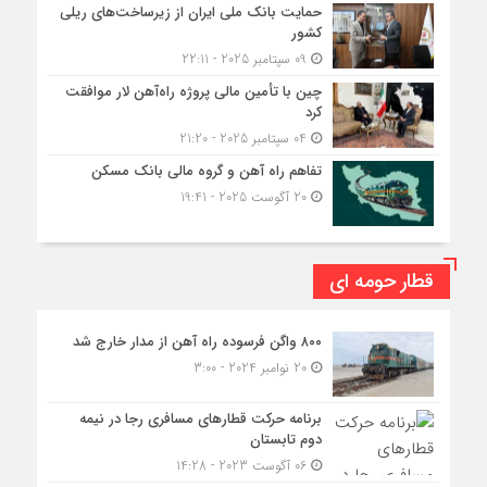
حمایت بانک ملی ایران از زیرساخت‌های ریلی
کشور
09 سپتامبر 2025 - 22:11
چین با تأمین مالی پروژه راه‌آهن لار موافقت
کرد
04 سپتامبر 2025 - 21:20
تفاهم راه آهن و گروه مالی بانک مسکن
20 آگوست 2025 - 19:41
قطار حومه ای
۸۰۰ واگن فرسوده راه آهن از مدار خارج شد
20 نوامبر 2024 - 3:00
برنامه حرکت قطارهای مسافری رجا در نیمه
دوم تابستان
06 آگوست 2023 - 14:28