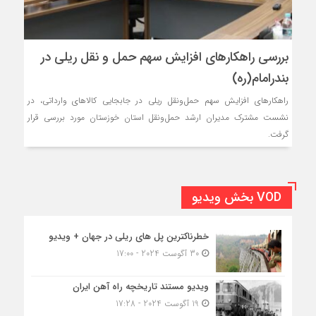
بررسی راهکارهای افزایش سهم حمل و نقل ریلی در
بندرامام(ره)
راهکارهای افزایش سهم حمل‌ونقل ریلی در جابجایی کالاهای وارداتی، در
نشست مشترک مدیران ارشد حمل‌ونقل استان خوزستان مورد بررسی قرار
گرفت.
VOD بخش ویدیو
خطرناکترین پل های ریلی در جهان + ویدیو
30 آگوست 2024 - 17:00
ویدیو مستند تاریخچه راه آهن ایران
19 آگوست 2024 - 17:28