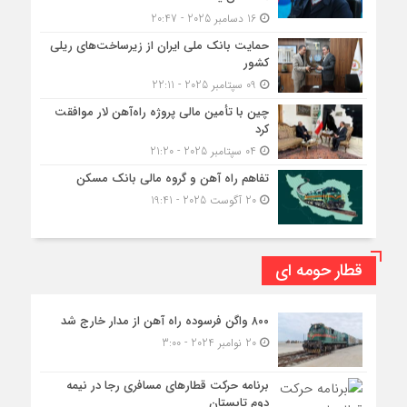
16 دسامبر 2025 - 20:47
حمایت بانک ملی ایران از زیرساخت‌های ریلی
کشور
09 سپتامبر 2025 - 22:11
چین با تأمین مالی پروژه راه‌آهن لار موافقت
کرد
04 سپتامبر 2025 - 21:20
تفاهم راه آهن و گروه مالی بانک مسکن
20 آگوست 2025 - 19:41
قطار حومه ای
۸۰۰ واگن فرسوده راه آهن از مدار خارج شد
20 نوامبر 2024 - 3:00
برنامه حرکت قطارهای مسافری رجا در نیمه
دوم تابستان