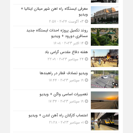
معرفی ایستگاه راه اهن شهر میلان ایتالیا +
ویدیو
03 آگوست 2024 - 2:57
روند تکمیل پروژه احداث ایستگاه جدید
مسافری دورود + ویدیو
14 اکتبر 2023 - 16:08
هفته دفاع مقدس گرامی باد
24 سپتامبر 2023 - 22:09
ویدیو تصادف قطار در راهبندها
19 سپتامبر 2023 - 17:44
تعمییرات اساسی واگن + ویدیو
19 سپتامبر 2023 - 17:34
اعتصاب کارکنان راه آهن لندن + ویدیو
01 سپتامبر 2023 - 21:28