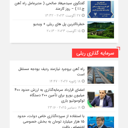
گفتگوی سیدمیعاد صالحی ( مدیرعامل راه آهن
ج.ا.ا ) – روز کارمند
27 آگوست 2023 - 13:32
خطرناکترین پل های ریلی + ویدیو
15 آگوست 2023 - 20:13
سرمایه گذاری ریلی
راه آهن بروجرد نیازمند ردیف بودجه مستقل
است
18 ژانویه 2026 - 14:47
امضای قرارداد سرمایه‌گذاری به ارزش حدود ۴۰۰
میلیون یورو برای تأمین ۲۰۰ دستگاه
لوکوموتیو باری
19 دسامبر 2025 - 23:16
با استفاده از سپرده‌گذاری خاص دولت، حدود
۱۵ هزار میلیارد تومان به بخش خصوصی
اختصاص یافت