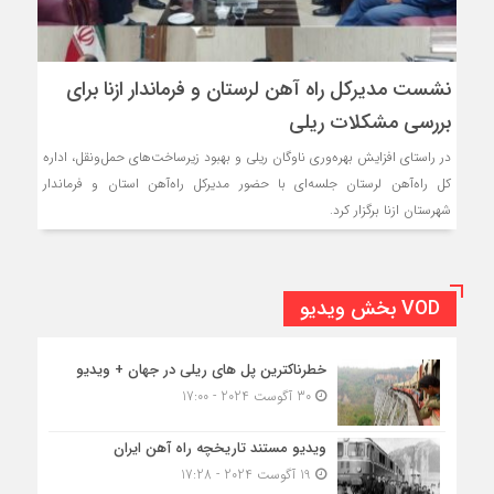
نشست مدیرکل راه آهن لرستان و فرماندار ازنا برای
بررسی مشکلات ریلی
در راستای افزایش بهره‌وری ناوگان ریلی و بهبود زیرساخت‌های حمل‌ونقل، اداره
کل راه‌آهن لرستان جلسه‌ای با حضور مدیرکل راه‌آهن استان و فرماندار
شهرستان ازنا برگزار کرد.
VOD بخش ویدیو
خطرناکترین پل های ریلی در جهان + ویدیو
30 آگوست 2024 - 17:00
ویدیو مستند تاریخچه راه آهن ایران
19 آگوست 2024 - 17:28