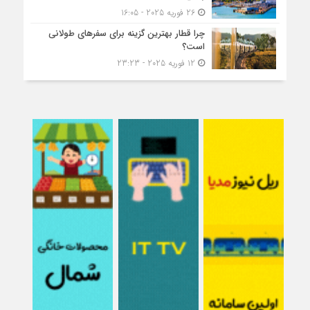
26 فوریه 2025 - 16:05
چرا قطار بهترین گزینه برای سفرهای طولانی
است؟
12 فوریه 2025 - 23:23