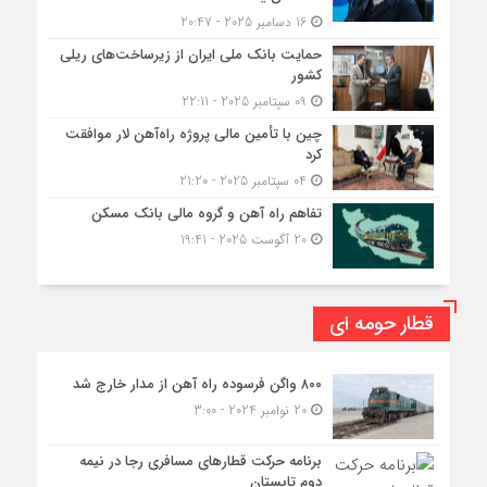
16 دسامبر 2025 - 20:47
حمایت بانک ملی ایران از زیرساخت‌های ریلی
کشور
09 سپتامبر 2025 - 22:11
چین با تأمین مالی پروژه راه‌آهن لار موافقت
کرد
04 سپتامبر 2025 - 21:20
تفاهم راه آهن و گروه مالی بانک مسکن
20 آگوست 2025 - 19:41
قطار حومه ای
۸۰۰ واگن فرسوده راه آهن از مدار خارج شد
20 نوامبر 2024 - 3:00
برنامه حرکت قطارهای مسافری رجا در نیمه
دوم تابستان