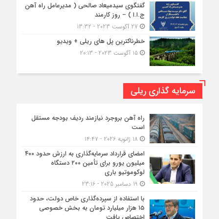
گفتگوی سیدمیعاد صالحی ( مدیرعامل راه آهن
ج.ا.ا ) – روز کارمند
27 آگوست 2023 - 13:32
خطرناکترین پل های ریلی + ویدیو
15 آگوست 2023 - 20:13
سرمایه گذاری ریلی
راه آهن بروجرد نیازمند ردیف بودجه مستقل
است
18 ژانویه 2026 - 14:47
امضای قرارداد سرمایه‌گذاری به ارزش حدود ۴۰۰
میلیون یورو برای تأمین ۲۰۰ دستگاه
لوکوموتیو باری
19 دسامبر 2025 - 23:16
با استفاده از سپرده‌گذاری خاص دولت، حدود
۱۵ هزار میلیارد تومان به بخش خصوصی
اختصاص یافت