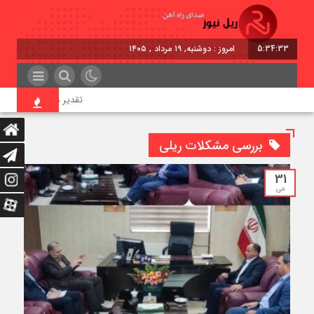
5:34:33
امروز : دوشنبه, ۱۹ مرداد , ۱۴۰۵
تقدیر معاون اول رئیس‌جمه
بررسی مشکلات ریلی
31
می