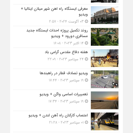
معرفی ایستگاه راه اهن شهر میلان ایتالیا +
ویدیو
03 آگوست 2024 - 2:57
روند تکمیل پروژه احداث ایستگاه جدید
مسافری دورود + ویدیو
14 اکتبر 2023 - 16:08
هفته دفاع مقدس گرامی باد
24 سپتامبر 2023 - 22:09
ویدیو تصادف قطار در راهبندها
19 سپتامبر 2023 - 17:44
تعمییرات اساسی واگن + ویدیو
19 سپتامبر 2023 - 17:34
اعتصاب کارکنان راه آهن لندن + ویدیو
01 سپتامبر 2023 - 21:28