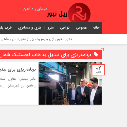
خانه
عمومی
نواحی
مترو
باری و مسافری
خرید بلی
تقدیر معاون اول رئیس‌جمهور از مدیرعامل راه‌آهن
برنامه‌ریزی برای تبدیل به هاب لجستیک شمال
02
برنامه‌ریزی برای ت
اکتبر
دکتر امینیان، معاون استا
راه‌آهن این شهرستان، از ب