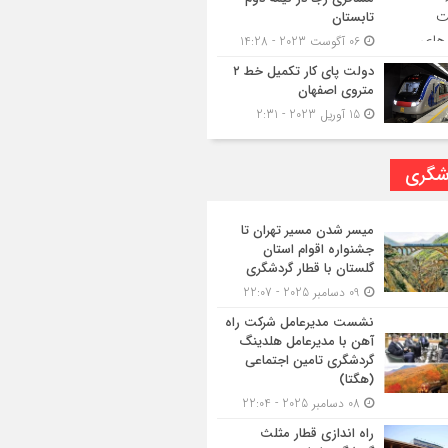
تابستان
06 آگوست 2023 - 14:28
دولت پای کار تکمیل خط ۲
متروی اصفهان
15 آوریل 2023 - 2:31
شگری
میسر شدن مسیر تهران تا
جشنواره اقوام استان
گلستان با قطار گردشگری
09 دسامبر 2025 - 22:07
نشست مدیرعامل شرکت راه
آهن با مدیرعامل هلدینگ
گردشگری تامین اجتماعی
(هگتا)
08 دسامبر 2025 - 22:04
راه اندازی قطار مثلث