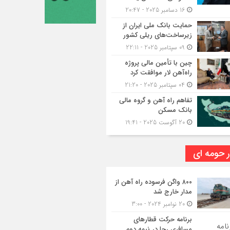
16 دسامبر 2025 - 20:47
حمایت بانک ملی ایران از
زیرساخت‌های ریلی کشور
09 سپتامبر 2025 - 22:11
چین با تأمین مالی پروژه
راه‌آهن لار موافقت کرد
04 سپتامبر 2025 - 21:20
تفاهم راه آهن و گروه مالی
بانک مسکن
20 آگوست 2025 - 19:41
ر حومه ای
۸۰۰ واگن فرسوده راه آهن از
مدار خارج شد
20 نوامبر 2024 - 3:00
برنامه حرکت قطارهای
مسافری رجا در نیمه دوم