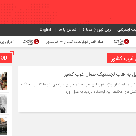
ت اینترنتی
ریل نیوز ( مدیا )
تماس با ما
English
اعزام قطار فوق‌العاده کرمان – خرمشهر
اجرای پروژه احداث زی
VOD بخش و
 غرب کشور
بدیل به هاب لجستیک شمال غرب کشور
ندار و فرماندار ویژه شهرستان مراغه، در جریان بازدیدی دوساعته از ایستگاه
خش‌های مختلف این ایستگاه بازدید به عمل آورد.