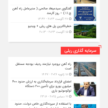
گفتگوی سیدمیعاد صالحی ( مدیرعامل راه آهن
ج.ا.ا ) – روز کارمند
27 آگوست 2023 - 13:32
خطرناکترین پل های ریلی + ویدیو
15 آگوست 2023 - 20:13
سرمایه گذاری ریلی
راه آهن بروجرد نیازمند ردیف بودجه مستقل
است
18 ژانویه 2026 - 14:47
امضای قرارداد سرمایه‌گذاری به ارزش حدود ۴۰۰
میلیون یورو برای تأمین ۲۰۰ دستگاه
لوکوموتیو باری
19 دسامبر 2025 - 23:16
با استفاده از سپرده‌گذاری خاص دولت، حدود