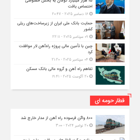
۱۵ هزار میلیارد تومان به بخش خصوصی
اختصاص یافت
16 دسامبر 2025 - 20:47
حمایت بانک ملی ایران از زیرساخت‌های ریلی
کشور
09 سپتامبر 2025 - 22:11
چین با تأمین مالی پروژه راه‌آهن لار موافقت
کرد
04 سپتامبر 2025 - 21:20
تفاهم راه آهن و گروه مالی بانک مسکن
20 آگوست 2025 - 19:41
قطار حومه ای
۸۰۰ واگن فرسوده راه آهن از مدار خارج شد
20 نوامبر 2024 - 3:00