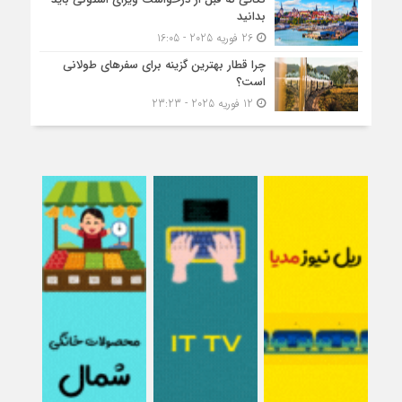
بدانید
26 فوریه 2025 - 16:05
چرا قطار بهترین گزینه برای سفرهای طولانی
است؟
12 فوریه 2025 - 23:23