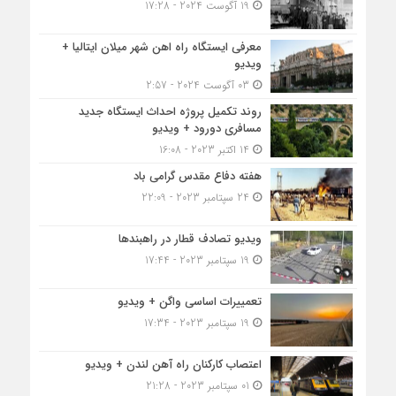
19 آگوست 2024 - 17:28
معرفی ایستگاه راه اهن شهر میلان ایتالیا +
ویدیو
03 آگوست 2024 - 2:57
روند تکمیل پروژه احداث ایستگاه جدید
مسافری دورود + ویدیو
14 اکتبر 2023 - 16:08
هفته دفاع مقدس گرامی باد
24 سپتامبر 2023 - 22:09
ویدیو تصادف قطار در راهبندها
19 سپتامبر 2023 - 17:44
تعمییرات اساسی واگن + ویدیو
19 سپتامبر 2023 - 17:34
اعتصاب کارکنان راه آهن لندن + ویدیو
01 سپتامبر 2023 - 21:28