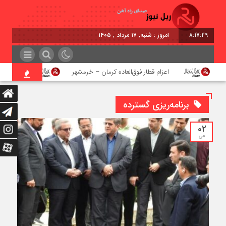
8:17:29
امروز : شنبه, ۱۷ مرداد , ۱۴۰۵
اعزام قطار فوق‌العاده کرمان – خرمشهر
اجرای پروژ
برنامه‌ریزی گسترده‌
02
می